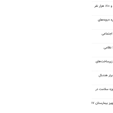
تردد در مرز مهران به ۲ میلیون و ۸۱۰ هزار نفر
ه «بچه‌های
اجتماعی
جزئیات هلاکت و زخمی شدن ۶ نظامی
 زیرساخت‌های
جمع ۱۰ هیئت برتر هندبال
زه سلامت در
نماینده دشتستان: تکمیل و تجهیز بیمارستان ۱۷