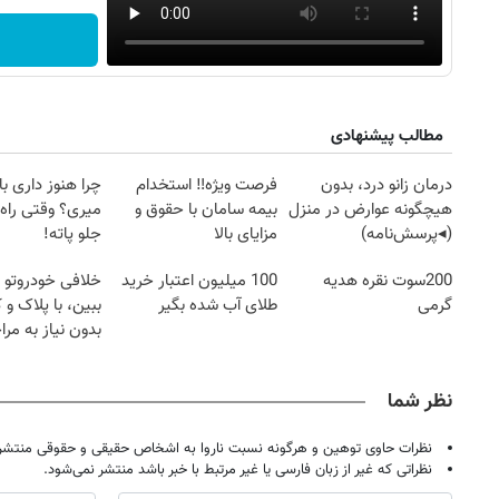
مطالب پیشنهادی
درمان زانو درد، بدون
فرصت ویژه‼️ استخدام
چرا هنوز داری با 
هیچگونه عوارض در منزل
بیمه سامان با حقوق و
میری؟ وقتی راه 
(◂پرسش‌نامه)
مزایای بالا
جلو پاته!
200سوت نقره هدیه
100 میلیون اعتبار خرید
خلافی خودروتو ا
گرمی
طلای آب شده بگیر
ببین، با پلاک و 
بدون نیاز به مرا
حضوری
نظر شما
نظرات حاوی توهین و هرگونه نسبت ناروا به اشخاص حقیقی و حقوقی منتشر 
نظراتی که غیر از زبان فارسی یا غیر مرتبط با خبر باشد منتشر نمی‌شود.