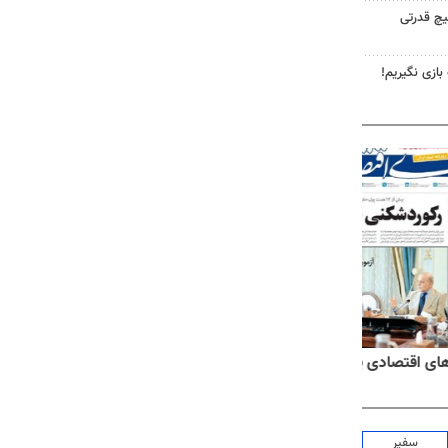
یچ قدرتی
 بازی نگیریم!
۱۴
روزنامه‌های صبح پنج‌شنبه ۱۵ مرداد ۱۴۰۵
روزنام
سفیر