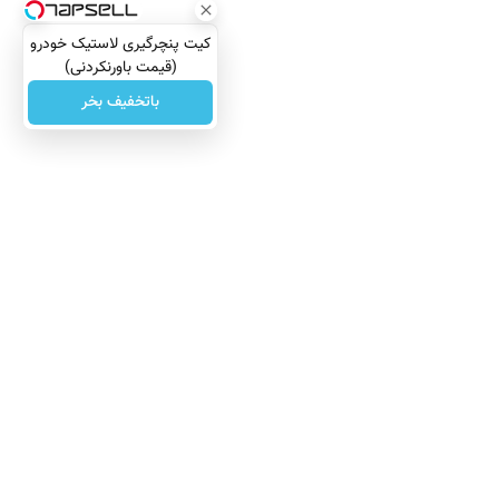
کیت پنچرگیری لاستیک خودرو
(قیمت باورنکردنی)
باتخفیف بخر