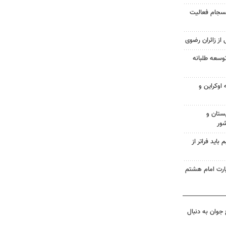
انسجام فعالیت
 از زائران رضوی
وسعه طلبانه
اوکراین و
ستان و
شور
اید فراتر از
زیارت امام هشتم
جوان به دنبال