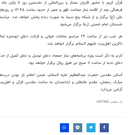
قرآن کریم با حضور قاریان ممتاز و بین‌المللی از نخستین روز تا پایان ماه
علی (
ع)
برگزار و از شبکه پنج سیما به صورت زنده پخش خواهد شد. مراسم س
شبستان امام خمینی (ره) برگزار می‌شود.
هر شب نیز از ساعت ۲۴ مراسم مناجات خوانی و قرائت دعای ابو
ذاکرین اهل‌بیت علیهم السلام برگزار خواهد شد.
لازم به ذکر است ویژه برنامه‌های نماز جمعه، دعای توسل و دعای کمیل از حد
دعای ندبه از ساعت ۷ صبح نیز طبق روال برقرار خواهد بود.
آستان مقدس حضرت عبدالعظیم علیه السلام، ضمن اعلام باز بودن درب‌ها
مبارک رمضان، مقدم عاشقان و ارادتمندان به ساحت مقدس قرآن و اهل‌بیت عل
گرامی می‌دارد.
کد مطلب
5457882