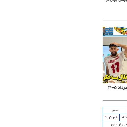
روزنامه‌های صبح شنبه ۱۷ مرداد ۱۴۰۵
روزنام
سفیر
کت
تور کربلا
حی اربعین