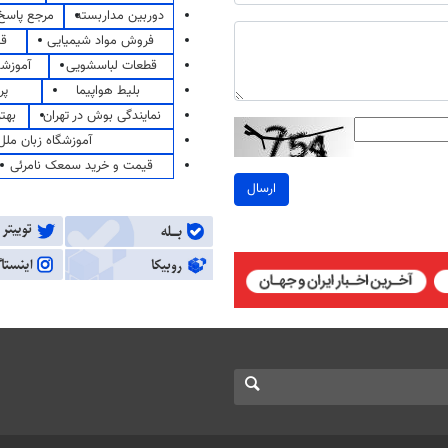
دوربین مداربسته
مرجع پاسخ 
فروش مواد شیمیایی
قی
قطعات لباسشویی
آموزشگ
بلیط هواپیما
پر
نمایندگی بوش در تهران
بهت
آموزشگاه زبان ملل
قیمت و خرید سمعک نامرئی
ارسال