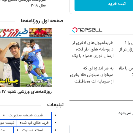
ثبت خرید
سال ۲۰۱۸
صفحه اول روزنامه‌ها
آمپول‌های لاغری را ۱
خریدآمپول‌های لاغری از
ان‌تر از
داروخانه های اطرافت،
ارسال فوری همراه با پک
یخ!
ن با طلا
به هر اندازه ای که
میخوای میتونی طلا بخری
از سرمایه ات محافظت
کنی
ه‌های اقتصادی شنبه ۱۷ مرداد ۱۴۰۵
روزنامه‌های ورزشی شنبه ۱۷ مرداد ۱۴۰۵
تبلیغات
نمی‌شود.
قیمت شیشه سکوریت
خرید طلای آب شده
قیمت مو
استند تسلیت
مدا