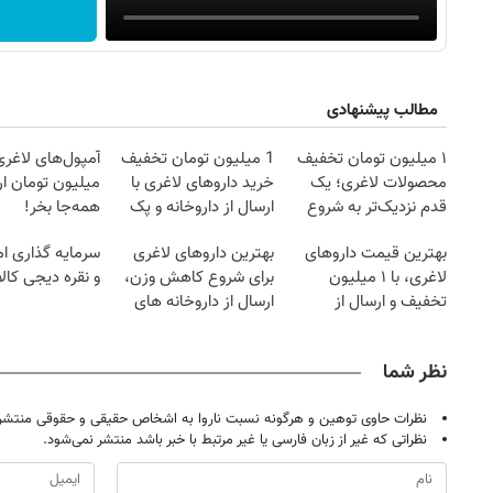
مطالب پیشنهادی
۱ میلیون تومان تخفیف
1 میلیون تومان تخفیف
محصولات لاغری؛ یک
خرید داروهای لاغری با
میلیون تومان ارز
قدم نزدیک‌تر به شروع
ارسال از داروخانه و پک
همه‌جا بخر!
کاهش وزن
یخ!
بهترین قیمت داروهای
بهترین داروهای لاغری
سرمایه گذاری ام
لاغری، با ۱ میلیون
برای شروع کاهش وزن،
و نقره دیجی کالا
تخفیف و ارسال از
ارسال از داروخانه های
داروخانه‌
نزدیکت!
روزنامه‌های صبح شنبه ۱۷ مرداد ۱۴۰۵
روزنام
نظر شما
نظرات حاوی توهین و هرگونه نسبت ناروا به اشخاص حقیقی و حقوقی منتشر 
نظراتی که غیر از زبان فارسی یا غیر مرتبط با خبر باشد منتشر نمی‌شود.