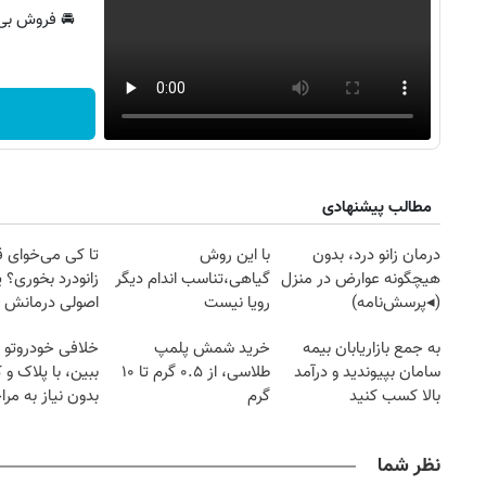
🚘 فروش بی‌
مطالب پیشنهادی
درمان زانو درد، بدون
با این روش
تا کی می‌خوای 
هیچگونه عوارض در منزل
گیاهی،تناسب اندام دیگر
زانودرد بخوری؟ ی
(◂پرسش‌نامه)
رویا نیست
اصولی درمانش 
به جمع بازاریابان بیمه
خرید شمش پلمپ
خلافی خودروتو ا
سامان بپیوندید و درآمد
طلاسی، از ۰.۵ گرم تا ۱۰
ببین، با پلاک و 
بالا کسب کنید
گرم
بدون نیاز به مرا
حضوری
نظر شما