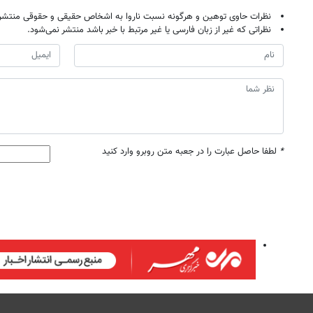
نظرات حاوی توهین و هرگونه نسبت ناروا به اشخاص حقیقی و حقوقی منتشر 
نظراتی که غیر از زبان فارسی یا غیر مرتبط با خبر باشد منتشر نمی‌شود.
*
لطفا حاصل عبارت را در جعبه متن روبرو وارد کنید