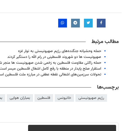
مطالب مرتبط
حمله وحشیانه جنگنده‌های رژیم صهیونیستی به نوار غزه
صهیونیست ها دو شهروند فلسطینی در رام الله را دستگیر کردند
حمله راکتی مقاومت فلسطین به زخمی شدن صهیونیست ها منجر ش
استقرار صلح پایدار در منطقه با رفع کامل اشغال فلسطین میسر است
تحولات سرزمین‌های اشغالی نقطه عطفی در مبارزه ملت فلسطین اس
برچسب‌ها
رژیم صهیونیستی
خانیونس
فلسطین
بمباران هوایی
بم