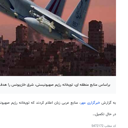
براساس منابع منطقه ای، توپخانه رژیم صهیونیستی، شرق خان‌یونس را هدف ق
به گزارش
خبرگزاری مهر
، منابع عربی زبان اعلام کردند که توپخانه رژیم صهیو
در حال تکمیل…
کد مطلب
5472172