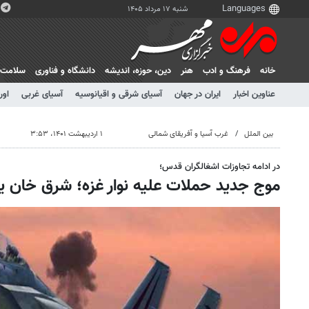
شنبه ۱۷ مرداد ۱۴۰۵
خانه
فرهنگ و ادب
هنر
دين، حوزه، انديشه
دانشگاه و فناوری
سلامت
عناوین اخبار
ایران در جهان
آسیای شرقی و اقیانوسیه
آسیای غربی
اور
بین الملل
غرب آسیا و آفریقای شمالی
۱ اردیبهشت ۱۴۰۱، ۳:۵۳
در ادامه تجاوزات اشغالگران قدس؛
موج جدید حملات علیه نوار غزه؛ شرق خان ی