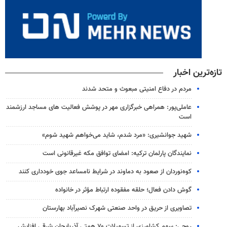
تازه‌ترین اخبار
مردم در دفاع امنیتی مبعوث و متحد شدند
عاملی‌پور: همراهی خبرگزاری مهر در پوشش فعالیت های مساجد ارزشمند
است
شهید جوانشیری: «مرد شدم، شاید می‌خواهم شهید شوم»
نمایندگان پارلمان ترکیه: امضای توافق مکه غیرقانونی است
کوه‌نوردان از صعود به دماوند در شرایط نامساعد جوی خودداری کنند
گوش دادن فعال؛ حلقه مفقوده ارتباط مؤثر در خانواده
تصاویری از حریق در واحد صنعتی شهرک نصیرآباد بهارستان
روحی: سهم کشاورزی از تسهیلات ۷۰ همتی آذربایجان شرقی افزایش