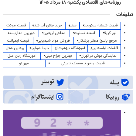
روزنامه‌های اقتصادی یکشنبه ۱۸ مرداد ۱۴۰۵
تبلیغات
قیمت شیشه سکوریت
سفیر
خرید طلای آب شده
قیمت موکت
تور کربلا
استند تسلیت
مداحی اربعین
دوربین مداربسته
مرجع پاسخ معتبر پزشکان
فروش مواد شیمیایی
قیمت ایمپلنت
قطعات لباسشویی
آموزشگاه تیزهوشان
بلیط هواپیما
پرشین هتل
نمایندگی بوش در تهران
بهترین جراح بینی
آموزشگاه زبان ملل
قیمت و خرید سمعک نامرئی
مهرینو