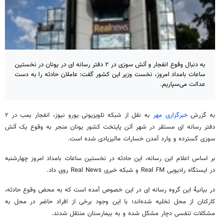
به دنبال وقوع انفجار و آتش سوزی در ۲ دفتر رسانه‌ ای در یونان در نخستین
ساعات بامداد امروز، نخست وزیر این کشور گفت: عاملان حادثه را به دست
عدالت می‌سپاریم.
به گزرش
خبرگزاری مهر
به نقل از شبکه تلویزیونی یورو نیوز، انفجار بمب در ۲
دفتر رسانه‌ ای مستقر در شهر آتن پایتخت کشور یونان منجر به وقوع یک آتش
سوزی گسترده و وارد آمدن خسارات مالیزیادی شده است.
بر اساس اعلام این رسانه، این حادثه در نخستین ساعات بامداد امروز چهارشنبه
در ایستگاه رادیویی Real FM و شبکه خبری Real News روی داد.
در بیانیۀ این گروه رسانه‌ ای در این خصوص آمده است که به محض وقوع حادثه،
کارکنان از محل تخلیه شده‌اند؛ با این وجود برخی از افراد حاضر در محل به
مشکلات تنفسی دچار مشکل شده و به بیمارستان منتقل شدند.