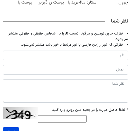
جوون
ستاره ها!خرید با
پوست رو 3برابر
پوست با
کن50%تخفیف
تخفیف
میکنه50%تخفیف
اسپیرولینا
پاییزی
🔥
نظر شما
نظرات حاوی توهین و هرگونه نسبت ناروا به اشخاص حقیقی و حقوقی منتشر
نمی‌شود.
نظراتی که غیر از زبان فارسی یا غیر مرتبط با خبر باشد منتشر نمی‌شود.
*
لطفا حاصل عبارت را در جعبه متن روبرو وارد کنید