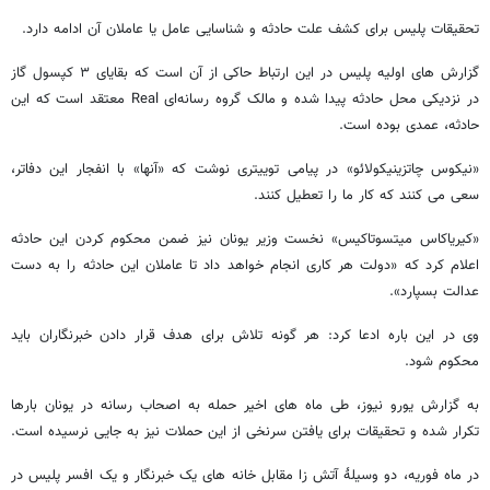
تحقیقات پلیس برای کشف علت حادثه و شناسایی عامل یا عاملان آن ادامه دارد.
گزارش های اولیه پلیس در این ارتباط حاکی از آن است که بقایای ۳ کپسول گاز
در نزدیکی محل حادثه پیدا شده و مالک گروه رسانه‌ای Real معتقد است که این
حادثه، عمدی بوده است.
«نیکوس چاتزینیکولائو» در پیامی توییتری نوشت که «آنها» با انفجار این دفاتر،
سعی می‌ کنند که کار ما را تعطیل کنند.
«کیریاکاس میتسوتاکیس» نخست‌ وزیر یونان نیز ضمن محکوم کردن این حادثه
اعلام کرد که «دولت هر کاری انجام خواهد داد تا عاملان این حادثه را به دست
عدالت بسپارد».
وی در این باره ادعا کرد: هر گونه تلاش برای هدف قرار دادن خبرنگاران باید
محکوم شود.
به گزارش یورو نیوز، طی ماه های اخیر حمله به اصحاب رسانه در یونان بارها
تکرار شده و تحقیقات برای یافتن سرنخی از این حملات نیز به جایی نرسیده است.
در ماه فوریه، دو وسیلۀ آتش‌ زا مقابل خانه‌ های یک خبرنگار و یک افسر پلیس در