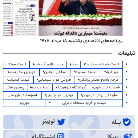
روزنامه‌های اقتصادی یکشنبه ۱۸ مرداد ۱۴۰۵
تبلیغات
قیمت شیشه سکوریت
سفیر
خرید طلای آب شده
قیمت موکت
تور کربلا
استند تسلیت
مداحی اربعین
دوربین مداربسته
مرجع پاسخ معتبر پزشکان
فروش مواد شیمیایی
قیمت ایمپلنت
قطعات لباسشویی
آموزشگاه تیزهوشان
بلیط هواپیما
پرشین هتل
نمایندگی بوش در تهران
بهترین جراح بینی
آموزشگاه زبان ملل
قیمت و خرید سمعک نامرئی
مهرینو