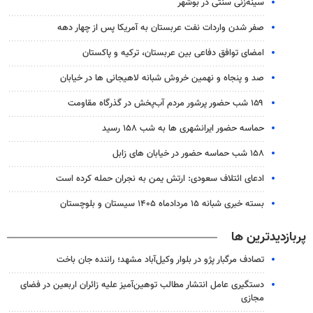
سینه‌زنی سنتی در بوشهر
صفر شدن واردات نفت عربستان به آمریکا پس از چهار دهه
امضای توافق دفاعی بین عربستان، ترکیه و پاکستان
صد و پنجاه و نهمین خروش شبانه لاهیجانی ها در خیابان
۱۵۹ شب حضور پرشور مردم آب‌پخش در گذرگاه مقاومت
حماسه حضور ایرانشهری ها به شب ۱۵۸ رسید
۱۵۸ شب حماسه حضور در خیابان های زابل
ادعای ائتلاف سعودی: ارتش یمن به نجران حمله کرده است
بسته خبری شبانه ۱۵ مردادماه ۱۴۰۵ سیستان و بلوچستان
پربازدیدترین ها
تصادف مرگبار پژو در بلوار وکیل‌آباد مشهد؛ راننده جان باخت
دستگیری عامل انتشار مطالب توهین‌آمیز علیه زائران اربعین در فضای
مجازی