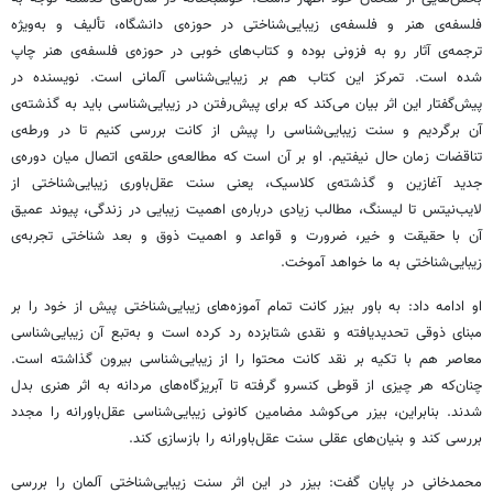
فلسفه‌ی هنر و فلسفه‌ی زیبایی‌شناختی در حوزه‌ی دانشگاه، تألیف و به‌ویژه
ترجمه‌ی آثار رو به فزونی بوده و کتاب‌های خوبی در حوزه‌ی فلسفه‌ی هنر چاپ
شده است. تمرکز این کتاب هم بر زیبایی‌شناسی آلمانی است. نویسنده در
پیش‌گفتار این اثر بیان می‌کند که برای پیش‌رفتن در زیبایی‌شناسی باید به گذشته‌ی
آن برگردیم و سنت زیبایی‌شناسی را پیش از کانت بررسی کنیم تا در ورطه‌ی
تناقضات زمان حال نیفتیم. او بر آن است که مطالعه‌ی حلقه‌ی اتصال میان دوره‌ی
جدید آغازین و گذشته‌ی کلاسیک، یعنی سنت عقل‌باوری زیبایی‌شناختی از
لایب‌نیتس تا لیسنگ، مطالب زیادی درباره‌ی اهمیت زیبایی در زندگی، پیوند عمیق
آن با حقیقت و خیر، ضرورت و قواعد و اهمیت ذوق و بعد شناختی تجربه‌ی
زیبایی‌شناختی به ما خواهد آموخت.
او ادامه داد: به باور
بیزر
کانت
تمام آموزه‌های زیبایی‌شناختی پیش از خود را بر
مبنای ذوقی
تحدیدیافته
و نقدی شتابزده رد کرده است و به‌تبع آن زیبایی‌شناسی
معاصر هم با تکیه بر نقد
کانت
محتوا را از زیبایی‌شناسی بیرون گذاشته است.
چنان‌که هر چیزی از قوطی کنسرو گرفته تا آبریزگاه‌های مردانه به اثر هنری بدل
شدند. بنابراین، بیزر می‌کوشد مضامین کانونی زیبایی‌شناسی
عقل‌باورانه
را مجدد
بررسی کند و بنیان‌های عقلی سنت
عقل‌باورانه
را بازسازی کند.
محمدخانی در پایان گفت: بیزر در این اثر سنت زیبایی‌شناختی آلمان را بررسی