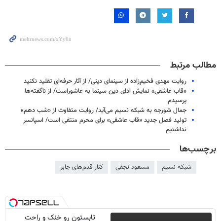
مطالب مرتبط
روایت مهدی فخیم‌زاده از سینمای دینی/ از آثار حرفه‌ای تقلید نکنید
«قاب عاشقی» نمایش ادای دین سینما به عاشوراست/ از ناگفته‌ها
پرسیدم
جمال شورجه به شبکه نسیم می‌آید/ روایت متفاوت از «شب دهم»
تولید فصل جدید «قاب عاشقی» برای محرم منتفی است/ اسپانسر
نداشتیم
برچسب‌ها
شبکه نسیم
مسعود نجفی
کنار قدم‌های جابر
تابستون رو خنک و راحت