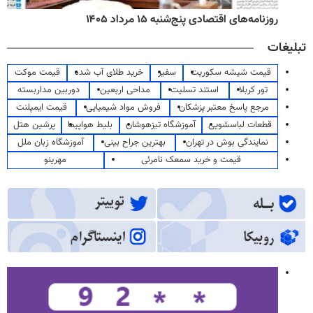
روزنامه‌های صبح پنج‌شنبه ۱۵ مرداد ۱۴۰۵
تبلیغات
قیمت شیشه سکوریت
سفیر
خرید طلای آب شده
قیمت موکت
تور کربلا
استند تسلیت
مداحی اربعین
دوربین مداربسته
مرجع پاسخ معتبر پزشکان
فروش مواد شیمیایی
قیمت ایمپلنت
قطعات لباسشویی
آموزشگاه تیزهوشان
بلیط هواپیما
پرشین هتل
نمایندگی بوش در تهران
بهترین جراح بینی
آموزشگاه زبان ملل
قیمت و خرید سمعک نامرئی
مهرینو