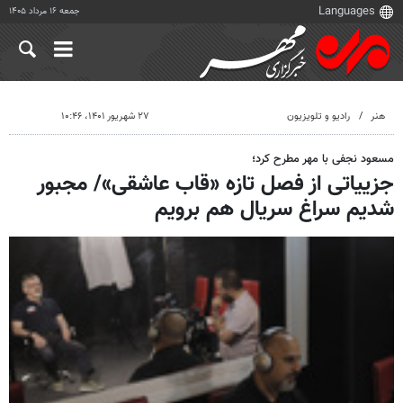
جمعه ۱۶ مرداد ۱۴۰۵
هنر
رادیو و تلویزیون
۲۷ شهریور ۱۴۰۱، ۱۰:۴۶
مسعود نجفی با مهر مطرح کرد؛
جزییاتی از فصل تازه «قاب عاشقی»/ مجبور
شدیم سراغ سریال هم برویم