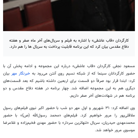
کارگردان «قاب عاشقی» با اشاره به فیلم و سریال‌های آخر ماه صفر و هفته
دفاع مقدس بیان کرد که این برنامه قابلیت پرداخت به سریال ها را هم دارد.
مسعود نجفی کارگردان «قاب عاشقی» درباره این مجموعه و ادامه پخش آن با
حضور کارگردانان سینما که از شبکه نسیم روی آنتن می‌رود به
خبرنگار مهر
بیان
کرد: ابتدا قرار بود صرفاً دو قسمت برای اربعین داشته باشیم که بعد قسمت‌های
دیگری هم به این مجموعه اضافه شد. چهار برنامه در هفته دفاع مقدس و دو
برنامه هم در شهادت‌های آخر صفر داریم.
وی اضافه کرد: ۳۱ شهریور و اول مهر دو شب با حضور اکبر نبوی فیلم‌های رسول
ملاقلی‌پور را مرور خواهیم کرد. فیلم‌های «محمد رسول‌الله (
ص)
» با حضور
محمدمهدی حیدریان، سریال «تنهاترین سردار» با حضور مهدی فخیم‌زاده و غلامرضا
موسوی مرور خواهد شد.