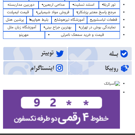
تور کربلا
استند تسلیت
مداحی اربعین
دوربین مداربسته
مرجع پاسخ معتبر پزشکان
فروش مواد شیمیایی
قیمت ایمپلنت
قطعات لباسشویی
آموزشگاه تیزهوشان
بلیط هواپیما
پرشین هتل
نمایندگی بوش در تهران
بهترین جراح بینی
آموزشگاه زبان ملل
قیمت و خرید سمعک نامرئی
مهرینو