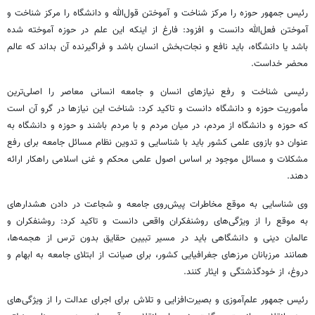
رئیس جمهور حوزه را مرکز شناخت و آموختن قول‌الله و دانشگاه را مرکز شناخت و
آموختن فعل‌الله دانست و افزود: فارغ از اینکه این علم در حوزه آموخته شده
باشد یا دانشگاه، باید نافع و نجات‌بخش انسان باشد و فراگیرنده آن بداند که عالم
محضر خداست.
رئیسی شناخت و رفع نیازهای انسان و جامعه انسانی معاصر را اصلی‌ترین
مأموریت حوزه و دانشگاه دانست و تاکید کرد: شناخت این نیازها در گرو آن است
که حوزه و دانشگاه از مردم، در میان مردم و با مردم باشند و حوزه و دانشگاه به
عنوان دو بازوی علمی کشور باید با شناسایی و تدوین نظام مسائل جامعه برای رفع
مشکلات و مسائل موجود بر اساس اصول علمی محکم و غنی اسلامی راهکار ارائه
دهند.
وی شناسایی به موقع مخاطرات پیش‌روی جامعه و شجاعت در دادن هشدارهای
به موقع را از ویژگی‌های روشنفکران واقعی دانست و تاکید کرد: روشنفکران و
عالمان دینی و دانشگاهی باید در مسیر تبیین حقایق بدون ترس از هجمه‌ها،
همانند مرزبانان مرزهای جغرافیایی کشور، برای صیانت از ابتلای جامعه به ابهام و
دروغ، از خودگذشتگی و ایثار کنند.
رئیس جمهور علم‌آموزی و بصیرت‌افزایی و تلاش برای اجرای عدالت را از ویژگی‌های