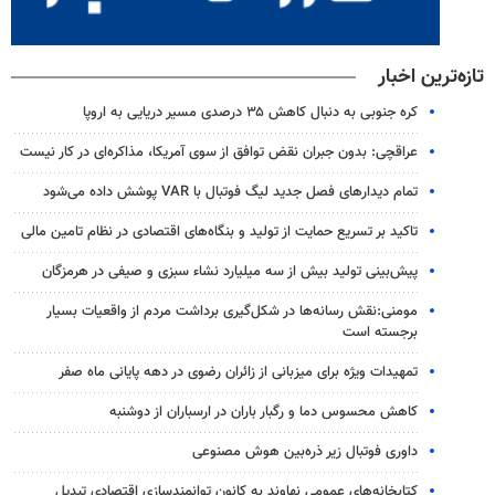
تازه‌ترین اخبار
کره جنوبی به دنبال کاهش ۳۵ درصدی مسیر دریایی به اروپا
عراقچی: بدون جبران نقض توافق از سوی آمریکا، مذاکره‌ای در کار نیست
تمام دیدارهای فصل جدید لیگ فوتبال با VAR پوشش داده می‌شود
تاکید بر تسریع حمایت از تولید و بنگاه‌های اقتصادی در نظام تامین مالی
پیش‌بینی تولید بیش از سه میلیارد نشاء سبزی و صیفی در هرمزگان
مومنی:نقش رسانه‌ها در شکل‌گیری برداشت مردم از واقعیات بسیار
برجسته است
تمهیدات ویژه برای میزبانی از زائران رضوی در دهه پایانی ماه صفر
کاهش محسوس دما و رگبار باران در ارسباران از دوشنبه
داوری فوتبال زیر ذره‌بین هوش مصنوعی
کتابخانه‌های عمومی نهاوند به کانون توانمندسازی اقتصادی تبدیل