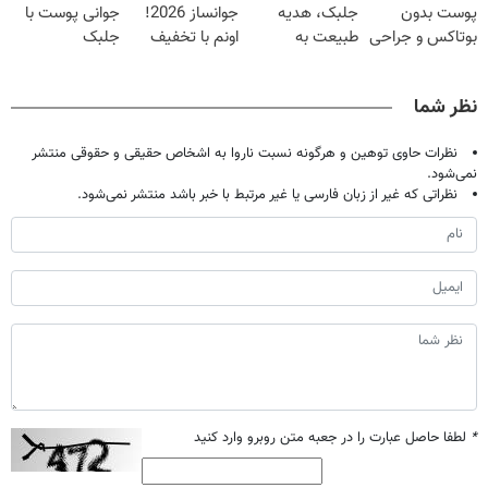
پوست بدون
جلبک، هدیه
جوانساز 2026!
جوانی پوست با
بوتاکس و جراحی
طبیعت به
اونم با تخفیف
جلبک
😳! خرید با
شما(خرید با
ویژه
اسپیرولینا! خرید
تخفیف ویژه
تخفیف ویژه)
محصول با
نظر شما
تخفیف ویژه
نظرات حاوی توهین و هرگونه نسبت ناروا به اشخاص حقیقی و حقوقی منتشر
نمی‌شود.
نظراتی که غیر از زبان فارسی یا غیر مرتبط با خبر باشد منتشر نمی‌شود.
*
لطفا حاصل عبارت را در جعبه متن روبرو وارد کنید