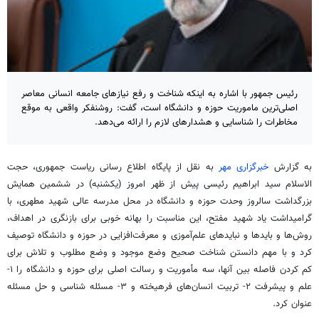
رئیس جمهور با اشاره به اینکه شناخت و رفع نیازهای جامعه انسانی معاصر
اصلی‌ترین ماموریت حوزه و دانشگاه است، گفت: روشنفکر واقعی به موقع
مخاطرات را شناسایی و هشدارهای لازم را ارائه می‌دهد.
به گزارش
خبرگزاری مهر
به نقل از پایگاه اطلاع رسانی ریاست جمهوری، حجت
الاسلام سید ابراهیم رئیسی پیش از ظهر امروز (یکشنبه) در ششمین همایش
بزرگداشت سالروز وحدت حوزه و دانشگاه در محل مدرسه عالی شهید مطهری، با
گرامیداشت یاد شهید مفتح، این مناسبت را بهانه خوبی برای بازنگری در اهداف،
روش‌ها و بایدها و نبایدهای علم‌آموزی و معرفت‌افزایی در حوزه و دانشگاه توصیف
کرد و با مهم دانستن شناخت صحیح وضع موجود و وضع مطلوب و تلاش برای
کم کردن فاصله بین آنها، سه مأموریت و رسالت اصلی برای حوزه و دانشگاه را ۱-
علم و پیشرفت ۲- تربیت انسان‌های فرهیخته و ۳- مسئله شناسی و حل مسئله
عنوان کرد.