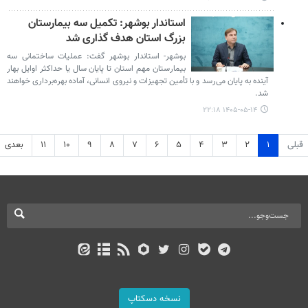
استاندار بوشهر: تکمیل سه بیمارستان
بزرگ استان هدف گذاری شد
بوشهر- استاندار بوشهر گفت: عملیات ساختمانی سه
بیمارستان مهم استان تا پایان سال یا حداکثر اوایل بهار
آینده به پایان می‌رسد و با تأمین تجهیزات و نیروی انسانی، آماده بهره‌برداری خواهند
شد.
۱۴۰۵-۰۵-۱۴ ۲۲:۱۸
قبلی
۱
۲
۳
۴
۵
۶
۷
۸
۹
۱۰
۱۱
بعدی
نسخه دسکتاپ