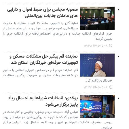
مصوبه مجلس برای ضبط اموال و دارایی
های عاملان جنایات بین‌المللی
نمایندگان با تصویب ماده ۲۰ لایحه مقابله با جنایات
بین‌المللی، نحوه برخورد با اموال و دارایی‌های حاصل از
جرم، ابزارهای ارتکاب جنایت و دارایی‌های اختصاص‌یافته برای ارتکاب جرم را
تعیین کردند.
۱۴۰۵-۰۵-۱۸ ۱۳:۳۸
نماینده قم پیگیر حل مشکلات مسکن و
تجهیزات حرفه‌ای خبرنگاران استان شد
قم- نماینده مردم قم در مجلس شورای اسلامی با حضور
در خانه مطبوعات استان، بر ضرورت پیگیری مطالبات
خبرنگاران تأکید کرد.
۱۴۰۵-۰۵-۱۸ ۱۲:۳۳
پولادی: انتخابات شوراها به احتمال زیاد
پاییز برگزار می‌شود
عباس آباد- نماینده مردم نوشهر، چالوس و کلاردشت در
مجلس گفت: با توجه به پیگیری‌های انجام‌شده و روند
بررسی موضوع، انتخابات شوراهای شهر و روستا به احتمال زیاد درپاییز برگزار
می‌شود.