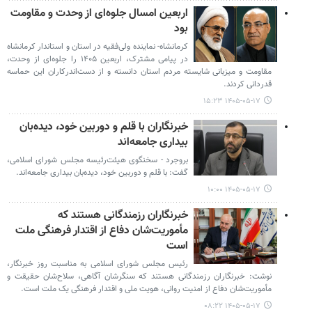
اربعین امسال جلوه‌ای از وحدت و مقاومت
بود
کرمانشاه- نماینده ولی‌فقیه در استان و استاندار کرمانشاه
در پیامی مشترک، اربعین ۱۴۰۵ را جلوه‌ای از وحدت،
مقاومت و میزبانی شایسته مردم استان دانسته و از دست‌اندرکاران این حماسه
قدردانی کردند.
۱۴۰۵-۰۵-۱۷ ۱۵:۲۳
خبرنگاران با قلم و دوربین خود، دیده‌بان
بیداری جامعه‌اند
بروجرد - سخنگوی هیئت‌رئیسه مجلس شورای اسلامی،
گفت: با قلم و دوربین خود، دیده‌بان بیداری جامعه‌اند.
۱۴۰۵-۰۵-۱۷ ۱۰:۰۰
خبرنگاران رزمندگانی هستند که
مأموریت‌شان دفاع از اقتدار فرهنگی ملت
است
رئیس مجلس شورای اسلامی به مناسبت روز خبرنگار،
نوشت: خبرنگاران رزمندگانی هستند که سنگرشان آگاهی، سلاح‌شان حقیقت و
مأموریت‌شان دفاع از امنیت روانی، هویت ملی و اقتدار فرهنگی یک ملت است.
۱۴۰۵-۰۵-۱۷ ۰۸:۲۲