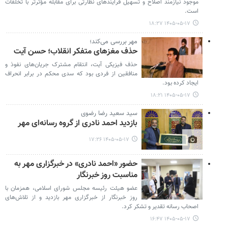
موجود نیازمند اصلاح و تسهیل فرآیندهای نظارتی برای مقابله مؤثرتر با تخلفات
است.
۱۴۰۵-۰۵-۱۷ ۱۸:۲۷
مهر بررسی می‌کند؛
حذف مغزهای متفکر انقلاب؛ حسن آیت
حذف فیزیکی آیت، انتقام مشترک جریان‌های نفوذ و
منافقین از فردی بود که سدی محکم در برابر انحراف
ایجاد کرده بود.
۱۴۰۵-۰۵-۱۷ ۱۸:۲۱
سید سعید رضا رضوی
بازدید احمد نادری از گروه رسانه‌ای مهر
۱۴۰۵-۰۵-۱۷ ۱۷:۲۶
حضور «احمد نادری» در خبرگزاری مهر به
مناسبت روز خبرنگار
عضو هیئت‌ رئیسه مجلس شورای اسلامی، همزمان با
روز خبرنگار از خبرگزاری مهر بازدید و از تلاش‌های
اصحاب رسانه تقدیر و تشکر کرد.
۱۴۰۵-۰۵-۱۷ ۱۶:۴۷