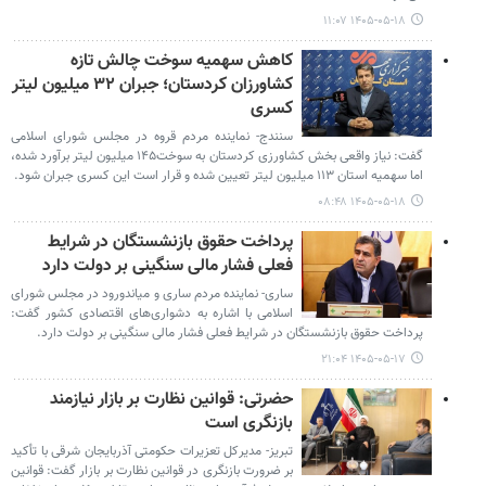
۱۴۰۵-۰۵-۱۸ ۱۱:۰۷
کاهش سهمیه سوخت چالش تازه
کشاورزان کردستان؛ جبران ۳۲ میلیون لیتر
کسری
سنندج- نماینده مردم قروه در مجلس شورای اسلامی
گفت: نیاز واقعی بخش کشاورزی کردستان به سوخت۱۴۵ میلیون لیتر برآورد شده،
اما سهمیه استان ۱۱۳ میلیون لیتر تعیین شده و قرار است این کسری جبران شود.
۱۴۰۵-۰۵-۱۸ ۰۸:۴۸
پرداخت حقوق بازنشستگان در شرایط
فعلی فشار مالی سنگینی بر دولت دارد
ساری- نماینده مردم ساری و میاندورود در مجلس شورای
اسلامی با اشاره به دشواری‌های اقتصادی کشور گفت:
پرداخت حقوق بازنشستگان در شرایط فعلی فشار مالی سنگینی بر دولت دارد.
۱۴۰۵-۰۵-۱۷ ۲۱:۰۴
حضرتی: قوانین نظارت بر بازار نیازمند
بازنگری است
تبریز- مدیرکل تعزیرات حکومتی آذربایجان شرقی با تأکید
بر ضرورت بازنگری در قوانین نظارت بر بازار گفت: قوانین