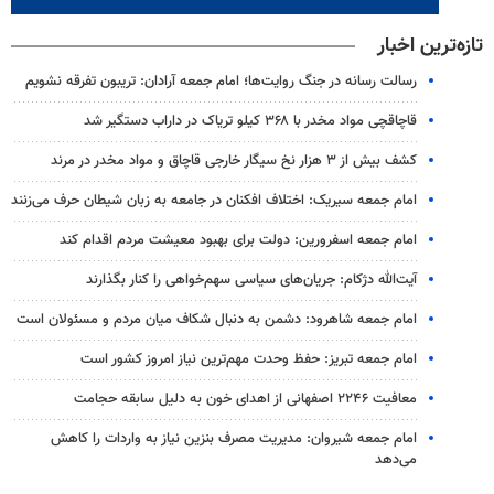
تازه‌ترین اخبار
رسالت رسانه در جنگ روایت‌ها؛ امام جمعه آرادان: تریبون تفرقه نشویم
قاچاقچی مواد مخدر با ۳۶۸ کیلو تریاک در داراب دستگیر شد
کشف بیش از ۳ هزار نخ سیگار خارجی قاچاق و مواد مخدر در مرند
امام جمعه سیریک: اختلاف افکنان در جامعه به زبان شیطان حرف می‌زنند
امام جمعه اسفرورین: دولت برای بهبود معیشت مردم اقدام کند
آیت‌الله دژکام: جریان‌های سیاسی سهم‌خواهی را کنار بگذارند
امام جمعه شاهرود: دشمن به دنبال شکاف میان مردم و مسئولان است
امام جمعه تبریز: حفظ وحدت مهم‌ترین نیاز امروز کشور است
معافیت ۲۲۴۶ اصفهانی از اهدای خون به دلیل سابقه حجامت
امام جمعه شیروان: مدیریت مصرف بنزین نیاز به واردات را کاهش
می‌دهد