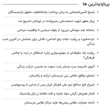
پربازدیدترین ها
پاسخ تأمین‌اجتماعی به زمان پرداخت مابه‌التفاوت حقوق بازنشستگان
پیکر مطهر شهید «محمدعلی رحیم‌زاده» در اورامان تشییع شد
سامانه ضد موشکی لیزری؛ از بلوف سیاسی تا واقعیت میدانی
«زنده‌شور» و روایت نجات پنج اعدامی؛ تلاش برای بخشش در آخرین شب
زندگی
روایت یک حقوقدان از موتورسواری زنان؛ استقلال در تردد یا چالش
فرهنگی؟
آلبوم «آسیمه سر» منتشر شد؛ دعوت به شنیدن حرکتِ زندگی
امضای توافق دفاعی بین عربستان، ترکیه و پاکستان
شروع تلخ مدافع تیم ملی فوتبال ایران پس از جدایی از پرسپولیس
فشار هم‌زمان گرانی مواد اولیه و افت تقاضا بر بازار پلاستیک
ادامه عملیات نظامی یمنی‌ها علیه مراکز نظامی عربستان