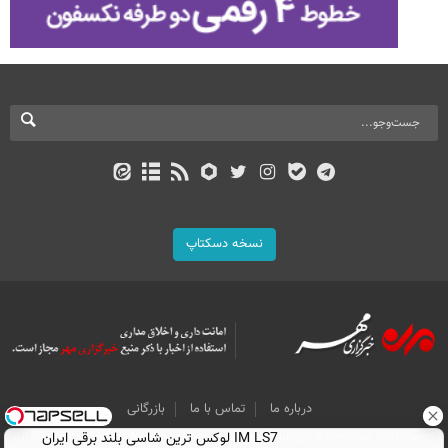
نسخه دسکتاپ
درباره ما
تماس با ما
بازرگانی
All Content by Mehr News Agency is licensed under a Creative Commons
IM LS7 لوکس ترین شاسی بلند برقی ایران