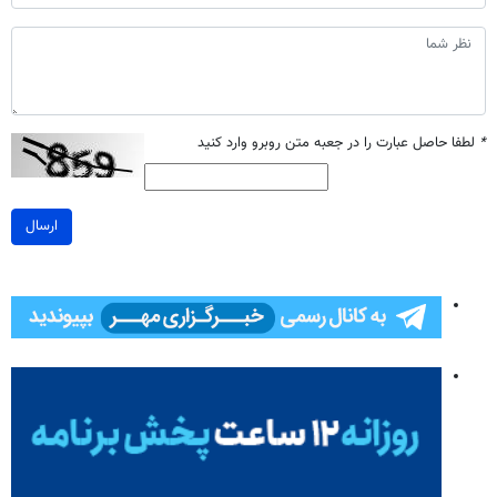
*
لطفا حاصل عبارت را در جعبه متن روبرو وارد کنید
ارسال