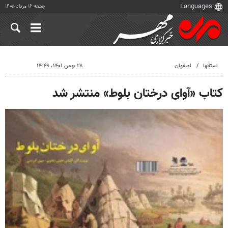
جمعه ۱۶ مرداد ۱۴۰۵
استانها
اصفهان
۲۸ بهمن ۱۴۰۱، ۱۴:۴۹
کتاب «آوای درختان بلوط» منتشر شد