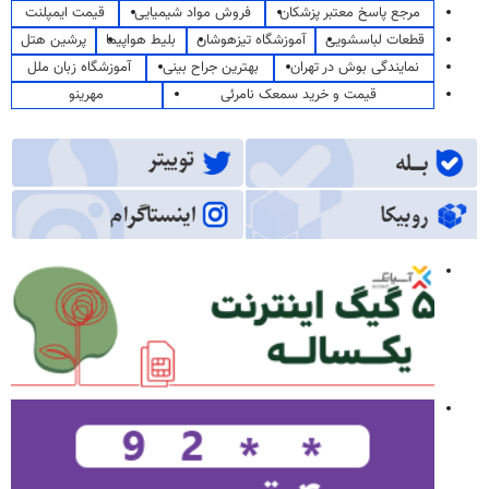
مرجع پاسخ معتبر پزشکان
فروش مواد شیمیایی
قیمت ایمپلنت
قطعات لباسشویی
آموزشگاه تیزهوشان
بلیط هواپیما
پرشین هتل
نمایندگی بوش در تهران
بهترین جراح بینی
آموزشگاه زبان ملل
قیمت و خرید سمعک نامرئی
مهرینو