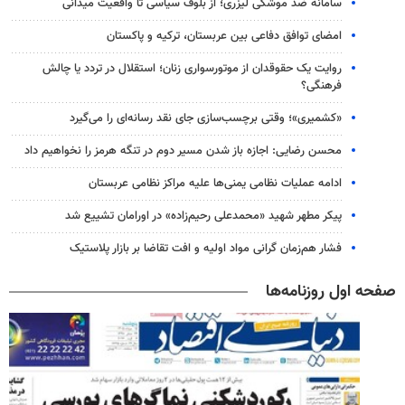
سامانه ضد موشکی لیزری؛ از بلوف سیاسی تا واقعیت میدانی
امضای توافق دفاعی بین عربستان، ترکیه و پاکستان
روایت یک حقوقدان از موتورسواری زنان؛ استقلال در تردد یا چالش
فرهنگی؟
«کشمیری»؛ وقتی برچسب‌سازی جای نقد رسانه‌ای را می‌گیرد
محسن رضایی: اجازه باز شدن مسیر دوم در تنگه هرمز را نخواهیم داد
ادامه عملیات نظامی یمنی‌ها علیه مراکز نظامی عربستان
پیکر مطهر شهید «محمدعلی رحیم‌زاده» در اورامان تشییع شد
فشار هم‌زمان گرانی مواد اولیه و افت تقاضا بر بازار پلاستیک
صفحه اول روزنامه‌ها