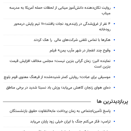
روایت تکان‌دهنده دانش‌آموز مینابی از لحظات حمله آمریکا به مدرسه
میناب
۴ نفر از غرق‌شدگی در زاینده‌رود نجات یافتند؛۷۰ تیم پایش درمحور
رودخانه
هکرها با تماس تلفنی شرکت‌های مالی را هک کردند
وقوع چند انفجار در شهر مأرب یمن+ فیلم
نماینده البرز: زمان گرانی بنزین نیست؛ مجلس مخالف افزایش قیمت
بنزین است
موسیقی برای عبادت؛ روایتی کمتر شنیده‌شده از فرهنگ معنوی قوم بلوچ
دمای هوای زنجان کاهش می‌یابد؛ وزش باد نسبتا شدید در برخی مناطق
پربازدیدترین ها
پاسخ تأمین‌اجتماعی به زمان پرداخت مابه‌التفاوت حقوق بازنشستگان
ترامپ: فکر می‌کنم جنگ با ایران خیلی زود پایان می‌یابد