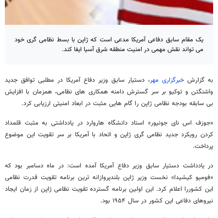
یک مقام سابق دفاعی آمریکا مدعی است که ژاپن با بسط نظامی گری خود
می تواند نقش مهمی در امنیت منطقه شرق آسیا ایفا کند.
به گزارش
خبرگزاری مهر
، دستیار سابق وزیر دفاع آمریکا در مطلبی توافق جدید
واشنگتن و توکیو بر سر گسترش دامنه همکاری های نظامی، همزمان با افزایش
بی سابقه بودجه نظامی ژاپن را گام هایی مثبت در ابعاد امنیتی ارزیابی کرد.
«جوزف اس نای جونیور» استاد دانشگاه هاروارد در یادداشتی به مثبت قلمداد
کردن رویکرد جدید نظامی گری ژاپن و اتحاد با آمریکا بر سر تقویت این موضوع
پرداخت.
در یادداشت دستیار سابق وزیر دفاع آمریکا آمده است: در ماه دسامبر بود که
«فومیو کیشیدا» نخست وزیر ژاپن بلندپروازانه ترین برنامه تقویت قدرت نظامی
این کشوررا اعلام کرد. این اولین برنامه گسترده تقویت نظامی ژاپن از زمان ایجاد
نیروهای دفاعی این کشور در سال ۱۹۵۴ بود.