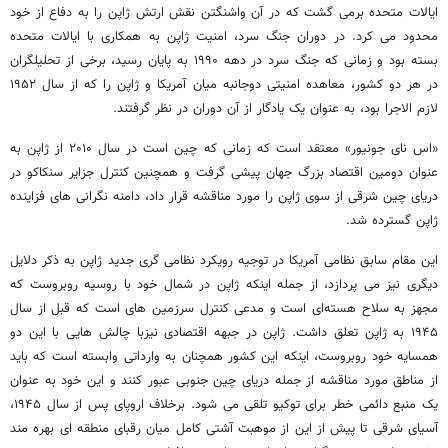
ایالات متحده برمی گشت که در آن واشنگتن نقش ارتش ژاپن را به دفاع از خود
محدود می کرد. در دوران جنگ سرد، امنیت ژاپن به همکاری با ایالات متحده
بسته بود و زمانی که جنگ سرد در دهه ۱۹۹۰ به پایان رسید، برخی از تحلیلگران
در هر دو کشور، معاهده امنیتی دوجانبه میان آمریکا و ژاپن را که از سال ۱۹۵۲
لازم الاجرا بود، به عنوان یک یادگار از آن دوران در نظر گرفتند.
«اس نای جونیور» معتقد است که زمانی که چین است در سال ۲۰۱۰ از ژاپن به
عنوان دومین اقتصاد بزرگ جهان پیشی گرفت و همچنین کنترل جزایر سنکاکو در
دریای چین شرقی از سوی ژاپن را مورد مناقشه قرار داد، دامنه نگرانی های فزاینده
ژاپن گسترده شد.
این مقام سابق نظامی آمریکا در توجیه رویکرد نظامی گری جدید ژاپن به ذکر دلایل
دیگری نیز می پردازد، از جمله اینکه ژاپن در شمال خود با روسیه روبروست که
مجهز به سلاح هسته‌ای است و مدعی کنترل سرزمین های است که قبل از سال
۱۹۴۵ به ژاپن تعلق داشت. ژاپن در جبهه اقتصادی نیزبا چالش هایی با این دو
همسایه خود روبروست، اینکه این کشور همچنان به وارداتی وابسته است که باید
از مناطق مورد مناقشه از جمله دریای چین جنوبی عبور کنند و این خود به عنوان
یک منبع دائمی خطر برای توکیو تلقی می شود. برخلاف اروپای پس از سال ۱۹۴۵،
آسیای شرقی تا پیش از این از موهبت آشتی کامل میان رقبای منطقه ای بهره مند