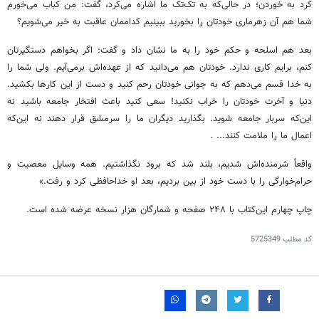
کرد به خوردن؛ در حالی‌که به تک‌تک ما اشاره می‌کرد، گفت: من کباب می‌خورم
شما هم آن زهرماری خودتان را بخورید ببینیم کداممان عاقبت به خیر می‌شویم؟
بعد هم اسلحه و حکم خود را به ما نشان داد و گفت: اگر بخواهم دستگیرتان
کنم، برایم کاری ندارد. خودتان هم می‌دانید که از عهده‌اش برمی‌آیم. ولی شما را
به خدا قسم می‌دهم که به جوانی خودتان رحم کنید و دست از این کارها بکشید.
دنیا و آخرت خودتان را خراب نکنید! سعی کنید باعث افتخار جامعه باشید نه
این‌که سربار جامعه شوید. بگذارید دیگران ما را سرمشق قرار دهند نه این‌که
اعمال ما را ملامت کنند... .
واقعاً شرمنده‌اش شدیم، بلند شد که برود نگذاشتیم. همه وسایل معصیت و
حرام‌خوارگی را با دست خود از بین بردیم، بعد او خداحافظی کرد و رفت.»
چاپ چهارم این‌کتاب با ۲۴۸ صفحه و شمارگان هزار نسخه عرضه شده است.
کد مطلب
5725349