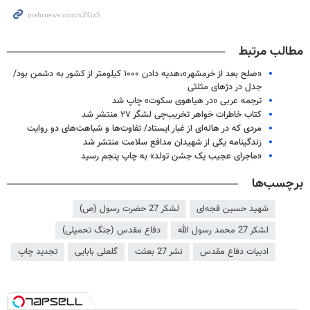
مطالب مرتبط
«صلح بعد از خرمشهر»،هدیه‌ دادن ۱۰۰۰ کیلومتر از کشور به دشمن بود/
جدل در دژهای مثلثی
ترجمه عربی «در هیاهوی سکوت» چاپ شد
کتاب خاطرات خواهر تخریب‌چی لشگر ۲۷ منتشر شد
مردی که در هاله‌ای از غبار ایستاد/ تفاوت‌ها و شباهت‌های دو روایت
زندگینامه یکی از شهیدان مدافع سلامت منتشر شد
«ماجرای عجیب یک جشن تولد» به چاپ پنجم رسید
برچسب‌ها
شهید حسین قجه‌ای
لشکر 27 حضرت رسول (ص)
لشکر 27 محمد رسول الله
دفاع مقدس (جنگ تحمیلی)
ادبیات دفاع مقدس
نشر 27 بعثت
گلعلی بابایی
تجدید چاپ