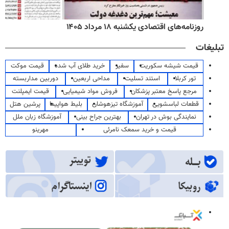
روزنامه‌های اقتصادی یکشنبه ۱۸ مرداد ۱۴۰۵
تبلیغات
قیمت شیشه سکوریت
سفیر
خرید طلای آب شده
قیمت موکت
تور کربلا
استند تسلیت
مداحی اربعین
دوربین مداربسته
مرجع پاسخ معتبر پزشکان
فروش مواد شیمیایی
قیمت ایمپلنت
قطعات لباسشویی
آموزشگاه تیزهوشان
بلیط هواپیما
پرشین هتل
نمایندگی بوش در تهران
بهترین جراح بینی
آموزشگاه زبان ملل
قیمت و خرید سمعک نامرئی
مهرینو