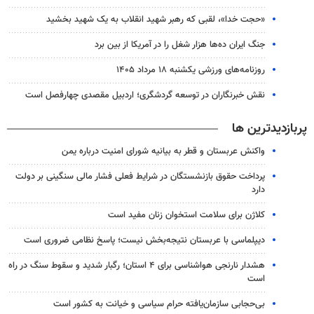
«حجت خدا»، لقبی که رهبر شهید انقلاب به یک شهید بخشید
جنگ ایران ده‌ها هزار شغل را در آمریکا از بین برد
روزنامه‌های ورزشی یکشنبه ۱۸ مرداد ۱۴۰۵
نقش خبرنگاران در توسعه گردشگری؛ اردبیل مقصدی چهارفصل است
پربازدیدترین ها
واکنش عربستان و قطر به بیانیه شورای امنیت درباره یمن
پرداخت حقوق بازنشستگان در شرایط فعلی فشار مالی سنگینی بر دولت
دارد
کلاژن برای سلامت استخوان زنان مفید است
دیپلماسی با عربستان نتیجه‌بخش نیست؛ پاسخ نظامی ضروری است
هشدار نارنجی هواشناسی برای ۴ استان؛ رگبار شدید و سقوط سنگ در راه
است
بی‌حجابی سازمان‌یافته حرام سیاسی و خیانت به کشور است