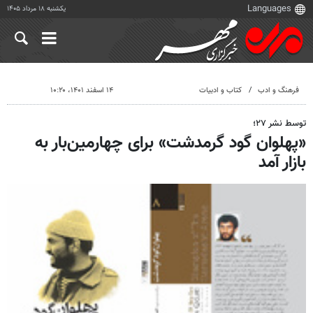
یکشنبه ۱۸ مرداد ۱۴۰۵
فرهنگ و ادب
کتاب و ادبیات
۱۴ اسفند ۱۴۰۱، ۱۰:۲۰
توسط نشر ۲۷؛
«پهلوان گود گرمدشت» برای چهارمین‌بار به
بازار آمد