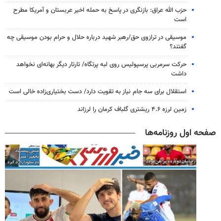
حزب الله عراق: بازنگری در پاسخ به حمله اخیر عربستان و آمریکا مطرح
است
موسیقی در ترازوی حق/رهبر شهید درباره حلال و حرام بودن موسیقی چه
گفتند؟
حرکت سرمربی پرسپولیس روی لبه پرتگاه/ تارتار دیگر بهانه‌ای نخواهد
داشت
استقلال برای سه جام نیاز به تقویت دارد/ دست بختیاری‌زاده خالی است
زمین لرزه ۴.۶ ریشتری گلباف کرمان را لرزاند
صفحه اول روزنامه‌ها