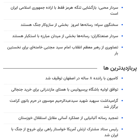
سردار محبی: بازگشایی تنگه‌ هرمز فقط با اراده جمهوری اسلامی ایران
است
سخنگوی سپاه: رسانه‌ها امروز بخشی از سازوکار جنگ هستند
سردار صنعتکاران: رسانه‌ها بخشی از میدان مبارزه با استکبار هستند
تصاویری از رهبر معظم انقلاب امام سید مجتبی خامنه‌ای برای نخستین
بار
پربازدیدترین ها
کامیون با راننده ۸ ساله در اصفهان توقیف شد
توافق اولیه باشگاه پرسپولیس با همتای مازندرانی برای خرید جنجالی
گرامیداشت سپهبد شهید سیدعبدالرحیم موسوی در حرم بانوی کرامت
برگزار شد
تمجید رسانه آلبانیایی از عملکرد آسانی مقابل استقلال خوزستان
رئیس ستاد مشترک ارتش آمریکا خواستار راهی برای خروج از جنگ با
ایران شد