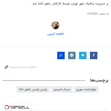
بر مدیریت ترافیک شهر تهران توسط کارکنان راهور آشنا شد.
کد مطلب
5733293
فاطمه کریمی
برچسب‌ها
چهارشنبه سوري
سردار حمیدی
رئیس پلیس راهور ناجا