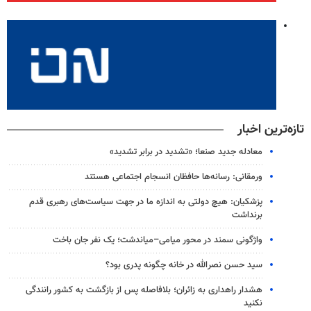
تازه‌ترین اخبار
معادله جدید صنعا؛ «تشدید در برابر تشدید»
ورمقانی: رسانه‌ها حافظان انسجام اجتماعی هستند
پزشکیان: هیچ دولتی به اندازه ما در جهت سیاست‌های رهبری قدم
برنداشت
واژگونی سمند در محور میامی–میاندشت؛ یک نفر جان باخت
سید حسن نصرالله در خانه چگونه پدری بود؟
هشدار راهداری به زائران؛ بلافاصله پس از بازگشت به کشور رانندگی
نکنید