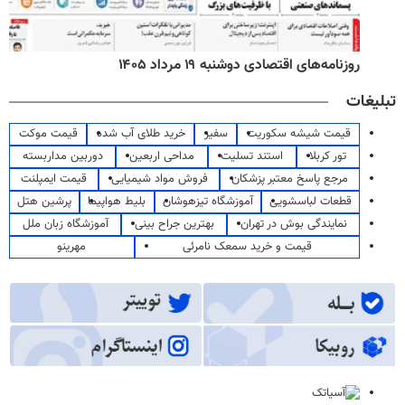
روزنامه‌های اقتصادی دوشنبه ۱۹ مرداد ۱۴۰۵
تبلیغات
قیمت شیشه سکوریت
سفیر
خرید طلای آب شده
قیمت موکت
تور کربلا
استند تسلیت
مداحی اربعین
دوربین مداربسته
مرجع پاسخ معتبر پزشکان
فروش مواد شیمیایی
قیمت ایمپلنت
قطعات لباسشویی
آموزشگاه تیزهوشان
بلیط هواپیما
پرشین هتل
نمایندگی بوش در تهران
بهترین جراح بینی
آموزشگاه زبان ملل
قیمت و خرید سمعک نامرئی
مهرینو