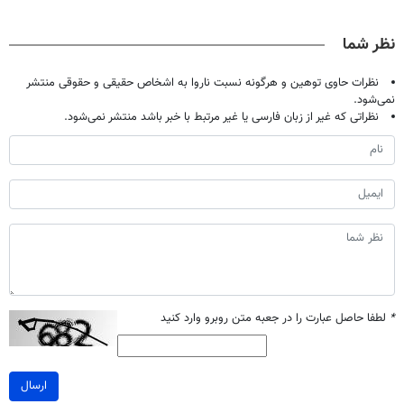
بی نیاز میکنه.
تخفیف
20سال جوون
آلمانی(تخفیف
(تخفیف تا
شدی🔥
ویژه تا امشب)
نظر شما
امشب)
نظرات حاوی توهین و هرگونه نسبت ناروا به اشخاص حقیقی و حقوقی منتشر
نمی‌شود.
نظراتی که غیر از زبان فارسی یا غیر مرتبط با خبر باشد منتشر نمی‌شود.
*
لطفا حاصل عبارت را در جعبه متن روبرو وارد کنید
ارسال