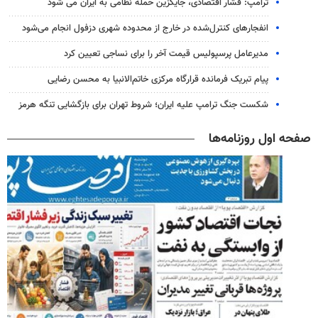
ترامپ: فشار اقتصادی، جایگزین حمله نظامی به ایران می شود
انفجارهای کنترل‌شده در خارج از محدوده شهری دزفول انجام می‌شود
مدیرعامل پرسپولیس قیمت آخر را برای نساجی تعیین کرد
پیام تبریک فرمانده قرارگاه مرکزی خاتم‌الانبیا به محسن رضایی
شکست جنگ ترامپ علیه ایران؛ شروط تهران برای بازگشایی تنگه هرمز
صفحه اول روزنامه‌ها