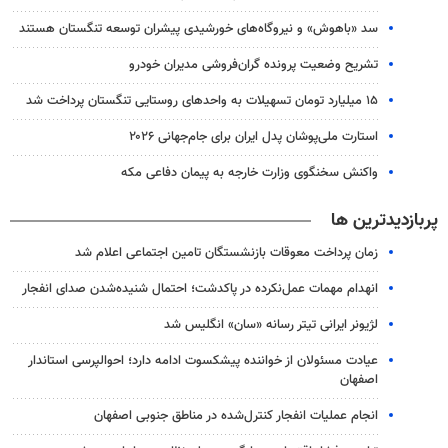
سد «باهوش» و نیروگاه‌های خورشیدی پیشران توسعه تنگستان هستند
تشریح وضعیت پرونده گران‌فروشی مدیران خودرو
۱۵ میلیارد تومان تسهیلات به واحدهای روستایی تنگستان پرداخت شد
استارت ملی‌پوشان پدل ایران برای جام‌جهانی ۲۰۲۶
واکنش سخنگوی وزارت خارجه به پیمان دفاعی مکه
پربازدیدترین ها
زمان پرداخت معوقات بازنشستگان تامین اجتماعی اعلام شد
انهدام مهمات عمل‌نکرده در پاکدشت؛ احتمال شنیده‌شدن صدای انفجار
لژیونر ایرانی تیتر رسانه «سان» انگلیس شد
عیادت مسئولان از خواننده پیشکسوت ادامه دارد؛ احوالپرسی استاندار
اصفهان
انجام عملیات انفجار کنترل‌شده در مناطق جنوبی اصفهان