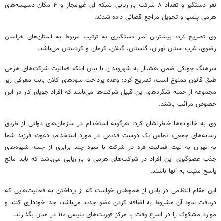
نفر دستگیر و تعداد ۸ شرکت بازاریابی شبکه
ای
غیرمجاز و ۴ مکان دسیسه‌های
هرمی پلمپ و تحویل مراجع قضائی داده شدند.
وی تصریح کرد: بیشترین آمار دستگیری به ترتیب مربوط به استان‌های خراسان
رضوی، غرب استان تهران، گلستان، گیلان، کرمان و کردستان می‌باشد.
سرهنگ چولکی ضمن هشدار به شهروندان با بیان اینکه فعالیت شرکت‌های هرمی
طبق قانون ممنوع است، تصریح کرد: وعده پرداخت سودهای کلان بابت معرفی زیر
مجموعه از جمله شگردهای این قبیل شرکت‌ها می‌باشد که افراد جویای کار در این
خصوص مراقب باشند.
وی به خانواده‌ها خاطرنشان کرد: هرگونه استخدام در سازمان‌های دولتی از طریق
رسانه‌های جمعی، تماس یک دوست قدیمی در مورد استخدام، دعوت فرزند شما
به تهران به نیت فعالیت فرد در شرکت با سود چند برابری از جمله شیوه‌های
جذب عضوگیری این افراد در شرکت‌های هرمی و بازاریابی می‌باشد که باید مانع
پاسخ مثبت به آنها باشند.
این مقام انتظامی در پایان از هموطنان خواست که از پرداختن به فعالیت‌هایی که
دریافت سود آن مشروط به اضافه کردن عضو جدید می‌باشد، جدا خودداری کنند و
موارد مشکوک را در اسرع وقت با مرکز فوریت‌های پلیسی ۱۱۰ در میان بگذارند.