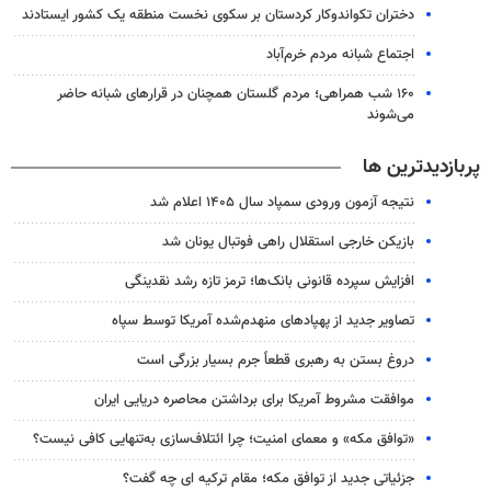
دختران تکواندوکار کردستان بر سکوی نخست منطقه یک کشور ایستادند
اجتماع شبانه مردم خرم‌آباد
۱۶۰ شب همراهی؛ مردم گلستان همچنان در قرارهای شبانه حاضر
می‌شوند
پربازدیدترین ها
نتیجه آزمون ورودی سمپاد سال ۱۴۰۵ اعلام شد
بازیکن خارجی استقلال راهی فوتبال یونان شد
افزایش سپرده قانونی بانک‌ها؛ ترمز تازه رشد نقدینگی
تصاویر جدید از پهپادهای منهدم‌شده آمریکا توسط سپاه
دروغ بستن به رهبری قطعاً جرم بسیار بزرگی است
موافقت مشروط آمریکا برای برداشتن محاصره دریایی ایران
«توافق مکه» و معمای امنیت؛ چرا ائتلاف‌سازی به‌تنهایی کافی نیست؟
جزئیاتی جدید از توافق مکه؛ مقام ترکیه ای چه گفت؟