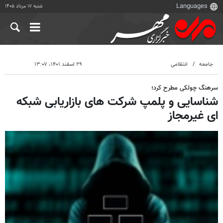
شنبه ۱۷ مرداد ۱۴۰۵
جامعه
انتظامی
۲۹ اسفند ۱۴۰۱، ۱۳:۰۷
سرهنگ چولکی مطرح کرد؛
شناسایی و پلمپ شرکت های بازاریابی شبکه
ای غیرمجاز