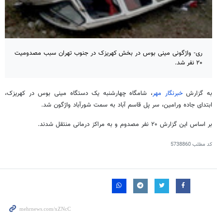
ری- واژگونی مینی بوس در بخش کهریزک در جنوب تهران سبب مصدومیت
۲۰ نفر شد.
به گزارش
خبرنگار مهر
، شامگاه چهارشنبه یک دستگاه
مینی
بوس در کهریزک،
ابتدای جاده ورامین، سر پل قاسم آباد به سمت شورآباد واژگون شد.
بر اساس این گزارش ۲۰ نفر مصدوم و به مراکز درمانی منتقل شدند.
کد مطلب
5738860