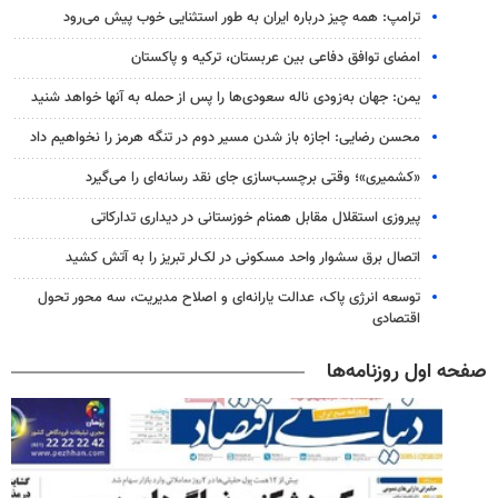
ترامپ: همه چیز درباره ایران به طور استثنایی خوب پیش می‌رود
امضای توافق دفاعی بین عربستان، ترکیه و پاکستان
یمن: جهان به‌زودی ناله سعودی‌ها را پس از حمله به آنها خواهد شنید
محسن رضایی: اجازه باز شدن مسیر دوم در تنگه هرمز را نخواهیم داد
«کشمیری»؛ وقتی برچسب‌سازی جای نقد رسانه‌ای را می‌گیرد
پیروزی استقلال مقابل همنام خوزستانی در دیداری تدارکاتی
اتصال برق سشوار واحد مسکونی در لک‌لر تبریز را به آتش کشید
توسعه انرژی پاک، عدالت یارانه‌ای و اصلاح مدیریت، سه محور تحول
اقتصادی
صفحه اول روزنامه‌ها