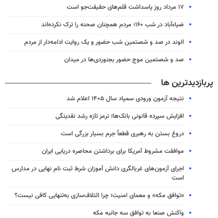
۱۷ مرداد روز پاسداشت قلم‌های حقیقت‌جو است
ضیاء‌آباد در شب ۱۶۰؛ مردم همچنان صحنه را ترک نکرده‌اند
الوند در صد و شصتمین شب حضور و یک روایت ادامه‌دار از مردم
صد و شصتمین موج حضور بجنوردی‌ها در میدان
پربازدیدترین ها
نتیجه آزمون ورودی سمپاد سال ۱۴۰۵ اعلام شد
افزایش سپرده قانونی بانک‌ها؛ ترمز تازه رشد نقدینگی
دروغ بستن به رهبری قطعاً جرم بسیار بزرگی است
موافقت مشروط آمریکا برای برداشتن محاصره دریایی ایران
اجرای آزمون‌های غربالگری دانش آموزان شرط ثبت نام نهایی در مدارس
است
«توافق مکه» و معمای امنیت؛ چرا ائتلاف‌سازی به‌تنهایی کافی نیست؟
واکنش صنعا به توافق سه جانبه مکه