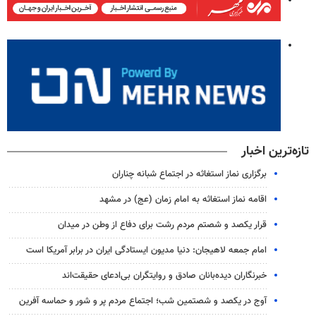
تازه‌ترین اخبار
برگزاری نماز استغاثه در اجتماع شبانه چناران
اقامه نماز استغاثه به امام زمان (عج) در مشهد
قرار یکصد و شصتم مردم رشت برای دفاع از وطن در میدان
امام جمعه لاهیجان: دنیا مدیون ایستادگی ایران در برابر آمریکا است
خبرنگاران دیده‌بانان صادق و روایتگران بی‌ادعای حقیقت‌اند
آوج در یکصد و شصتمین شب؛ اجتماع مردم پر و شور و حماسه آفرین