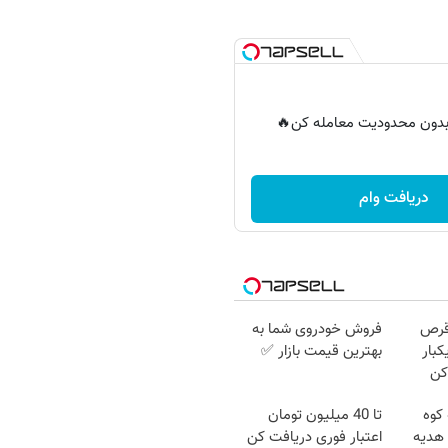
ر بدون محدودیت معامله کن🔥
دریافت وام
قرص
فروش خودروی شما به
کبار
بهترین قیمت بازار ✅
کن
 کوه
تا 40 میلیون تومان
سوت هدیه
اعتبار فوری دریافت کن