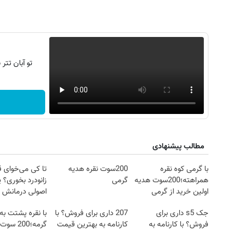
تو آبان تت
مطالب پیشنهادی
با گرمی کوه نقره
200سوت نقره هدیه
تا کی می‌خوای 
همراهته؛200سوت هدیه
گرمی
زانودرد بخوری؟ ی
اولین خرید از گرمی
اصولی درمانش 
جک s5 داری برای
207 داری برای فروش؟ با
با نقره پشتت به
فروش؟ با کارنامه به
کارنامه به بهترین قیمت
گرمه؛200 