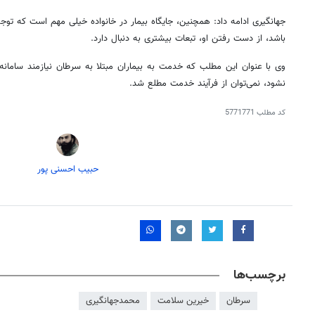
جهانگیری ادامه داد: همچنین، جایگاه بیمار در خانواده خیلی مهم است که توجه 
باشد، از دست رفتن او، تبعات بیشتری به دنبال دارد.
وی با عنوان این مطلب که خدمت به بیماران مبتلا به سرطان نیازمند سامانه ا
نشود، نمی‌توان از فرآیند خدمت مطلع شد.
کد مطلب
5771771
حبیب احسنی پور
برچسب‌ها
سرطان
خیرین سلامت
محمدجهانگیری