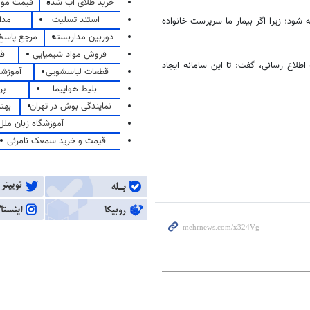
خرید طلای آب شده
قیمت مو
استند تسلیت
مدا
شود؛ زیرا اگر بیمار ما سرپرست خانواده
دوربین مداربسته
مرجع پاسخ 
فروش مواد شیمیایی
قی
طلاع رسانی، گفت: تا این سامانه ایجاد
قطعات لباسشویی
آموزشگ
بلیط هواپیما
پر
نمایندگی بوش در تهران
بهت
آموزشگاه زبان ملل
قیمت و خرید سمعک نامرئی