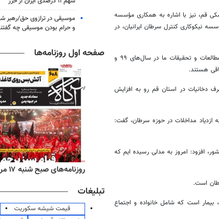
سهم ۱۱ درصدی ایران از خزر
کی قم، نیز با اشاره به همکاری مؤسسه
موسیقی در ترازوی حق/رهبر شهی
سه نیکوکاری کنترل سرطان ایرانیان، در
و حرام بودن موسیقی چه گفتن
صفحه اول روزنامه‌ها
، افزود: مطالعات و تحقیقات ما در سال‌های ۹۹ و
 دخانیات در استان قم رو به افزایش
ه ازدیاد مداخلات در حوزه سرطان، گفت:
ر، افزود: امروز به مدلی رسیده
ایم
که
‌های ورزشی شنبه ۱۷ مرداد ۱۴۰۵
روزنامه‌های صبح شنبه ۱۷ مرداد ۱۴۰۵
طان است.
تبلیغات
 بیمار است که شامل خانواده و اجتماع
قیمت شیشه سکوریت