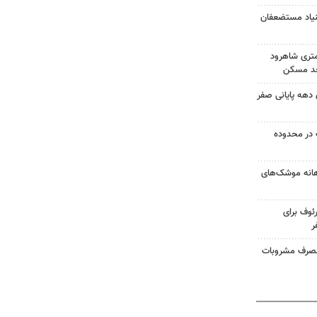
بنیاد مستضعفان
کونی در ۱۵کیلومتری شاهرود
 اسکان دهه پایانی صفر
در محدوده
هانه موشک‌های
ئوف برای
ر
ر اثر مصرف مشروبات