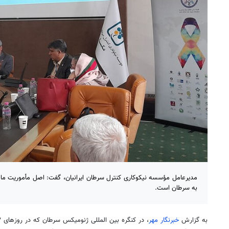
مدیرعامل مؤسسه نیکوکاری کنترل سرطان ایرانیان، گفت: اصل مأموریت ما م
به سرطان است.
به گزارش
خبرنگار مهر
، در کنگره بین
المللی
ژنومیکس