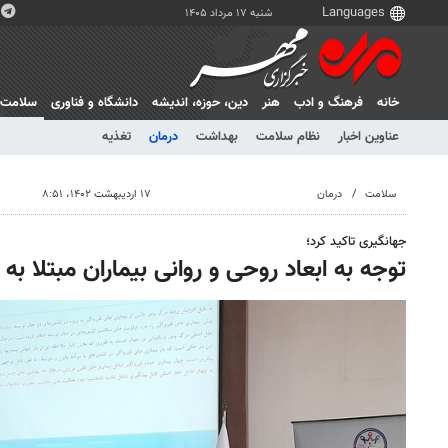
شنبه ۱۷ مرداد ۱۴۰۵
خانه
فرهنگ و ادب
هنر
دين، حوزه، انديشه
دانشگاه و فناوری
سلامت
عناوین اخبار
نظام سلامت
بهداشت
درمان
تغذیه
سلامت
درمان
۱۷ اردیبهشت ۱۴۰۲، ۸:۵۱
جهانگیری تاکید کرد؛
توجه به ابعاد روحی و روانی بیماران مبتلا به