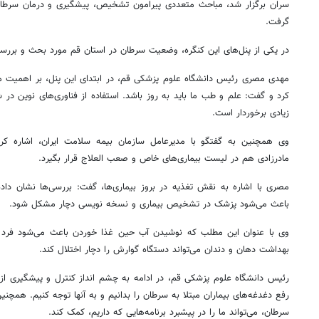
سران برگزار شد، مباحث متعددی پیرامون تشخیص، پیشگیری و درمان سرطا
گرفت.
در یکی از پنل‌های این کنگره، وضعیت سرطان در استان قم مورد بحث و بررسی
مهدی مصری رئیس دانشگاه علوم پزشکی قم، در ابتدای این
پنل
، بر اهمیت م
کرد و گفت: علم و طب ما باید به روز باشد. استفاده از فناوری‌های نوین در 
زیادی برخوردار است.
وی همچنین به گفتگو با مدیرعامل سازمان بیمه سلامت ایران، اشاره کرد
مادرزادی هم در لیست بیماری‌های خاص و
صعب
العلاج
قرار بگیرد.
باعث می‌شود پزشک در تشخیص بیماری و نسخه نویسی دچار مشکل شود.
وی با عنوان این مطلب که نوشیدن آب حین غذا خوردن باعث می‌شود فرد د
بهداشت دهان و دندان می‌تواند دستگاه گوارش را دچار اختلال کند.
رئیس دانشگاه علوم پزشکی قم، در ادامه به چشم
انداز
کنترل و پیشگیری از 
رفع دغدغه‌های بیماران مبتلا به سرطان را بدانیم و به آنها توجه کنیم. همچنین
سرطان، می‌تواند ما را در پیشبرد برنامه‌هایی که داریم، کمک کند.