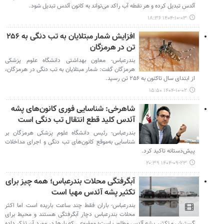
آئدس تبدیل کرده و هر نقطه آب راکد می‌تواند به کانون آئدس تبدیل شود.
۱۴۰۴-۱۰-۰۳ ۱۸:۳۶
افزایش شمار مبتلایان به تب دنگی به ۲۵۶
تن در هرمزگان
بندرعباس- معاون بهداشتی دانشگاه علوم پزشکی
هرمزگان گفت: شمار مبتلایان به تب دنگی در هرمزگان،
از ابتدای سال تاکنون به ۲۵۶ تن رسید.
۱۴۰۴-۱۰-۰۲ ۱۵:۵۰
شاهرخی: شناسایی فوری کانون‌های پشه
آئدس کلید قطع انتقال تب دنگی است
بندرعباس- رئیس دانشگاه علوم پزشکی هرمزگان بر
شناسایی به‌موقع کانون‌های تب دنگی و اجرای مداخلات
پیش‌دستانه تاکید کرد.
۱۴۰۴-۰۹-۲۳ ۲۰:۳۹
آبگرفتگی محلات بندرعباس؛ همه چیز برای
تکثیر پشه آئدس مهیا است
بندرعباس- باران فقط چند ساعت باریده است اما اکثر
محلات بندرعباس دچار آبگرفتگی هستند و محیط برای
گسترش و تکثیر پشه آئدس مطلوب است؛ موضوعی که بارها در مورد آن تذکر داده