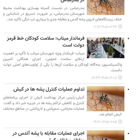
در بندرعباس
بندرعباس- در نشست کمیته بهسازی بهداشت محیط
شهرستان بندرعباس، بر ضرورت تسریع در شناسایی و
حذف زیستگاه‌های لاروی پشه آئدس و مقابله جدی با بیماری تب دنگی تأکید شد.
۱۴۰۵-۰۲-۲۲ ۱۱:۱۶
فرماندار میناب: سلامت کودکان خط قرمز
دولت است
میناب- فرماندار ویژه شهرستان میناب با تأکید بر اهمیت
ارتقای سلامت عمومی، اجرای همگانی کمپین
واکسیناسیون سه‌گانه کودکان و سلامت آن‌ها را یکی از اولویت‌های اصلی دولت
دانست.
۱۴۰۵-۰۲-۰۸ ۰۹:۳۶
تداوم عملیات کنترل پشه ها در کیش
کیش-رئیس مرکز بهداشت کیش از اجرای برنامه‌های
کنترل و کاهش تراکم پشه‌ ها در جزیره خبر داد و گفت:
عملیات مه‌پاشی، سم‌پاشی و لاروکشی در مناطق مختلف
کیش انجام شد.
۱۴۰۵-۰۱-۰۵ ۱۹:۲۰
اجرای عملیات مقابله با پشه آئدس در