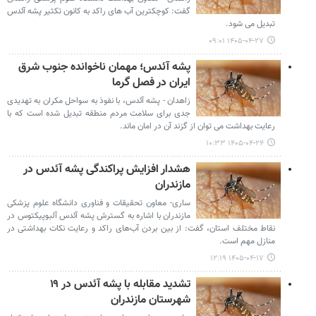
گفت: کوچکترین آب های راکد به کانون تکثیر پشه آئدس
تبدیل می شود.
۱۴۰۵-۰۴-۲۷ ۰۹:۰۱
پشه آئدس؛ مهمان ناخوانده جنوب شرق
ایران در فصل گرما
زاهدان - پشه آئدس، با نفوذ به سواحل مکران به تهدیدی
جدی برای سلامت مردم منطقه تبدیل شده است که با
رعایت بهداشت می توان از گزند آن در امان ماند.
۱۴۰۵-۰۴-۲۴ ۱۰:۳۳
هشدار افزایش پراکندگی پشه آئدس در
مازندران
ساری- معاون تحقیقات و فناوری دانشگاه علوم پزشکی
مازندران با اشاره به گسترش پشه آئدس آلبوپیکتوس در
نقاط مختلف استان، گفت: از بین بردن آب‌های راکد و رعایت نکات بهداشتی در
منازل مهم‌ است.
۱۴۰۵-۰۴-۱۷ ۱۲:۱۹
تشدید مقابله با پشه آئدس در ۱۹
شهرستان مازندران