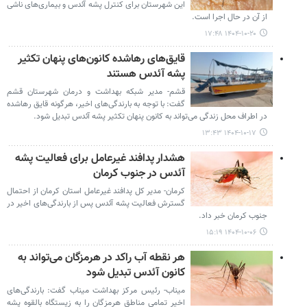
این شهرستان برای کنترل پشه آئدس و بیماری‌های ناشی
از آن در حال اجرا است.
۱۴۰۴-۱۰-۲۰ ۱۷:۴۸
قایق‌های رهاشده کانون‌های پنهان تکثیر
پشه آئدس هستند
قشم- مدیر شبکه بهداشت و درمان شهرستان قشم
گفت: با توجه به بارندگی‌های اخیر، هرگونه قایق رهاشده
در اطراف محل زندگی می‌تواند به کانون پنهان تکثیر پشه آئدس تبدیل شود.
۱۴۰۴-۱۰-۱۷ ۱۳:۴۳
هشدار پدافند غیرعامل برای فعالیت پشه
آئدس در جنوب کرمان
کرمان- مدیر کل پدافند غیرعامل استان کرمان از احتمال
گسترش فعالیت پشه آئدس پس از بارندگی‌های اخیر در
جنوب کرمان خبر داد.
۱۴۰۴-۱۰-۰۶ ۱۵:۱۹
هر نقطه آب راکد در هرمزگان می‌تواند به
کانون آئدس تبدیل شود
میناب- رئیس مرکز بهداشت میناب گفت: بارندگی‌های
اخیر تمامی مناطق هرمزگان را به زیستگاه بالقوه پشه