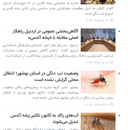
اشاره به شناسایی پشه آئدس در ۱۷ شهرستان استان
گفت: گیلان به دلیل موقعیت جغرافیایی بستر مناسبی برای تکثیر پشه آئدس و
شیوع تب دنگی است.
۱۴۰۵-۰۵-۰۷ ۱۱:۲۴
آگاهی‌بخشی عمومی در اردبیل راهکار
اصلی مقابله با «پشه آئدس»
اردبیل - مدیرکل دفتر امور اجتماعی و فرهنگی استانداری
اردبیل گفت: ارتقای آگاهی عمومی و جلب مشارکت
مردمی، کلیدی‌ترین راهکار برای پیشگیری از گسترش پشه آئدس در استان است.
۱۴۰۵-۰۵-۰۷ ۱۰:۴۲
وضعیت تب دنگی در استان بوشهر؛ انتقال
محلی گزارش نشده است
بوشهر- مدیر گروه مبارزه با بیماری‌های واگیر معاونت
بهداشت بوشهر گفت: تاکنون هیچ موردی از انتقال
محلی بیماری تب دنگی در استان بوشهر شناسایی نشده است.
۱۴۰۵-۰۴-۳۱ ۱۰:۵۸
آب‌های راکد به کانون تکثیر پشه آئدس
تبدیل می‌شوند
زاهدان - معاون بهداشت دانشگاه علوم پزشکی زاهدان