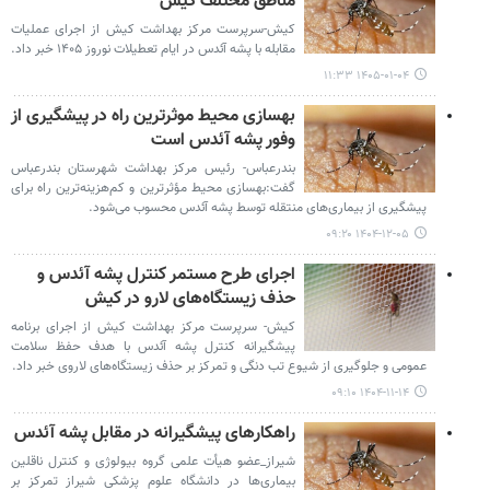
مناطق مختلف کیش
کیش-سرپرست مرکز بهداشت کیش از اجرای عملیات
مقابله با پشه آئدس در ایام تعطیلات نوروز ۱۴۰۵ خبر داد.
۱۴۰۵-۰۱-۰۴ ۱۱:۳۳
بهسازی محیط موثرترین راه در پیشگیری از
وفور پشه آئدس است
بندرعباس- رئیس مرکز بهداشت شهرستان بندرعباس
گفت:بهسازی محیط مؤثرترین و کم‌هزینه‌ترین راه برای
پیشگیری از بیماری‌های منتقله توسط پشه آئدس محسوب می‌شود.
۱۴۰۴-۱۲-۰۵ ۰۹:۲۰
اجرای طرح مستمر کنترل پشه آئدس و
حذف زیستگاه‌های لارو در کیش
کیش- سرپرست مرکز بهداشت کیش از اجرای برنامه
پیشگیرانه کنترل پشه آئدس با هدف حفظ سلامت
عمومی و جلوگیری از شیوع تب دنگی و تمرکز بر حذف زیستگاه‌های لاروی خبر داد.
۱۴۰۴-۱۱-۱۴ ۰۹:۱۰
راهکارهای پیشگیرانه در مقابل پشه آئدس
شیراز_عضو هیأت علمی گروه بیولوژی و کنترل ناقلین
بیماری‌ها در دانشگاه علوم پزشکی شیراز تمرکز بر