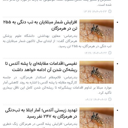
شده است.
۱۴۰۴-۰۹-۲۳ ۱۳:۴۶
افزایش شمار مبتلایان به تب دنگی به ۲۵۵
تن در هرمزگان
بندرعباس- معاون بهداشتی دانشگاه علوم پزشکی
هرمزگان گفت: از ابتدای سال تاکنون شمار مبتلایان به
تب دنگی در هرمزگان، به ۲۵۵ تن رسید.
۱۴۰۴-۰۹-۲۲ ۱۴:۲۸
نفیسی:اقدامات مقابله‌ای با پشه آئدس تا
ریشه‌کن شدن آن ادامه خواهد داشت
بندرعباس- قائم‌مقام استاندار هرمزگان، در جلسه
کارگروه مقابله با پشه آئدس با اشاره به روند کاهشی آمار
موارد مبتلا بر تداوم اقدامات پیشگیرانه تا ریشه‌کن شدن کامل این ناقل بیماری
تأکید کرد.
۱۴۰۴-۰۹-۱۶ ۰۹:۱۷
تهدید زیستی آئدس؛ آمار ابتلا به تب‌دنگی
در هرمزگان به ۲۴۷ نفر رسید
بندرعباس- افزایش پشه آئدس در هرمزگان زنگ خطری