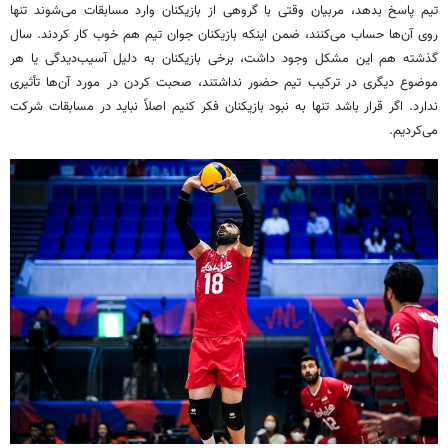
تیم پاسخ بدهد، مربیان وقتی با گروهی از بازیکنان وارد مسابقات می‌شوند تنها
روی آن‌ها حساب می‌کنند، ضمن اینکه بازیکنان جوان تیم هم خوب کار کردند. سال
گذشته هم این مشکل وجود داشت، برخی بازیکنان به دلیل آسیب‌دیدگی یا هر
موضوع دیگری در ترکیب تیم حضور نداشتند، صحبت کردن در مورد آن‌ها تأثیری
ندارد. اگر قرار باشد تنها به نبود بازیکنان فکر کنیم اصلاً نباید در
مسابقات
شرکت
می‌کردیم.