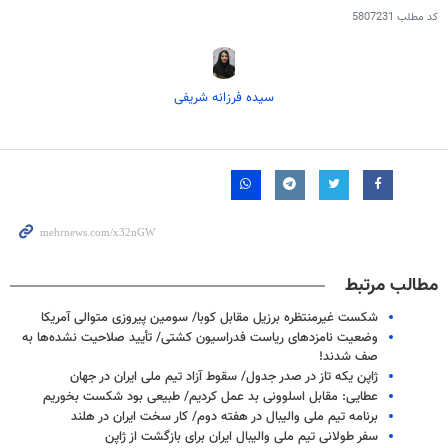
کد مطلب
5807231
سیده فرزانه شریفی
مطالب مرتبط
شکست غیرمنتظره برزیل مقابل کوبا/ سومین پیروزی متوالی آمریکا
وضعیت نامزدهای ریاست فدراسیون کشتی/ تأیید صلاحیت نشده‌ها به
صف شدند!
ژاپن یکه تاز در صدر جدول/ سقوط آزاد تیم ملی ایران در جهان
عطایی: مقابل اسلوونی بد عمل کردیم/ طبیعی بود شکست بخوریم
برنامه تیم ملی والیبال در هفته دوم/ کار سخت ایران در هلند
سفر طولانی تیم ملی والیبال ایران برای بازگشت از ژاپن