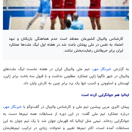
کارشناس والیبال کشورمان معتقد است عدم هماهنگی بازیکنان و نبود
اعتماد به نفس در ملی پوشان باعث شد در هفته اول لیگ ملت‌ها عملکرد
ایران برابر حریفانش رضایت‌بخش نباشد.
به گزارش
خبرنگار مهر
، تیم ملی والیبال ایران در هفته نخست لیگ ملت‌های
والیبال در شهر ناگویا ژاپن عملکرد مطلوبی نداشت و با قبول سه باخت برابر ژاپن،
لهستان و اسلوونی و کسب تنها یک برد برابر
چین
به کارش پایان داد.
ایتالیا هم
جوانگرایی
کرده است
پیمان اکبری مربی پیشین تیم ملی و کارشناس والیبال در گفت‌وگو با
خبرنگار مهر
،
درباره عملکرد تیم ملی گفت: در این دوره از مسابقات همه تیم‌ها دست به
جوانگرایی
زده‌اند. تیمی مثل ایتالیا که قهرمان جهان شد با یک تیم جوان به این
مسابقات آمده است، اکثر تیم‌ها تغییر و تحولات زیادی در ترکیب تیم‌هایشان