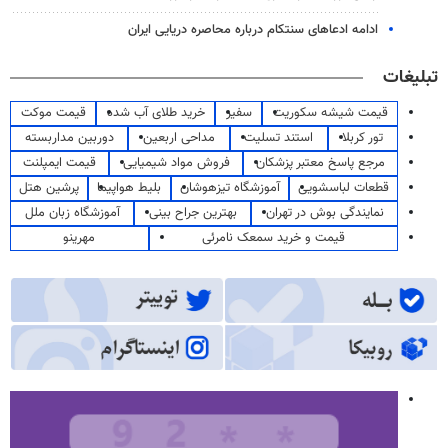
ادامه ادعاهای سنتکام درباره محاصره دریایی ایران
تبلیغات
قیمت شیشه سکوریت
سفیر
خرید طلای آب شده
قیمت موکت
تور کربلا
استند تسلیت
مداحی اربعین
دوربین مداربسته
مرجع پاسخ معتبر پزشکان
فروش مواد شیمیایی
قیمت ایمپلنت
قطعات لباسشویی
آموزشگاه تیزهوشان
بلیط هواپیما
پرشین هتل
نمایندگی بوش در تهران
بهترین جراح بینی
آموزشگاه زبان ملل
قیمت و خرید سمعک نامرئی
مهرینو