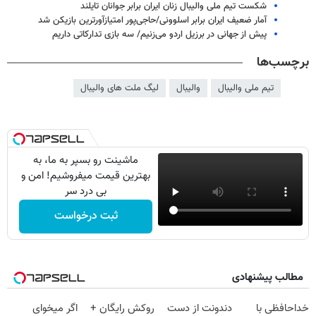
شکست تیم ملی والیبال زنان ایران برابر جوانان تایلند
آمار ضعیف ایران برابر اسلوونی/حاجی‌پور امتیازآورترین بازیکن شد
پیش از جهانی در برزیل اردو می‌‎زنیم/ سه بازی تدارکاتی داریم
برچسب‌ها
تیم ملی والیبال
والیبال
لیگ ملت های والیبال
ماشینت رو بسپر به ما، به
بهترین قیمت میفروشیم! امن و
بی درد سر
ثبت درخواست
مطالب پیشنهادی
خداحافظی با
دندونت از دست
روکش رایگان +
اگر میخوای