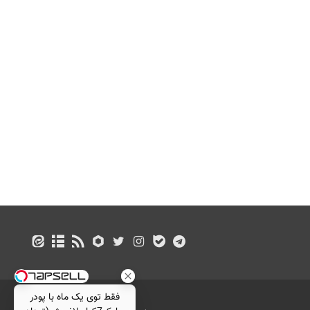
فقط توی یک ماه با پودر