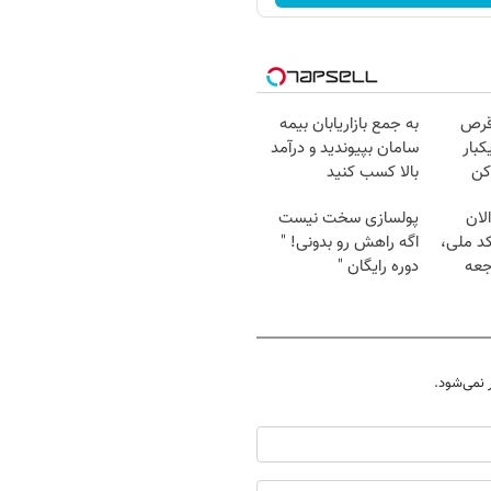
قرص
به جمع بازاریابان بیمه
کبار
سامان بپیوندید و درآمد
کن
بالا کسب کنید
لان
پولسازی سخت نیست
کد ملی،
اگه راهش رو بدونی! "
جعه
دوره رایگان "
نمی‌شود.