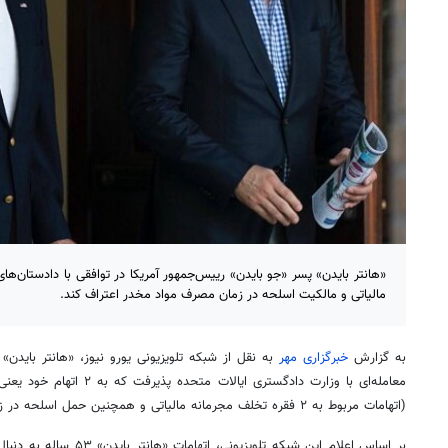
«هانتر بایدن» پسر «جو بایدن» رییس‌جمهور آمریکا در توافقی با دادستان‌ها
مالیاتی و مالکیت اسلحه در زمان مصرف مواد مخدر اعتراف کند.
به گزارش
خبرگزاری مهر
به نقل از شبکه تلویزیونی یورو نیوز، «هانتر بایدن»
معامله‌ای با وزارت دادگستری ای
(اتهامات مربوط به ۲ فقره تخلف مجرمانه مالیاتی و همچنین حمل اسلحه در زمان مصرف مواد مخدر) اعتراف کند.
بر اساس اعلام این شبکه تلویز