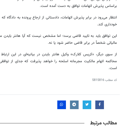
براساس پذیرش اتهامات توافق به دست آمده است.
انتظار می‌رود در برابر پذیرش اتهامات، دادستانی از ارجاع پرونده به دادگاه 
خودداری کند.
این توافق باید به تایید قاضی برسد؛ اما مشخص نیست که آیا هانتر بایدن 
مالیاتی شخصاً در برابر قاضی حاضر شود یا نه.
از سوی دیگر، «کریس کلارک» وکیل هانتر بایدن در بیانیه‌ای در این ارتباط
محاکمه اتهام مالکیت مجرمانه اسلحه را خواهد پذیرفت که جدای از تواف
است.
کد مطلب
5815816
مطالب مرتبط