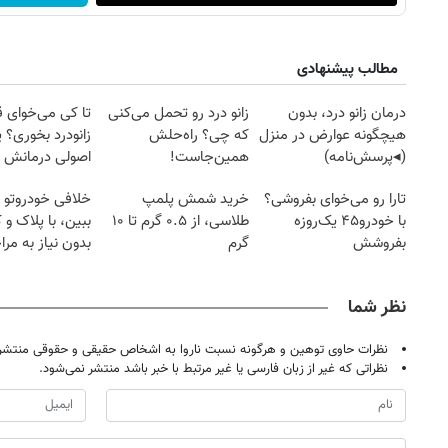
مطالب پیشنهادی
درمان زانو درد، بدون
زانو درد رو تحمل می‌کنی
تا کی می‌خوای 
هیچگونه عوارض در منزل
که چی؟ راه‌حلش
زانودرد بخوری؟ ی
(◂پرسش‌نامه)
همین‌جاست!
اصولی درمانش 
تارا رو می‌خوای بفروشی؟
خرید شمش پلمپ
خلافی خودروتو ا
با خودرو۴۵ یک‌روزه
طلاسی، از ۰.۵ گرم تا ۱۰
ببین، با پلاک و 
بفروشش
گرم
بدون نیاز به مرا
حضوری
نظر شما
نظرات حاوی توهین و هرگونه نسبت ناروا به اشخاص حقیقی و حقوقی منتشر 
نظراتی که غیر از زبان فارسی یا غیر مرتبط با خبر باشد منتشر نمی‌شود.