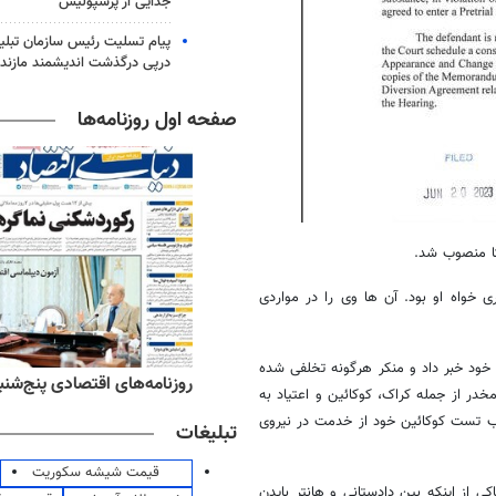
جدایی از پرسپولیس
پیام تسلیت رئیس سازمان تبلی
درپی درگذشت اندیشمند مازندر
صفحه اول روزنامه‌ها
کا منصوب شد.
خواه او بود. آن‌ ها وی را در مواردی
 امور مالیاتی خود خبر داد و منکر هرگونه تخلفی شده
ه‌های ورزشی پنج‌شنبه ۱۵ مرداد ۱۴۰۵
روزنامه‌های اقتصادی پنج‌شنبه ۱۵ مرداد ۰۵
 مواد مخدر از جمله کراک، کوکائین و اعتیاد به
ابع، او در سال ۲۰۱۴ با مثبت شدن جواب تست کوکائین خود از خدمت در نیروی
تبلیغات
قیمت شیشه سکوریت
ی از اینکه بین دادستانی و هانتر بایدن