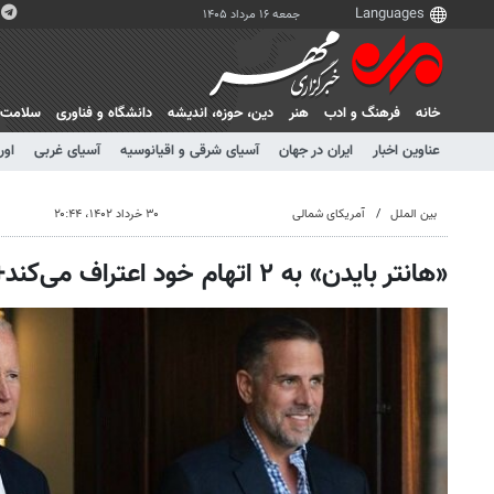
جمعه ۱۶ مرداد ۱۴۰۵
خانه
فرهنگ و ادب
هنر
دين، حوزه، انديشه
دانشگاه و فناوری
سلامت
عناوین اخبار
ایران در جهان
آسیای شرقی و اقیانوسیه
آسیای غربی
اور
بین الملل
آمریکای شمالی
۳۰ خرداد ۱۴۰۲، ۲۰:۴۴
«هانتر بایدن» به ۲ اتهام خود اعتراف می‌کند+ تصویر