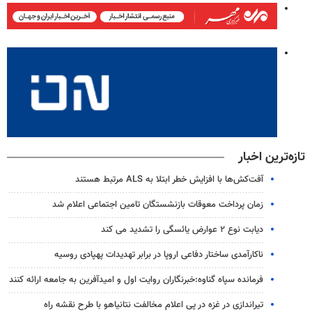
تازه‌ترین اخبار
آفت‌کش‌ها با افزایش خطر ابتلا به ALS مرتبط هستند
زمان پرداخت معوقات بازنشستگان تامین اجتماعی اعلام شد
دیابت نوع ۲ عوارض یائسگی را تشدید می کند
ناکارآمدی ساختار دفاعی اروپا در برابر تهدیدات پهپادی روسیه
فرمانده سپاه گناوه:خبرنگاران روایت اول و امیدآفرین به جامعه ارائه کنند
تیراندازی در غزه در پی اعلام مخالفت نتانیاهو با طرح نقشه راه