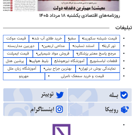
روزنامه‌های اقتصادی یکشنبه ۱۸ مرداد ۱۴۰۵
تبلیغات
قیمت شیشه سکوریت
سفیر
خرید طلای آب شده
قیمت موکت
تور کربلا
استند تسلیت
مداحی اربعین
دوربین مداربسته
مرجع پاسخ معتبر پزشکان
فروش مواد شیمیایی
قیمت ایمپلنت
قطعات لباسشویی
آموزشگاه تیزهوشان
بلیط هواپیما
پرشین هتل
نمایندگی بوش در تهران
بهترین جراح بینی
آموزشگاه زبان ملل
قیمت و خرید سمعک نامرئی
مهرینو