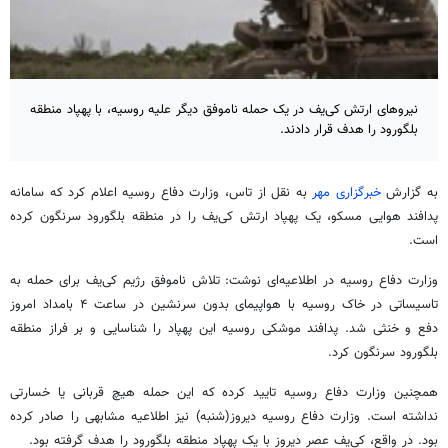
نیروهای ارتش کی‌یف در یک حمله ناموفق دیگر علیه روسیه، با پهپاد منطقه
بلگورود را هدف قرار دادند.
به گزارش
خبرگزاری مهر
به نقل از تاس، وزارت دفاع روسیه اعلام کرد که سامانه
پدافند هوایی مسکو، یک پهپاد ارتش کی‌یف را در منطقه بلگورود سرنگون کرده
است.
وزارت دفاع روسیه در اطلاعیه‌ای نوشت: تلاش ناموفق رژیم کی‌یف برای حمله به
تاسیساتی در خاک روسیه با هواپیمای بدون سرنشین در ساعت ۴ بامداد امروز
دفع و خنثی شد. پدافند موشکی روسیه این پهپاد را شناسایی و بر فراز منطقه
بلگورود سرنگون کرد.
همچنین وزارت دفاع روسیه تایید کرده که این حمله هیچ قربانی یا خسارتی
نداشته است. وزارت دفاع روسیه دیروز(شنبه) نیز اطلاعیه مشابهی را صادر کرده
بود. در واقع، کی‌یف عصر دیروز با یک پهپاد منطقه بلگورود را هدف گرفته بود.