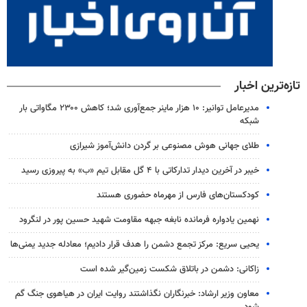
تازه‌ترین اخبار
مدیرعامل توانیر: ۱۰ هزار ماینر جمع‌آوری شد؛ کاهش ۲۳۰۰ مگاواتی بار
شبکه
طلای جهانی هوش مصنوعی بر گردن دانش‌آموز شیرازی
خیبر در آخرین دیدار تدارکاتی با ۴ گل مقابل تیم «ب» به پیروزی رسید
کودکستان‌های فارس از مهرماه حضوری هستند
نهمین یادواره فرمانده نابغه جبهه مقاومت شهید حسین پور در لنگرود
یحیی سریع: مرکز تجمع دشمن را هدف قرار دادیم؛ معادله جدید یمنی‌ها
زاکانی: دشمن در باتلاق شکست زمین‌گیر شده است
معاون وزیر ارشاد: خبرنگاران نگذاشتند روایت ایران در هیاهوی جنگ گم
شود