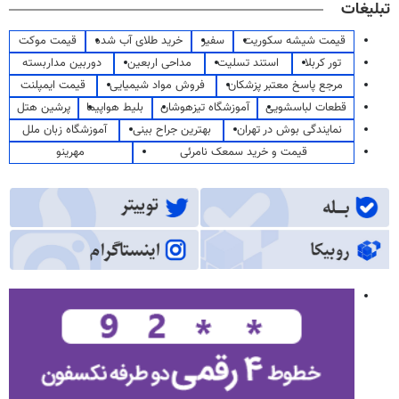
تبلیغات
قیمت شیشه سکوریت
سفیر
خرید طلای آب شده
قیمت موکت
تور کربلا
استند تسلیت
مداحی اربعین
دوربین مداربسته
مرجع پاسخ معتبر پزشکان
فروش مواد شیمیایی
قیمت ایمپلنت
قطعات لباسشویی
آموزشگاه تیزهوشان
بلیط هواپیما
پرشین هتل
نمایندگی بوش در تهران
بهترین جراح بینی
آموزشگاه زبان ملل
قیمت و خرید سمعک نامرئی
مهرینو