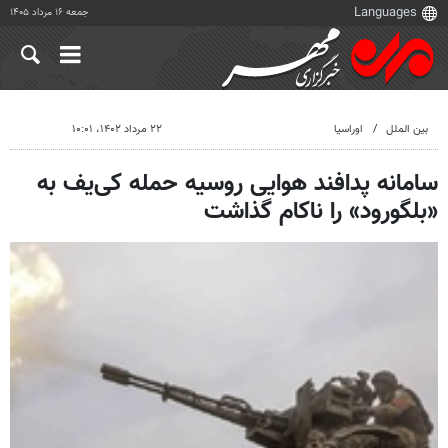
جمعه ۱۶ مرداد ۱۴۰۵
بین الملل
اوراسیا
۲۲ مرداد ۱۴۰۲، ۱۰:۰۱
سامانه پدافند هوایی روسیه حمله کی‌یف به
«بلگورود» را ناکام گذاشت