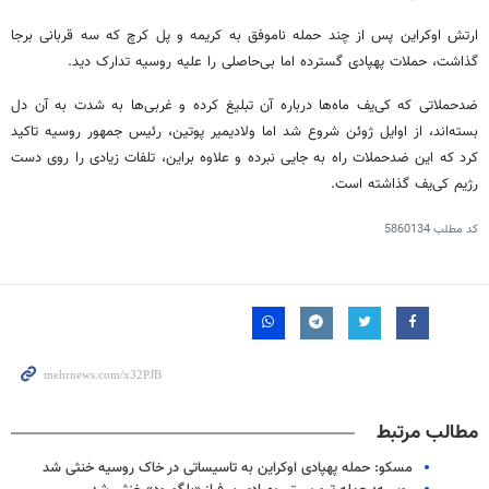
ارتش اوکراین پس از چند حمله ناموفق به کریمه و پل کرچ که سه قربانی برجا
گذاشت، حملات پهپادی گسترده‌ اما بی‌حاصلی را علیه روسیه تدارک دید.
ضدحملاتی که کی‌یف ماه‌ها درباره آن تبلیغ کرده و غربی‌ها به شدت به آن دل
بسته‌اند، از اوایل ژوئن شروع شد اما ولادیمیر پوتین، رئیس جمهور روسیه تاکید
کرد که این ضدحملات راه به جایی نبرده و علاوه براین، تلفات زیادی را روی دست
رژیم کی‌یف گذاشته است.
کد مطلب
5860134
مطالب مرتبط
مسکو: حمله پهپادی اوکراین به تاسیساتی در خاک روسیه خنثی شد