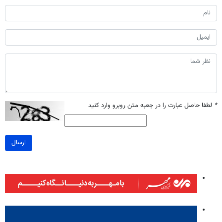
*
لطفا حاصل عبارت را در جعبه متن روبرو وارد کنید
ارسال