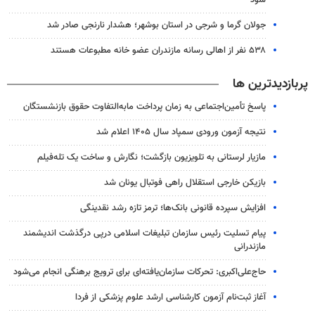
جولان گرما و شرجی در استان بوشهر؛ هشدار نارنجی صادر شد
۵۳۸ نفر از اهالی رسانه مازندران عضو خانه مطبوعات هستند
پربازدیدترین ها
پاسخ تأمین‌اجتماعی به زمان پرداخت مابه‌التفاوت حقوق بازنشستگان
نتیجه آزمون ورودی سمپاد سال ۱۴۰۵ اعلام شد
مازیار لرستانی به تلویزیون بازگشت؛ نگارش و ساخت یک تله‌فیلم
بازیکن خارجی استقلال راهی فوتبال یونان شد
افزایش سپرده قانونی بانک‌ها؛ ترمز تازه رشد نقدینگی
پیام تسلیت رئیس سازمان تبلیغات اسلامی درپی درگذشت اندیشمند
مازندرانی
حاج‌علی‌اکبری: تحرکات سازمان‌یافته‌ای برای ترویج برهنگی انجام می‌شود
آغاز ثبت‌نام‌ آزمون کارشناسی ارشد علوم پزشکی از فردا