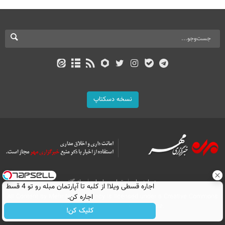
نسخه دسکتاپ
درباره ما
تماس با ما
بازرگانی
اجاره‌ قسطی ویلا! از کلبه تا آپارتمان مبله رو تو 4 قسط
اجاره کن.
All Content by Mehr News Agency is licensed under a Creative Commons
Attribution 4.0 International License.
کلیک کن!