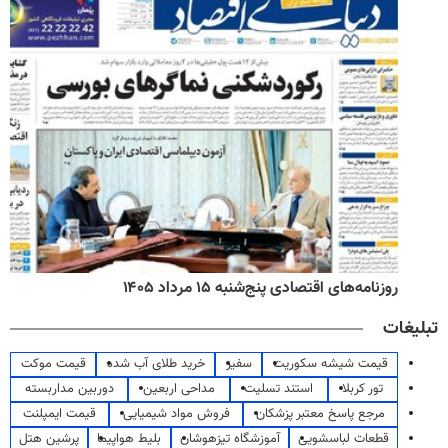
روزنامه‌های اقتصادی پنج‌شنبه ۱۵ مرداد ۱۴۰۵
تبلیغات
قیمت شیشه سکوریت
سفیر
خرید طلای آب شده
قیمت موکت
تور کربلا
استند تسلیت
مداحی اربعین
دوربین مداربسته
مرجع پاسخ معتبر پزشکان
فروش مواد شیمیایی
قیمت ایمپلنت
قطعات لباسشویی
آموزشگاه تیزهوشان
بلیط هواپیما
پرشین هتل