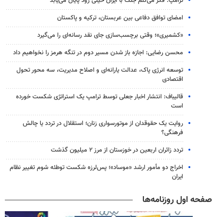
ترامپ: فکر می‌کنم جنگ با ایران خیلی زود پایان می‌یابد
امضای توافق دفاعی بین عربستان، ترکیه و پاکستان
«کشمیری»؛ وقتی برچسب‌سازی جای نقد رسانه‌ای را می‌گیرد
محسن رضایی: اجازه باز شدن مسیر دوم در تنگه هرمز را نخواهیم داد
توسعه انرژی پاک، عدالت یارانه‌ای و اصلاح مدیریت، سه محور تحول
اقتصادی
قالیباف: انتشار اخبار جعلی توسط ترامپ یک استراتژی شکست خورده
است
روایت یک حقوقدان از موتورسواری زنان؛ استقلال در تردد یا چالش
فرهنگی؟
تردد زائران اربعین در خوزستان از مرز ۲ میلیون گذشت
اخراج دو مأمور ارشد «موساد»؛ پس‌لرزه شکست توطئه شوم تغییر نظام
ایران
صفحه اول روزنامه‌ها