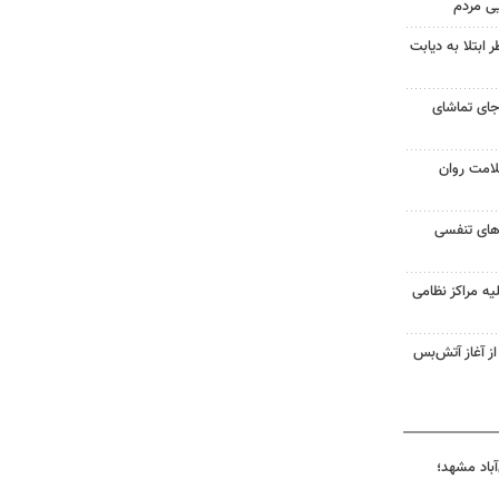
یی مردم
ابتلا به دیابت
جای تماشای
لامت روان
ت‌های تنفسی
یه مراکز نظامی
غزه از آغاز آتش‌بس
آباد مشهد؛