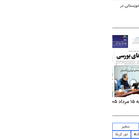
وزستانی در
۱۴
روزنامه‌های صبح پنج‌شنبه ۱۵ مرداد ۱۴۰۵
روزنام
سفیر
کت
تور کربلا