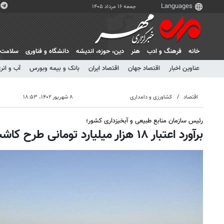
جمعه ۱۶ مرداد ۱۴۰۵
خانه
فرهنگ و ادب
هنر
دين، حوزه، انديشه
دانشگاه و فناوری
سلامت
عناوین اخبار
اقتصاد جهان
اقتصاد ایران
بانک و بیمه وبورس
آب و انر
اقتصاد
کشاورزی و دامداری
۸ شهریور ۱۴۰۲، ۱۸:۵۳
رئیس سازمان منابع طبیعی و آبخیزداری کشور؛
برآورد اعتبار ۱۸ هزار میلیارد تومانی طرح کاشت یک میلیارد درخت