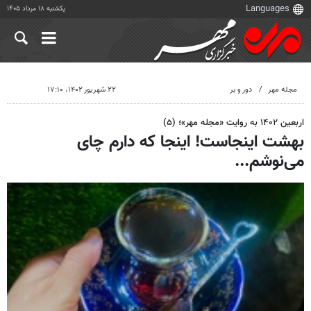
یکشنبه ۱۸ مرداد ۱۴۰۵
مجله مهر
دور و بر
۲۲ شهریور ۱۴۰۲، ۱۷:۱۰
اربعین ۱۴۰۲ به روایت «مجله مهر»؛ (۵)
بهشت اینجاست! اینجا که دارم چای
می‌نوشم...