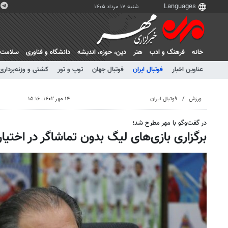
شنبه ۱۷ مرداد ۱۴۰۵
خانه
فرهنگ و ادب
هنر
دين، حوزه، انديشه
دانشگاه و فناوری
سلامت
عناوین اخبار
فوتبال ایران
فوتبال جهان
توپ و تور
کشتی و وزنه‌برداری
ورزش
فوتبال ایران
۱۴ مهر ۱۴۰۲، ۱۵:۱۶
در گفت‌وگو با مهر مطرح شد؛
برگزاری بازی‌های لیگ بدون تماشاگر در اختی