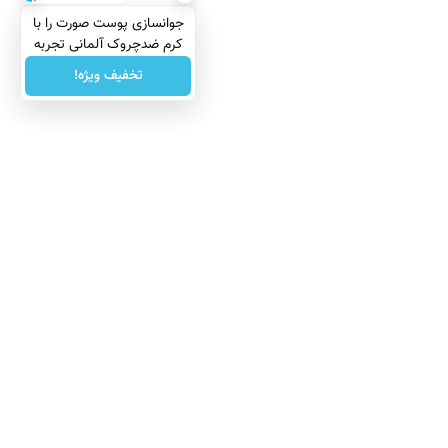
جوانسازی پوست صورت را با
کرم ضدچروک آلمانی تجربه
کنید!
تخفیف ویژه!
درباره ما
تماس با ما
بازرگانی