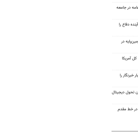
امه در جامعه
ینده دفاع را
ن‌پایه در
کل آمریکا
خبرنگار را
ان تحول دیجیتال
 در خط مقدم