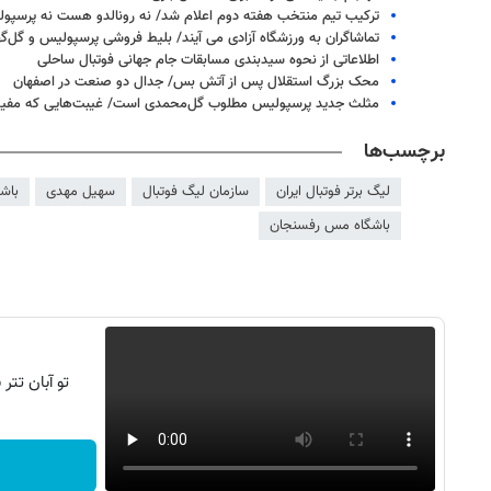
ترکیب تیم منتخب هفته دوم اعلام شد/ نه رونالدو هست نه پرسپول
تماشاگران به ورزشگاه آزادی می آیند/ بلیط فروشی پرسپولیس و گل‌گه
اطلاعاتی از نحوه سیدبندی مسابقات جام جهانی فوتبال ساحلی
محک بزرگ استقلال پس از آتش بس/ جدال دو صنعت در اصفهان
مثلث جدید پرسپولیس مطلوب گل‌محمدی است/ غیبت‌هایی که مفید
برچسب‌ها
لیگ برتر فوتبال ایران
سازمان لیگ فوتبال
سهیل مهدی
باشگ
باشگاه مس رفسنجان
روزنامه‌های ورزشی شنبه ۱۷ مرداد ۱۴۰۵
روزنامه
تو آبان تت