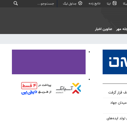
نتایج زنده
کا
ایتا
جداول لیگ
له مهر
عناوین اخبار
ف قرار گرفت
میدان جهاد
تولد ایده‌های