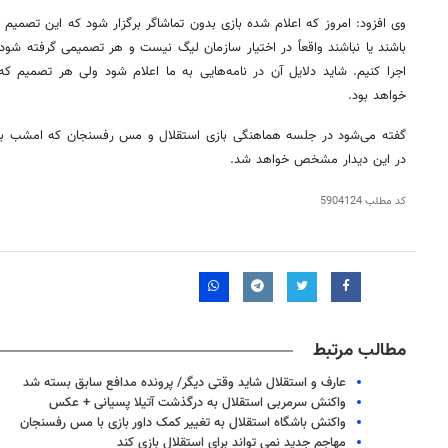
وی افزود: امروز که اعلام شده بازی بدون تماشاگر برگزار شود که این تصمیم 
باشند یا نباشند واقعاً در اختیار سازمان لیگ نیست و هر تصمیمی گرفته شود
اجرا کنیم. شاید دلایل آن در نامه‌هایی به ما اعلام شود ولی هر تصمیم که
خواهد بود.
گفته می‌شود در جلسه هماهنگی بازی استقلال و مس رفسنجان که امشب برگ
در این دیدار مشخص خواهد شد.
کد مطلب
5904124
مطالب مرتبط
عارف و استقلال شاید وقتی دیگر/ پرونده مدافع سابق بسته شد
واکنش سرمربی استقلال به درگذشت آتیلا پسیانی + عکس
واکنش باشگاه استقلال به تغییر کمک داور بازی با مس رفسنجان
مهاجم جدید نمی تواند برای استقلال بازی کند