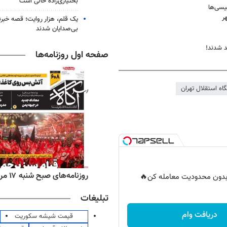
بختیاری‌زاده خالی است
یسی‌ها
ر
یک قلم، هزار روایت؛ قصه خبرن
بی‌صدایان شدند
 شدند!
صفحه اول روزنامه‌ها
اه استقلال تهران
‌های صبح شنبه ۱۷ مرداد ۱۴۰۵
روزنامه‌های اقتصادی شنبه ۱۷ مرداد ۱۴۰۵
ر بدون محدودیت معامله کن🔥
تبلیغات
دریافت وام
قیمت شیشه سکوریت