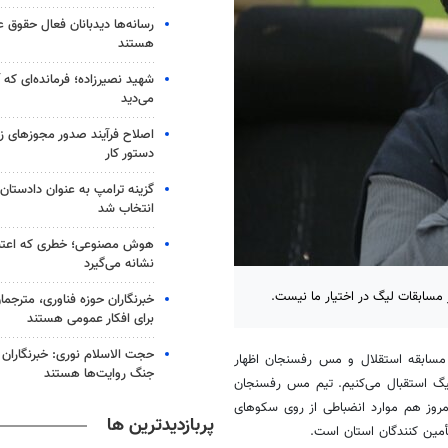
رسانه‌ها دیدبانان فعال حقوق ع
هستند
شهید نصیرزاده؛ فرمانده‌ای که آ
می‌دید
اصلاح فرآیند صدور مجوزهای زمی
دستور کار
گزینه ترامپ به عنوان دادستان 
انتخاب شد
هوش مصنوعی؛ خطری که اعتبار 
نشانه می‌گیرد
 مسابقات لیگ در اختیار ما نیست.
خبرنگاران حوزه فناوری، مترجم
برای افکار عمومی هستند
حجت الاسلام نوری: خبرنگاران
مسابقه استقلال و مس رفسنجان اظهار
جنگ روایت‌ها هستند
لیگ استقبال می‌کنیم. تیم مس رفسنجان
امروز هم موارد انضباطی از روی سکوهای
پربازدیدترین ها
مین کنندگان استان است.