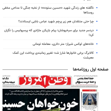
ناگفته های زندگی شهید «حسین ستوده»؛ از نخبه جنگی تا مداحی مخفی
روستاها
چرا حتی منتقدان هم زیر پرچم شهید عباس بابایی ایستادند؟
دردسر جدید برای سرخپوشان؛ پیام بازیکن مازادی که پرسپولیس را نگران
کرد!
خانه‌های لوکس شیراز؛ متر دلاری، معامله تومانی
کالابرگ برخی خانوارها شارژ شد؛ تغییر زمانبندی پرداخت این کمک
معیشت
صفحه اول روزنامه‌ها