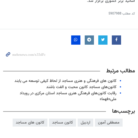
اساتید برتر کشوری برگزار شد.
کد مطلب
5907988
مطالب مرتبط
کانون های فرهنگی و هنری مساجد از لحاظ کیفی توسعه می یابند
کانون‌های مساجد کانون محبت و الفت باشند
رقابت کانون‌های فرهنگی هنری مساجد استان مرکزی در رویداد
ملی«فهما»
برچسب‌ها
مصطفی آمون
اردبیل
کانون مساجد
کانون های مساجد