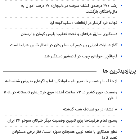
رشد ۳۰۰ درصدی کشف سرقت در دلیجان/ ۷۰ درصد اموال به
مال‌باختگان بازگشت
نجات فرد گرفتار در ارتفاعات «سفیدکوه» ازنا
دستگیری سارق حرفه‌ای و تحت تعقیب پلیس کرمان و لرستان
آغاز عملیات اجرایی پل دوم آب نما رودان در انتظار تأمین شرایط است
قاچاقچی حرفه‌ای چوب در قائمشهر دستگیر شد
پربازدیدترین ها
از حذف نام همسر تا تغییر نام خانوادگی؛ اما و اگرهای تعویض شناسنامه
وضعیت جوی کشور در ۷۲ ساعت آینده؛ موج بارش‌های تابستانه در راه ۱۱
استان
۸ کشته در دو تصادف شب گذشته
بسیج تمام ظرفیت‌ها برای تعیین وضعیت دیگر خلبانان سوخو ۲۴ ایران
قطع همکاری با قلعه نویی همچنان سوژه است/ نظر برخی مسئولان
تغییر کرد!