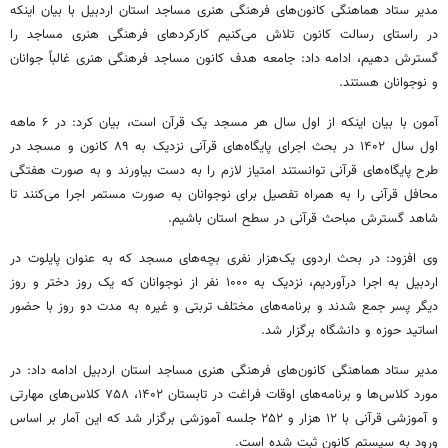
مدیر ستاد هماهنگی کانون‌های فرهنگی هنری مساجد استان اردبیل با بیان اینکه
در راستای رسالت کانون تلاش می‌کنیم کارکردهای فرهنگی هنری مساجد را
گسترش دهیم، ادامه داد: جامعه هدف کانون مساجد فرهنگی هنری غالباً جوانان
و نوجوانان هستند.
آمون
با بیان اینکه از اول سال هر مسجد یک قرآن است، بیان کرد: در ۶ ماهه
اول سال ۱۴۰۲ در بحث اجرای پایگاه‌های قرآنی نزدیک به ۸۹ کانون و مسجد در
طرح پایگاه‌های قرآنی توانستند امتیاز لازم را به دست بیاورند و به صورت هفتگی
محافل قرآنی را به همراه تفصیل برای نوجوانان به صورت مستمر اجرا می‌کنند تا
شاهد گسترش مباحث قرآنی در سطح استان باشیم.
وی افزود: در بحث اردوی یک‌هزار نفری بچه‌های مسجد که به عنوان پایلوت در
اردبیل به اجرا درآوردیم، نزدیک به ۱۰۰۰ نفر از نوجوانان که یک روز دختر و روز
دیگر پسر جمع شدند و برنامه‌های مختلف تربتی و غیره به مدت دو روز با حضور
اساتید حوزه و دانشگاه برگزار شد.
مدیر ستاد هماهنگی کانون‌های فرهنگی هنری مساجد استان اردبیل ادامه داد: در
مورد کلاس‌ها و برنامه‌های اوقات فراغت در تابستان ۱۴۰۲، ۷۵۸ کلاس‌های مهارتی
و آموزشی قرآنی با ۱۲ هزار و ۲۵۲ جلسه آموزشی برگزار شد که این آمار بر اساس
ورود به سیستم کانون ثبت شده است.