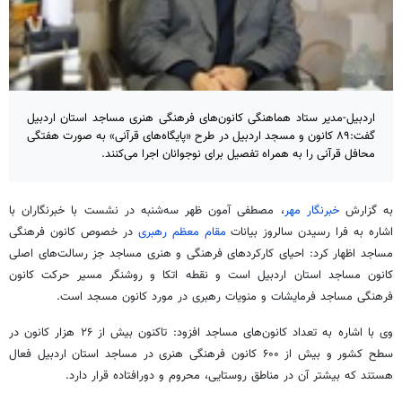
اردبیل-مدیر ستاد هماهنگی کانون‌های فرهنگی هنری مساجد استان اردبیل
گفت:۸۹ کانون و مسجد اردبیل در طرح «پایگاه‌های قرآنی» به صورت هفتگی
محافل قرآنی را به همراه تفصیل برای نوجوانان اجرا می‌کنند.
به گزارش
خبرنگار مهر
، مصطفی
آمون
ظهر سه‌شنبه در نشست با خبرنگاران با
اشاره به فرا رسیدن سالروز بیانات
مقام معظم رهبری
در خصوص کانون فرهنگی
مساجد اظهار کرد: احیای کارکردهای فرهنگی و هنری مساجد جز رسالت‌های اصلی
کانون مساجد استان اردبیل است و نقطه اتکا و روشنگر مسیر حرکت کانون
فرهنگی مساجد فرمایشات و منویات رهبری در مورد کانون مسجد است.
وی با اشاره به تعداد کانون‌های مساجد افزود: تاکنون بیش از ۲۶ هزار کانون در
سطح کشور و بیش از ۶۰۰ کانون فرهنگی هنری در مساجد استان اردبیل فعال
هستند که بیشتر آن در مناطق روستایی، محروم و دورافتاده قرار دارد.