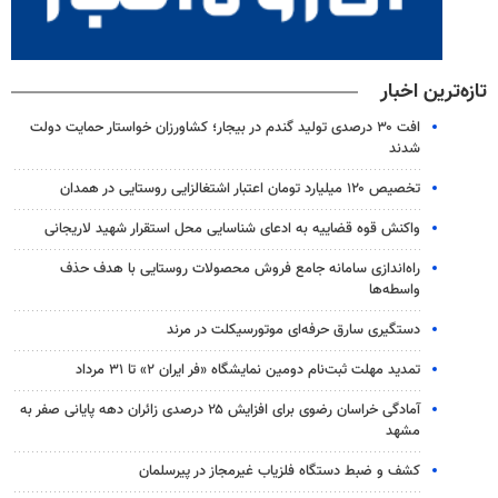
تازه‌ترین اخبار
افت ۳۰ درصدی تولید گندم در بیجار؛ کشاورزان خواستار حمایت دولت
شدند
تخصیص ۱۲۰ میلیارد تومان اعتبار اشتغالزایی روستایی در همدان
واکنش قوه قضاییه به ادعای شناسایی محل استقرار شهید لاریجانی
راه‌اندازی سامانه جامع فروش محصولات روستایی با هدف حذف
واسطه‌ها
دستگیری سارق حرفه‌ای موتورسیکلت در مرند
تمدید مهلت ثبت‌نام دومین نمایشگاه «فر ایران ۲» تا ۳۱ مرداد
آمادگی خراسان رضوی برای افزایش ۲۵ درصدی زائران دهه پایانی صفر به
مشهد
کشف و ضبط دستگاه فلزیاب غیرمجاز در پیرسلمان