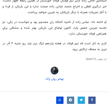
اسماعیل حاجی زاده مدیر تیم فوتبال فولاد خوزستان در همین رابطه اظهار داشت:
خبر درگیری لفظی و اخراج محمد عباس زاده صحت ندارد و این بازیکن از فردا و
با آغاز تمرینات همراه با دیگر بازیکنان به تمرین خواهد پرداخت.
او ادامه داد: عباس زاده از ناحیه کشاله ران مصدوم بود و نتوانست در یکی، دو
جلسه تمرینی حضور یابد، اکنون اوضاع این بازیکن بهتر شده و مشکلی برای
همراهی فولاد خوزستان ندارد.
لازم به ذکر است که تیم فولاد در هفته یازدهم لیگ برتر باید روز شنبه ۴ آذر در
تبریز به مصاف تراکتور برود.
کد مطلب
5938773
بهنام روان پاک