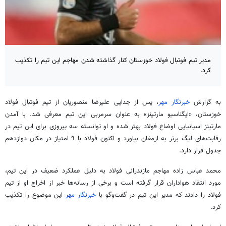
مدیر تیم فوتبال فولاد خوزستان کنار گذاشته شدن مهاجم این تیم را تکذیب
کرد.
به گزارش
خبرنگار مهر
، پس از جدایی علیرضا منصوریان از تیم فوتبال فولاد
خوزستان، «ایگناسیو مارتینز» به عنوان سرمربی این تیم معرفی شد. با آمدن
مارتینز اسپانیایی اوضاع فولاد بهتر شده و او توانسته سه پیروزی برای این تیم در
رقابت‌های لیگ برتر به ارمغان بیاورد و اکنون فولاد با ۹ امتیاز در مکان دوازدهم
جدول قرار دارد.
محمد عباس زاده مهاجم مازندرانی فولاد به دلیل عملکرد ضعیف در این تیم،
مورد انتقاد هواداران قرار گرفته است و برخی از رسانه‌ها خبر از اخراج او از تیم
فولاد را دادند که مدیر این تیم در گفت‌وگو با
خبرنگار مهر
این موضوع را تکذیب
کرد.