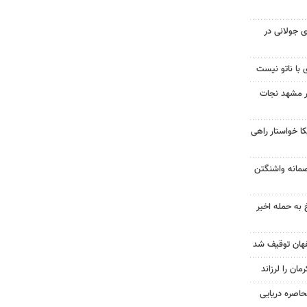
 جولانی در
 با ناتو نیست
در مشهد نجات
 خواستار راهی
صمانه واشنگتن
 به حمله اخیر
حاصره دریایی