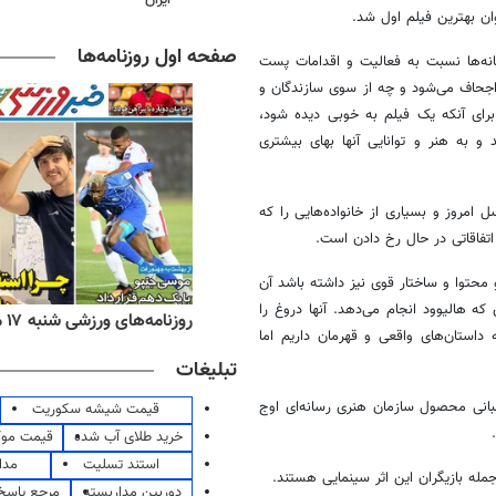
ان بهترین فیلم اول شد.
صفحه اول روزنامه‌ها
سانه‌ها نسبت به فعالیت و اقدامات پست
اجحاف می‌شود و چه از سوی سازندگان و
برای آنکه یک فیلم به خوبی دیده شود،
و به هنر و توانایی آنها بهای بیشتری
 امروز و بسیاری از خانواده‌هایی را که
اتفاقاتی در حال رخ دادن است.
محتوا و ساختار قوی نیز داشته باشد آن
که هالیوود انجام می‌دهد. آنها دروغ را
ه‌های اقتصادی شنبه ۱۷ مرداد ۱۴۰۵
روزنامه‌های ورزشی شنبه ۱۷ مرداد ۱۴۰۵
داستان‌های واقعی و قهرمان داریم اما
تبلیغات
بانی محصول سازمان هنری رسانه‌ای اوج
قیمت شیشه سکوریت
خرید طلای آب شده
قیمت مو
استند تسلیت
مدا
مله بازیگران این اثر سینمایی هستند.
دوربین مداربسته
مرجع پاسخ 