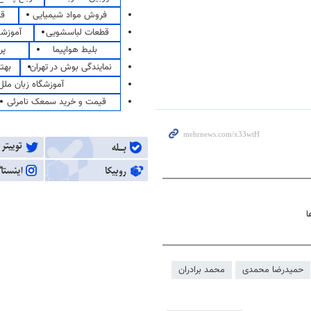
فروش مواد شیمیایی
قی
قطعات لباسشویی
آموزشگ
بلیط هواپیما
پر
نمایندگی بوش در تهران
بهت
آموزشگاه زبان ملل
قیمت و خرید سمعک نامرئی
ا
حمیدرضا محمدی
محمد برادران