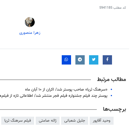
کد مطلب
5941185
زهرا منصوری
مطالب مرتبط
«سرهنگ ثریا» صاحب پوستر شد/ اکران از ۱۰ آبان ماه
پوستر چند فیلم جشنواره فیلم فجر منتشر شد/ اطلاعاتی تازه از فیلم‌ه
برچسب‌ها
وحید آقاپور
جلیل شعبانی
ژاله صامتی
فیلم سرهنگ ثریا