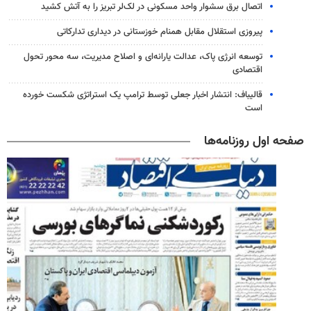
اتصال برق سشوار واحد مسکونی در لک‌لر تبریز را به آتش کشید
پیروزی استقلال مقابل همنام خوزستانی در دیداری تدارکاتی
توسعه انرژی پاک، عدالت یارانه‌ای و اصلاح مدیریت، سه محور تحول
اقتصادی
قالیباف: انتشار اخبار جعلی توسط ترامپ یک استراتژی شکست خورده
است
صفحه اول روزنامه‌ها