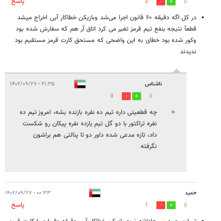
پاسخ
3
0
در کل اگه دقیقه ۶۰ قانون اجرا می‌شد وبازیکن خطاکار آبی اخراج میشد
قطعآ نتیجه بنفع تیم قرمز تغیر می کرد اتاق آر هم که سفارش شده بود
وکور شده بود خطای به این واضحی که مستحق کارت قرمز مستقیم بود
ندیدند
ناشناس
۲۱:۳۵ - ۱۴۰۲/۰۹/۲۷
0
0
چه قطعیتی داره تیم ده نفره بازنده بشه، امروز تیم ده
نفره تراکتور با دو گل تیم یازده نفره پیکان رو شکست
داد، تازه مدعی شده داور دو تا پنالتی هم براشون
نگرفته
حمید
۰۰:۳۳ - ۱۴۰۲/۰۹/۲۷
پاسخ
1
0