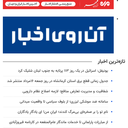
تازه‌ترین اخبار
یونیفل: اسرائیل در یک روز ۱۱۳ پرتابه به جنوب لبنان شلیک کرد
جدول زمانی قطع برق استان کرمانشاه در روز جمعه ۱۶مرداد منتشر شد
شفافیت و مدیریت تعارض منافع؛ لازمه اصلاح نظام دارویی
سامانه ضد موشکی لیزری؛ از بلوف سیاسی تا واقعیت میدانی
نامِ تو را بر صخره‌ای بی‌مرگ کندند؛ ایرانِ من! ای یادگارِ یادگاران
از مبارزات پارلمانی تا خدمات ماندگار عام‌المنفعه در کارنامه فیروزآبادی