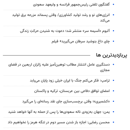
گفتگوی تلفنی رئیس‌جمهور فرانسه و ولیعهد سعودی
انرژی‌های نو و رشد تولید کشاورزی/ وقتی پسماند مزرعه‌ برق تولید
می‌کند
آلبوم «آسیمه سر» منتشر شد؛ دعوت به شنیدن حرکتِ زندگی
چای داغ بنوشید سرطان می‌گیرید+ فیلم
پربازدیدترین ها
دستگیری عامل انتشار مطالب توهین‌آمیز علیه زائران اربعین در فضای
مجازی
ترامپ: فکر می‌کنم جنگ با ایران خیلی زود پایان می‌یابد
امضای توافق دفاعی بین عربستان، ترکیه و پاکستان
«کشمیری»؛ وقتی برچسب‌سازی جای نقد رسانه‌ای را می‌گیرد
یمن: جهان به‌زودی ناله سعودی‌ها را پس از حمله به آنها خواهد شنید
محسن رضایی: اجازه باز شدن مسیر دوم در تنگه هرمز را نخواهیم داد