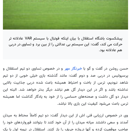
پیشکسوت باشگاه استقلال با بیان اینکه فوتبال با سیستم VAR عادلانه تر
حرکت می کند، گفت: این سیستم بی عدالتی را از بین برد و تساوی در دربی
هم عادلانه بود.
حسن روشن در گفت و گو با
خبرنگار مهر
و در خصوص تساوی دو تیم استقلال و
پرسپولیس در دربی صد و دوم گفت: مانند گذشته بازی خیلی خوبی از دو تیم
شاهد نبودیم، ترس از باخت و احتیاط همیشه باعث شده دربی جذابیت بالایی
نداشته باشد و اگر در این دیدار گل هم نباشد دیگر بدتر خواهد شد. البته این
دیدار دو گل داشت و صحنه‌های حساسی را از خود به یادگار گذاشت اما همیشه
ترس باعث می‌شود کیفیت این بازی بالا نباشد.
وی در خصوص ارزیابی فنی اش از این دیدار گفت: دو تیم کاملاً محتاط به میدان
آمدند و سعی داشتند میانه میدان را از آن خود کنند تا بتوانند فورواردهای خود را
صاحب موقعیت کرده و آنها دروازه حریف را باز کنند. استقلال در نیمه اول با یک