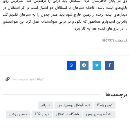
وی در پایان خاطرنشان کرد: استقلال باید دربی را فراموش کند، تمرکزش روی
بازی‌های آینده باشد، فاصله سپاهان با استقلال دو امتیاز است و اگر استقلال در
دیدارهای آینده برنده از زمین خارج شود باید صدر جدول را به سپاهان تقدیم کند
بنابراین امیدوارم همانطور که نکونام در دربی هوشمندانه عمل کرد این هوشمندی
را در بازی‌های آینده هم به کار ببرد.
کد مطلب
5967372
برچسب‌ها
كوين يامگا
تیم فوتبال پرسپولیس
اسپانیا
باشگاه پرسپولیس
باشگاه استقلال
دربی 102
حسن روشن