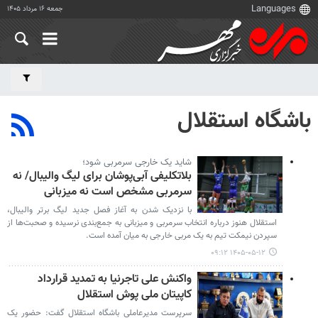
جمعه ۱۶ مرداد ۱۴۰۵
باشگاه استقلال
شاید یک خارجی سرمربی شود؛
بلاتکلیفی آبی‌پوشان برای لیگ والیبال/ نه
سرمربی مشخص است نه میزبانی
با نزدیک شدن به آغاز فصل جدید لیگ برتر والیبال،
استقلال هنوز درباره انتخاب سرمربی و میزبانی به جمع‌بندی نرسیده و صحبت‎‌ها از
سپردن نیمکت تیم به یک مربی خارجی به میان آمده است.
۱۴۰۵-۰۵-۱۲ ۰۹:۱۲
واکنش علی تاجرنیا به تمدید قرارداد
کاپیتان ملی پوش استقلال
سرپرست مدیرعاملی باشگاه استقلال گفت: حضور یک