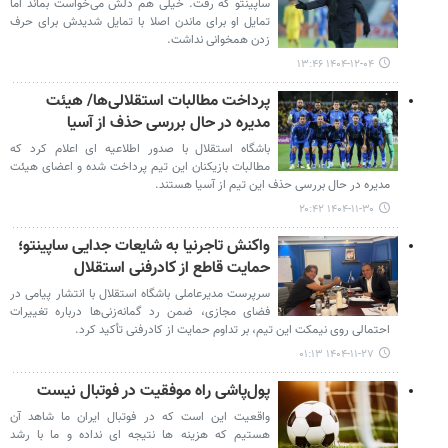
ساپینتو که رفت. خیلی هم دلش می‌خواست بماند اما
تمایل او برای ماندن اصلا با تمایل شدیدش برای حرف
زدن همخوانی نداشت.
۱۴۰۴-۱۲-۰۴ ۱۳:۴۶
پرداخت مطالبات استقلالی‌ها/ هیئت
مدیره در حال بررسی حذف از آسیا
باشگاه استقلال با صدور اطلاعیه ای اعلام کرد که
مطالبات بازیکنان این تیم پرداخت شده و اعضای هیئت
مدیره در حال بررسی حذف این تیم از آسیا هستند.
۱۴۰۴-۱۱-۳۰ ۲۰:۴۲
واکنش تاجرنیا به شایعات جدایی ساپینتو؛
حمایت قاطع از کادرفنی استقلال
سرپرست مدیرعاملی باشگاه استقلال با انتشار پیامی در
فضای مجازی، ضمن رد گمانه‌زنی‌ها درباره تغییرات
احتمالی روی نیمکت این تیم، بر تداوم حمایت از کادرفنی تأکید کرد.
۱۴۰۴-۱۱-۲۷ ۰۱:۱۳
پول‌پاشی راه موفقیت در فوتبال نیست
واقعیت این است که در فوتبال ایران ما شاهد آن
هستیم که هزینه ها نتیجه ای نداده و ما با رشد