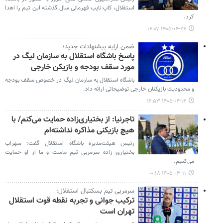
استقلال، کاپ نایب‌ قهرمانی سال گذشته این تیم را اهدا
کرد.
۱۴۰۵-۰۴-۲۴ ۱۴:۰۷
ضمن ارایه پیشنهادات جدید؛
پاسخ باشگاه استقلال به سازمان لیگ در
مورد سقف بودجه و بازیکن خارجی
باشگاه استقلال به سازمان لیگ در خصوص سقف بودجه
و محدودیت بازیکنان خارجی توضیحاتی ارائه داد.
۱۴۰۵-۰۴-۱۴ ۱۶:۵۳
تاجرنیا: از بختیاری‌زاده حمایت می‌کنم/ با
هیچ بازیکنی مذاکره نداشته‌ام
رئیس هیئت‌مدیره باشگاه استقلال گفت: سهراب
بختیاری زاده سرمربی تیم ماست و ما از او حمایت
می‌کنیم.
۱۴۰۵-۰۳-۱۱ ۰۰:۱۸
سرمربی تیم بسکتبال استقلال:
ترکیب جوانی و تجربه نقطه قوت استقلال
تهران است