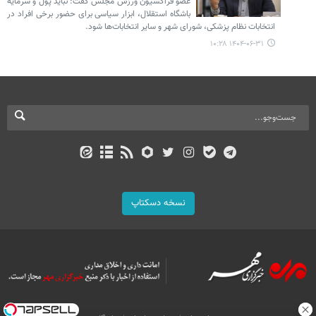
عضو فراکسیون ورزش مجلس گفت: نباید پول و سرمایه
باشگاه استقلال، ابزار سیاسی برای حضور برخی افراد در
انتخابات نظام پزشکی، شورای شهر و سایر انتخابات‌ها شود.
۱۴۰۴-۰۶-۳۱ ۱۰:۲۸
نسخه دسکتاپ