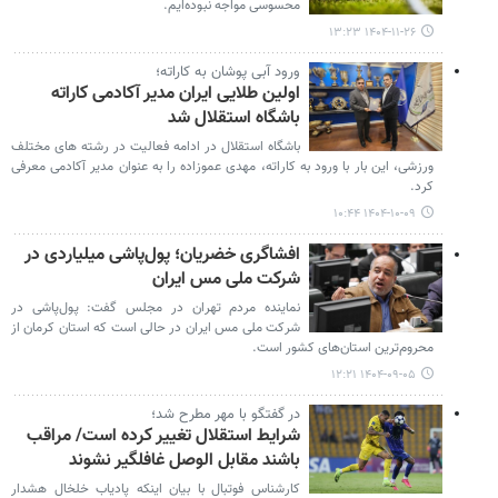
محسوسی مواجه نبوده‌ایم.
۱۴۰۴-۱۱-۲۶ ۱۳:۲۳
ورود آبی پوشان به کاراته؛
اولین طلایی ایران مدیر آکادمی کاراته
باشگاه استقلال شد
باشگاه استقلال در ادامه فعالیت در رشته های مختلف
ورزشی، این بار با ورود به کاراته، مهدی عموزاده را به عنوان مدیر آکادمی معرفی
کرد.
۱۴۰۴-۱۰-۰۹ ۱۰:۴۴
افشاگری خضریان؛ پول‌پاشی میلیاردی در
شرکت ملی مس ایران
نماینده مردم تهران در مجلس گفت: پول‌پاشی در
شرکت ملی مس ایران در حالی است که استان کرمان از
محروم‌ترین استان‌های کشور است.
۱۴۰۴-۰۹-۰۵ ۱۲:۲۱
در گفتگو با مهر مطرح شد؛
شرایط استقلال تغییر کرده است/ مراقب
باشند مقابل الوصل غافلگیر نشوند
کارشناس فوتبال با بیان اینکه پادیاب خلخال هشدار