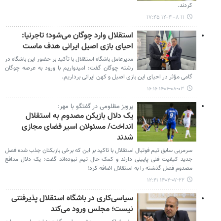
کردند.
۱۴۰۴-۰۸-۱۱ ۱۷:۴۵
استقلال وارد چوگان می‌شود؛ تاجرنیا:
احیای بازی اصیل ایرانی هدف ماست
مدیرعامل باشگاه استقلال با تأکید بر حضور این باشگاه در
رشته چوگان گفت: امیدواریم با ورود به عرصه چوگان
گامی مؤثر در احیای این بازی اصیل و کهن ایرانی برداریم.
۱۴۰۴-۰۸-۰۳ ۱۶:۱۶
پرویز مظلومی در گفتگو با مهر:
یک دلال بازیکن مصدوم به استقلال
انداخت/ مسئولان اسیر فضای مجازی
شدند
سرمربی سابق تیم فوتبال استقلال با تاکید بر این که برخی بازیکنان جذب شده فصل
جدید کیفیت فنی پایینی دارند و کمک حال تیم نبوده‌اند گفت: یک دلال مدافع
مصدوم فصل گذشته را به استقلال اضافه کرد!
۱۴۰۴-۰۷-۲۲ ۱۲:۴۱
سیاسی‌کاری در باشگاه استقلال پذیرفتنی
نیست؛ مجلس ورود می‌کند