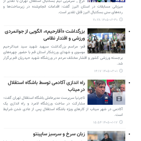
کرج _ سرمربی تیم بسکتبال استقلال تهران با تقدیر از
میزبانی مسابقات در استان البرز گفت: اقدامات انجام‌شده در زیرساخت‌ها و
رده‌های سنی بسکتبال البرز قابل تقدیر است.
۱۴۰۵-۰۲-۳۰ ۲۰:۲۸
بزرگداشت «آقارحیم»، الگویی از جوانمردی
ورزشی و اقتدار نظامی
قم- مراسم بزرگداشت سپهبد شهید سید عبدالرحیم
موسوی و شهدای ورزشکار استان قم با حضور چهره‌های
برجسته ورزشی کشور و اقشار مختلف مردم در ورزشگاه شهید حیدریان قم برگزار
شد.
۱۴۰۵-۰۲-۰۱ ۱۴:۱۷
راه اندازی آکادمی توسط باشگاه استقلال
در میناب
تاجرنیا سرپرست مدیرعاملی باشگاه استقلال تهران گفت:
مشارکت در ساخت ورزشگاه لامرد و راه اندازی یک
آکادمی در شهر میناب از کارهای ویژه باشگاه استقلال پس از عادی شدن شرایط
است.
۱۴۰۵-۰۱-۱۷ ۱۵:۵۴
زبان سرخ و سرسبز ساپینتو