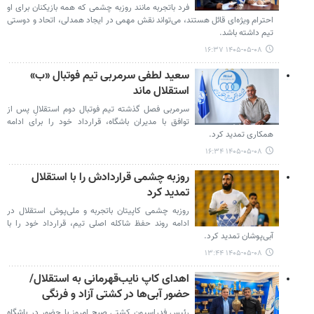
فرد باتجربه مانند روزبه چشمی که همه بازیکنان برای او
احترام ویژه‌ای قائل هستند، می‌تواند نقش مهمی در ایجاد همدلی، اتحاد و دوستی
تیم داشته باشد.
۱۴۰۵-۰۵-۰۸ ۱۶:۳۷
سعید لطفی سرمربی تیم فوتبال «ب»
استقلال ماند
سرمربی فصل گذشته تیم فوتبال دوم استقلالِ پس از
توافق با مدیران باشگاه، قرارداد خود را برای ادامه
همکاری تمدید کرد.
۱۴۰۵-۰۵-۰۸ ۱۶:۳۴
روزبه چشمی قراردادش را با استقلال
تمدید کرد
روزبه چشمی کاپیتان باتجربه و ملی‌پوش استقلال در
ادامه روند حفظ شاکله اصلی تیم، قرارداد خود را با
آبی‌پوشان تمدید کرد.
۱۴۰۵-۰۵-۰۸ ۱۳:۴۴
اهدای کاپ نایب‌قهرمانی به استقلال/
حضور آبی‌ها در کشتی آزاد و فرنگی
رئیس فدراسیون کشتی صبح امروز با حضور در باشگاه