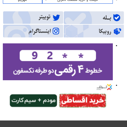
قیمت و خرید سمعک نامرئی
مهرینو