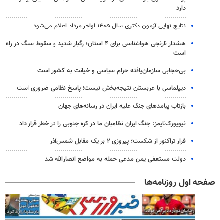
دارد
نتایج نهایی آزمون دکتری سال ۱۴۰۵ اواخر مرداد اعلام می‌شود
هشدار نارنجی هواشناسی برای ۴ استان؛ رگبار شدید و سقوط سنگ در راه
است
بی‌حجابی سازمان‌یافته حرام سیاسی و خیانت به کشور است
دیپلماسی با عربستان نتیجه‌بخش نیست؛ پاسخ نظامی ضروری است
بازتاب پیامدهای جنگ علیه ایران در رسانه‌های جهان
نیویورک‌تایمز: جنگ ایران نظامیان ما در کره جنوبی را در خطر قرار داد
فرار تراکتور از شکست؛ پیروزی ۲ بر یک مقابل شمس‌آذر
دولت مستعفی یمن مدعی حمله به مواضع انصارالله شد
صفحه اول روزنامه‌ها