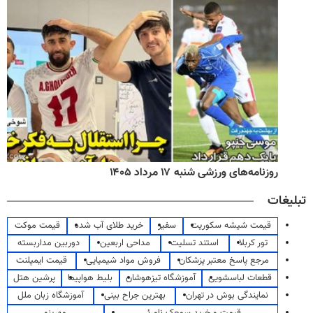
روزنامه‌های ورزشی شنبه ۱۷ مرداد ۱۴۰۵
تبلیغات
قیمت شیشه سکوریت
سفیر
خرید طلای آب شده
قیمت موکت
تور کربلا
استند تسلیت
مداحی اربعین
دوربین مداربسته
مرجع پاسخ معتبر پزشکان
فروش مواد شیمیایی
قیمت ایمپلنت
قطعات لباسشویی
آموزشگاه تیزهوشان
بلیط هواپیما
پرشین هتل
نمایندگی بوش در تهران
بهترین جراح بینی
آموزشگاه زبان ملل