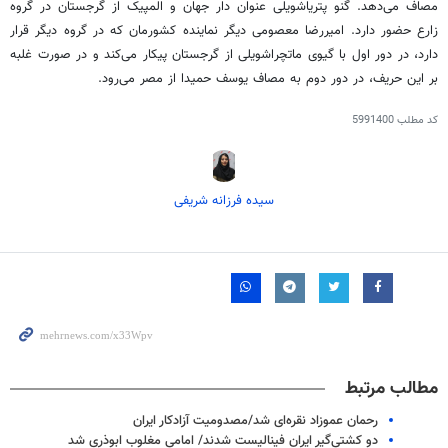
مصاف می‌دهد.
گنو
پتریاشویلی
عنوان دار جهان و المپیک از گرجستان در گروه
زارع حضور دارد. امیررضا معصومی دیگر نماینده کشورمان که در گروه دیگر قرار
دارد، در دور اول با
گیوی
ماتچراشویلی
از گرجستان پیکار می‌کند و در صورت غلبه
بر این حریف، در دور دوم به مصاف یوسف
حمیدا
از مصر می‌رود.
کد مطلب
5991400
سیده فرزانه شریفی
مطالب مرتبط
رحمان عموزاد نقره‌ای شد/مصدومیت آزادکار ایران
دو کشتی‌گیر ایران فینالیست شدند/ امامی مغلوب ابوذری شد