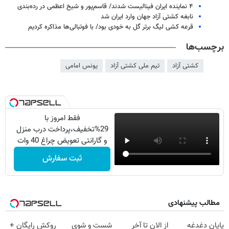
۴ نماینده ایران فینالیست شدند/ قاسم‌پور و شیخ اعظمی در رده‌بندی
نابغه کشتی آزاد جهان وارد ایران شد
قرعه کشی لیگ برتر گل به خودی بود/ با فوتبالی‌ها مذاکره کردیم
برچسب‌ها
کشتی آزاد
تیم ملی کشتی آزاد
یونس امامی
فقط امروز با
29%تخفیف،پرداخت درب منزل
و گارانتی تعویض چراغ 40 وات
بخر
ثبت سفارش
مطالب پیشنهادی
پایان دغدغه
از الان تا آخر
شست و شوی
روکش رایگان +