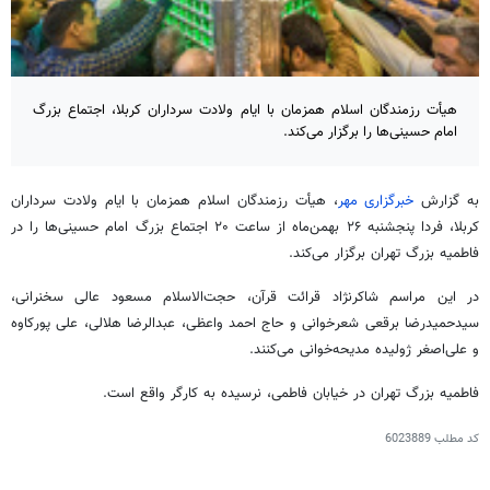
هیأت رزمندگان اسلام همزمان با ایام ولادت سرداران کربلا، اجتماع بزرگ
امام حسینی‌ها را برگزار می‌کند.
به گزارش
خبرگزاری مهر
، هیأت رزمندگان اسلام همزمان با ایام ولادت سرداران
کربلا، فردا پنجشنبه ۲۶ بهمن‌ماه از ساعت ۲۰ اجتماع بزرگ امام حسینی‌ها را در
فاطمیه بزرگ تهران برگزار می‌کند.
در این مراسم
شاکرنژاد
قرائت قرآن، حجت‌الاسلام مسعود عالی سخنرانی،
سیدحمیدرضا برقعی شعرخوانی و حاج احمد واعظی، عبدالرضا هلالی، علی پورکاوه
و علی‌اصغر ژولیده مدیحه‌خوانی می‌کنند.
فاطمیه بزرگ تهران در خیابان فاطمی، نرسیده به کارگر واقع است.
کد مطلب
6023889