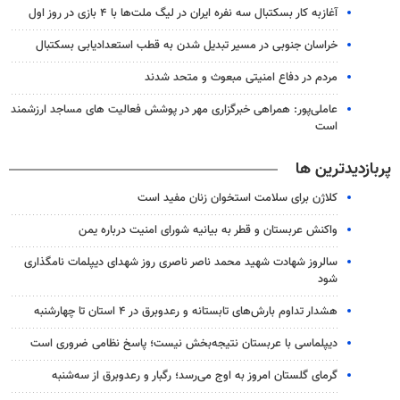
آغازبه کار بسکتبال سه نفره ایران در لیگ ملت‌ها با ۴ بازی در روز اول
خراسان جنوبی در مسیر تبدیل شدن به قطب استعدادیابی بسکتبال
مردم در دفاع امنیتی مبعوث و متحد شدند
عاملی‌پور: همراهی خبرگزاری مهر در پوشش فعالیت های مساجد ارزشمند
است
پربازدیدترین ها
کلاژن برای سلامت استخوان زنان مفید است
واکنش عربستان و قطر به بیانیه شورای امنیت درباره یمن
سالروز شهادت شهید محمد ناصر ناصری روز شهدای دیپلمات نامگذاری
شود
هشدار تداوم بارش‌های تابستانه و رعدوبرق در ۴ استان تا چهارشنبه
دیپلماسی با عربستان نتیجه‌بخش نیست؛ پاسخ نظامی ضروری است
گرمای گلستان امروز به اوج می‌رسد؛ رگبار و رعدوبرق از سه‌شنبه