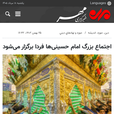
یکشنبه ۱۸ مرداد ۱۴۰۵
دين، حوزه، انديشه
حوزه و نهادهاي ديني
۲۵ بهمن ۱۴۰۲، ۱۶:۴۲
اجتماع بزرگ امام حسینی‌ها فردا برگزار می‌شود