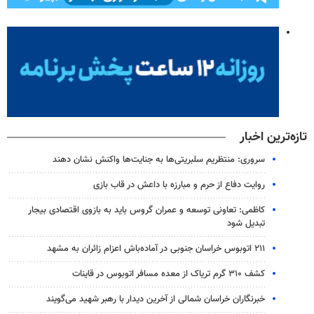
تازه‌ترین اخبار
سروری: منتظریم سلبریتی‌ها به جنایت‌ها واکنش نشان دهند
روایت دفاع از حرم و مبارزه با داعش در قاب بازی
کاظمی: تعاونی توسعه و عمران گروس باید به بازوی اقتصادی بیجار
تبدیل شود
۲۱۱ اتوبوس خراسان جنوبی در آماده‌باش اعزام زائران به مشهد
کشف ۳۱۰ گرم تریاک از معده مسافر اتوبوس در قاینات
خبرنگاران خراسان شمالی از آخرین دیدار با رهبر شهید می‌گویند