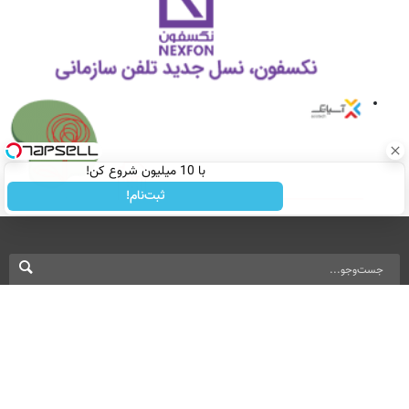
با 10 میلیون شروع کن!
ثبت‌نام!
نسخه دسکتاپ