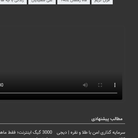
قرآن کریم
ماه رمضان 1402
علی سعیدیان
زندگی با آیه ها
مطالب پیشنهادی
سرمایه گذاری امن با طلا و نقره | دیجی