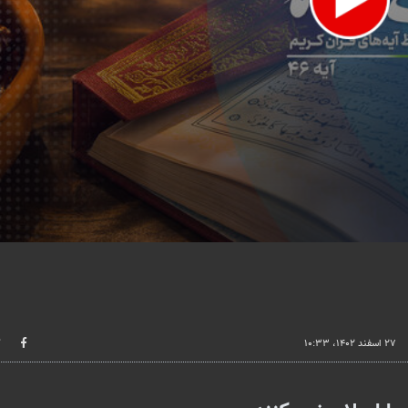
lume
۲۷ اسفند ۱۴۰۲، ۱۰:۳۳