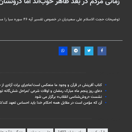
زمانی مردم در بُعد ظاهر خوب‌اند اما درونشان 
توضیحات حجت الاسلام علی سعیدیان در خصوص تفسیر آیه ۴۶ سوره سبا را مشاهده می‌کنید.
مطالب مرتبط
کتاب آفرینش در قرآن و وجود ما منعکس است/ماجرای برات آزادی از ج
دعای روز پنجم ماه مبارک رمضان و اوقات شرعی /مراحل شش‌گانه توبه
نشست «روش‌شناسی انقلاب» برگزار می شود
آن‌ که مؤمن است در مقابل همه احکام خدا باید احساس تعهد کند
برچسب‌ها