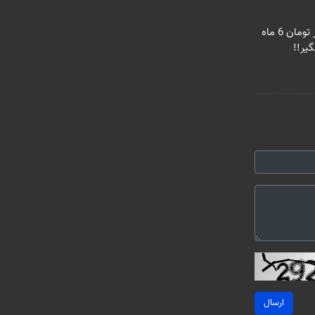
🎉با ماهی فقط 100 هزار تومان 6 ماه
ارسال