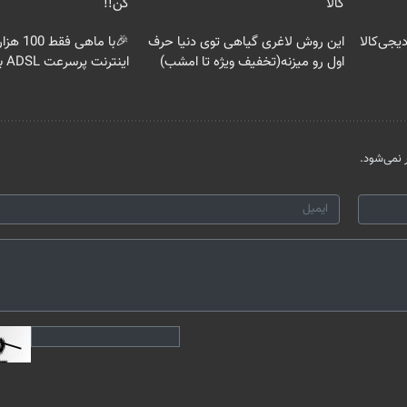
کالا
کن!!
یجی‌کالا
این روش لاغری گیاهی توی دنیا حرف
اول رو میزنه(تخفیف ویژه تا امشب)
اینترنت پرسرعت ADSL بگیر!!
نمی‌شود.