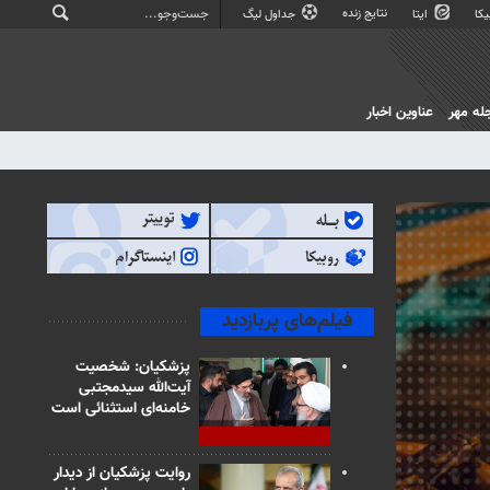
نتایج زنده
کا
ایتا
جداول لیگ
له مهر
عناوین اخبار
فیلم‌های پربازدید
پزشکیان: شخصیت
آیت‌الله سیدمجتبی
خامنه‌ای استثنائی است
روایت پزشکیان از دیدار