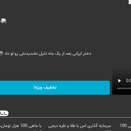
دختر ایرانی بعد از یک ماه دلیل نخندیدنش رو لو داد 😳
تخفیف ویژه!
3000 گیگ اینترنت؛ فقط ماهی 100
سرمایه گذاری امن با طلا و نقره دیجی
با ماهی 100 هزار 