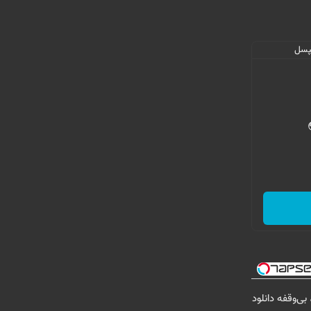
تومان، بی‌وقفه دانلود