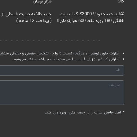
کالا
هزار تومان
⏳فرصت محدود!! 3000گیگ اینترنت
خرید طلا به صورت قسطی از د
خانگی 180 روزه فقط 600 هزارتومان!!
( پرداخت 12 ماهه )
نظر شما
نظرات حاوی توهین و هرگونه نسبت ناروا به اشخاص حقیقی و حقوقی منتشر 
نظراتی که غیر از زبان فارسی یا غیر مرتبط با خبر باشد منتشر نمی‌شود.
*
لطفا حاصل عبارت را در جعبه متن روبرو وارد کنید