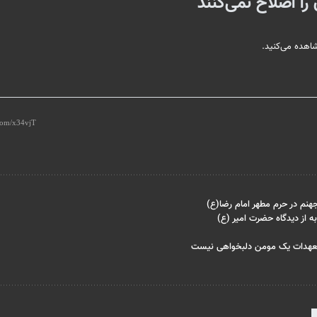
را اصلاح نمی‌کنند
هنم در حرم مطهر امام رضا(ع)
 از دیدگاه حضرت امیر (ع)
/تعهدات یک مومن دلبخواهی نیست