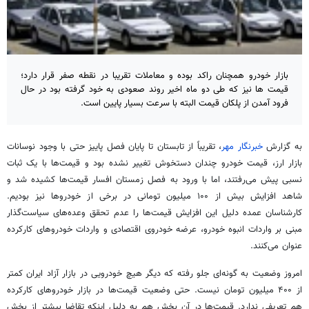
بازار خودرو همچنان راکد بوده و معاملات تقریبا در نقطه صفر قرار دارد؛
قیمت ها نیز که طی دو ماه اخیر روند صعودی به خود گرفته بود در حال
فرود آمدن از پلکان قیمت البته با سرعت بسیار پایین است.
به گزارش
خبرنگار مهر
، تقریباً از تابستان تا پایان فصل پاییز حتی با وجود نوسانات
بازار ارز، قیمت خودرو چندان دستخوش تغییر نشده بود و قیمت‌ها با یک ثبات
نسبی پیش می‌رفتند، اما با ورود به فصل زمستان افسار قیمت‌ها کشیده شد و
شاهد افزایش بیش از ۱۰۰ میلیون تومانی در برخی از خودروها نیز بودیم.
کارشناسان عمده دلیل این افزایش قیمت‌ها را عدم تحقق وعده‌های سیاست‌گذار
مبنی بر واردات انبوه خودرو، عرضه خودروی اقتصادی و واردات خودروهای کارکرده
عنوان می‌کنند.
امروز وضعیت به گونه‌ای جلو رفته که دیگر هیچ خودرویی در بازار آزاد ایران کمتر
از ۴۰۰ میلیون تومان نیست. حتی وضعیت قیمت‌ها در بازار خودروهای کارکرده
هم تعریفی ندارد. قیمت‌ها در آن بخش هم به دلیل اینکه تقاضا بیشتر از بخش