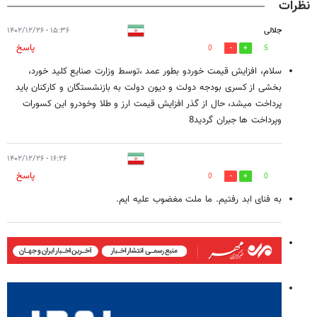
نظرات
جلالی
۱۵:۳۶ - ۱۴۰۲/۱۲/۲۶
پاسخ
0
5
سلام، افزایش قیمت خوردو بطور عمد ،توسط وزارت صنایع کلید خورد،
بخشی از کسری بودجه دولت و دیون دولت به بازنشستگان و کارکنان باید
پرداخت میشد، حال از گذر افزایش قیمت ارز و طلا وخودرو این کسورات
وپرداخت ها جبران گردید8
۱۶:۲۶ - ۱۴۰۲/۱۲/۲۶
پاسخ
0
0
به فنای ابد رفتیم. ما ملت مغضوب علیه ایم.