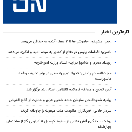
تازه‌ترین اخبار
رجبی مشهدی: خاموشی‌ها تا ۲ هفته آینده به حداقل می‌رسد
ناصری: اقدامات پلیس در دفاع از کشور به مردم امید و انگیزه می‌دهد
رویداد محرم و عاشورا در آینه اسناد وزارت امورخارجه
حجت‌الاسلام رضایی: «جهاد تبیین» سدی در برابر تحریف واقعه
عاشوراست
آیین تودیع و معارفه فرمانده انتظامی استان یزد برگزار شد
بیانیه شدیداللحن سازمان حشد شعبی عراق و حمایت از فالح الفیاض
سردار جلالی: خبرنگاران مقاومت ملت مبعوث را جاودانه کردند
روایت سخنگوی آتش نشانی از سقوط کپسول ۱۱ کیلویی گاز از ساختمان
چهارطبقه