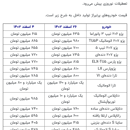
تعطیلات نوروزی پیش می‌رود.
قیمت خودروهای پرتیراژ تولید داخل به شرح زیر است.
خودرو
۲۶ اسفند ۱۴۰۲
۴ اسفند ۱۴۰۲
پژو ۲۰۶ تیپ ۳ پانوراما
۶۳۵ میلیون تومان
۶۱۵ میلیون تومان
پژو ۲۰۷ اتوماتیک TU۵P
۹۸۰ میلیون تومان
۸۶۵ میلیون تومان
پژو ۲۰۷ تیپ ۵
۷۰۰ میلیون تومان
۶۵۵ میلیون تومان
پژو ۲۰۷ دنده‌ای
۷۴۵ میلیون تومان
۷۲۰ میلیون تومان
پژو پارس ELX-TU۵
۸۱۵ میلیون تومان
۷۷۰ میلیون تومان
پژوپارس LX
۸۱۰ میلیون تومان
۷۴۵ میلیون تومان
تارا دنده‌ای V۱
۸۰۰ میلیون تومان
۷۸۵ میلیون تومان
یک میلیارد و ۱۶۰ میلیون
یک میلیارد و ۸۰ میلیون
تارا اتوماتیک
تومان
تومان
دناپلاس
اتوماتیک
یک میلیارد و ۱۰ میلیون
۹۸۵ میلیون تومان
توربوآپشنال
تومان
دناپلاس
دنده‌ای ساده
۷۶۰ میلیون تومان
۷۴۰ میلیون تومان
راناپلاس
ارتقا یافته
۶۰۰ میلیون تومان
۵۹۵ میلیون تومان
ساینا S دنده‌ای بنزینی
۴۱۵ میلیون تومان
۴۰۵ میلیون تومان
ساینا S اتوماتیک
۴۸۵ میلیون تومان
۴۷۵ میلیون تومان