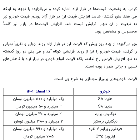
کرمی به وضعیت قیمت‌ها در بازار آزاد اشاره کرده و می‌افزاید: با توجه به اینکه
طی هفته‌های گذشته شاهد افزایش قیمت ارز در بازار آزاد بودیم قیمت خودرو نیز
به تبعیت از آن دچار افزایش قیمت شد. افزایش قیمت‌ها در بازار نیز کاملاً
محسوس و مشخص بود.
وی می‌گوید: از چند روز پیش که قیمت ارز در بازار آزاد روند نزولی و تقریباً باثباتی
را گرفت، قیمت خودرو را نیز از روند افزایشی کوتاه آمد و طی یکی دو روز گذشته
نه تنها افزایش قیمتی رخ نداده، بلکه قیمت انواع خودرو در بازار آزاد با کاهش‌های
نسبی و جزئی همراه بوده است.
قیمت خودروهای پرتیراژ مونتاژی به شرح زیر است.
خودرو
۲۶ اسفند ۱۴۰۲
هایما S۵
یک میلیارد و ۵۰۰ میلیون تومان
هایما S۸
۲ میلیارد و ۵۰ میلیون تومان
دیگنیتی پرایم
۲ میلیارد و ۳۰ میلیون تومان
دیگنیتی پرستیژ
۲ میلیارد و ۳۸۰ میلیون تومان
فیدلیتی
پرایم
۷ نفره
یک میلیارد و ۹۹۰ میلیون تومان
اینرودز C۳۵
۷۸۵ میلیون تومان