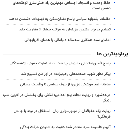
حفظ وحدت و انسجام اجتماعی مهم‌ترین راه خنثی‌سازی توطئه‌های
دشمن است
مقامات بلندپایه سیاسی پاسخ دندان‌شکن به تهدیدات دشمنان بدهند
تسلیم در برابر دشمن هزینه‌ای به مراتب بیشتر از مقاومت دارد
امضای سند همکاری سه‌ساله دنیامالی با همتای آذربایجانی
پربازدیدترین ها
پاسخ تأمین‌اجتماعی به زمان پرداخت مابه‌التفاوت حقوق بازنشستگان
پیکر مطهر شهید «محمدعلی رحیم‌زاده» در اورامان تشییع شد
سامانه ضد موشکی لیزری؛ از بلوف سیاسی تا واقعیت میدانی
«زنده‌شور» و روایت نجات پنج اعدامی؛ تلاش برای بخشش در آخرین شب
زندگی
روایت یک حقوقدان از موتورسواری زنان؛ استقلال در تردد یا چالش
فرهنگی؟
آلبوم «آسیمه سر» منتشر شد؛ دعوت به شنیدن حرکتِ زندگی