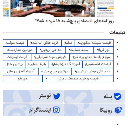
روزنامه‌های صبح پنج‌شنبه ۱۵ مرداد ۱۴۰۵
تبلیغات
قیمت شیشه سکوریت
سفیر
خرید طلای آب شده
قیمت موکت
تور کربلا
استند تسلیت
مداحی اربعین
دوربین مداربسته
مرجع پاسخ معتبر پزشکان
فروش مواد شیمیایی
قیمت ایمپلنت
قطعات لباسشویی
آموزشگاه تیزهوشان
بلیط هواپیما
پرشین هتل
نمایندگی بوش در تهران
بهترین جراح بینی
آموزشگاه زبان ملل
قیمت و خرید سمعک نامرئی
مهرینو