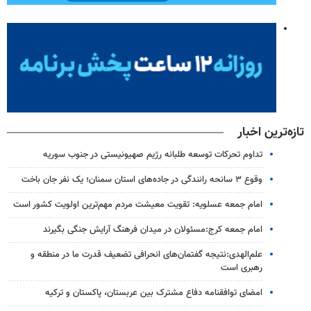
تازه‌ترین اخبار
تداوم تحرکات توسعه طلبانه رژیم صهیونیستی در جنوب سوریه
وقوع ۳ سانحه رانندگی در جاده‌های استان سمنان؛ یک نفر جان باخت
امام جمعه عسلویه: تقویت معیشت مردم مهم‌ترین اولویت کشور است
امام جمعه کرج:مسئولان در میدان فرهنگ آرایش جنگی بگیرند
علم‌الهدی:نتیجه گفتمان‌های انحرافی تضعیف قدرت ما در منطقه و
رهبری است
امضای توافقنامه دفاع مشترک بین عربستان، پاکستان و ترکیه