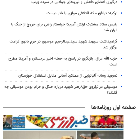
درگیری اعضای داعش و نیروهای جولانی در سیده زینب
ترکیه: توافق مکه ائتلافی موازی با ناتو نیست
رئیس ستاد مشترک ارتش آمریکا خواستار راهی برای خروج از جنگ با
ایران شد
گرامیداشت سپهبد شهید سیدعبدالرحیم موسوی در حرم بانوی کرامت
برگزار شد
حزب الله عراق: بازنگری در پاسخ به حمله اخیر عربستان و آمریکا مطرح
است
تمجید رسانه آلبانیایی از عملکرد آسانی مقابل استقلال خوزستان
موسیقی در ترازوی حق/رهبر شهید درباره حلال و حرام بودن موسیقی چه
گفتند؟
صفحه اول روزنامه‌ها