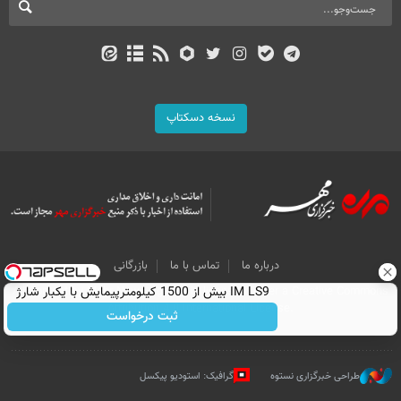
نسخه دسکتاپ
درباره ما
تماس با ما
بازرگانی
IM LS9 بیش از 1500 کیلومترپیمایش با یکبار شارژ
All Content by Mehr News Agency is licensed under a Creative Commons
Attribution 4.0 International License.
ثبت درخواست
طراحی خبرگزاری نستوه
گرافیک: استودیو پیکسل