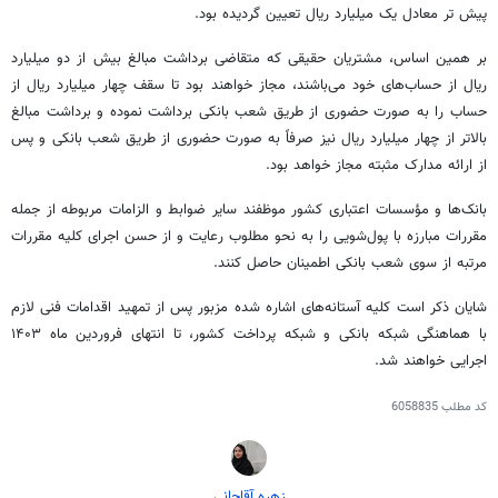
پیش تر معادل یک میلیارد ریال تعیین گردیده بود.
بر همین اساس، مشتریان حقیقی که متقاضی برداشت مبالغ بیش از دو میلیارد
ریال از حساب‌های خود می‌باشند، مجاز خواهند بود تا سقف چهار میلیارد ریال از
حساب را به صورت حضوری از طریق شعب بانکی برداشت نموده و برداشت مبالغ
بالاتر از چهار میلیارد ریال نیز صرفاً به صورت حضوری از طریق شعب بانکی و پس
از ارائه مدارک مثبته مجاز خواهد بود.
بانک‌ها و مؤسسات اعتباری کشور موظفند سایر ضوابط و الزامات مربوطه از جمله
مقررات مبارزه با پول‌شویی را به نحو مطلوب رعایت و از حسن اجرای کلیه مقررات
مرتبه از سوی شعب بانکی اطمینان حاصل کنند.
شایان ذکر است کلیه آستانه‌های اشاره شده مزبور پس از تمهید اقدامات فنی لازم
با هماهنگی شبکه بانکی و شبکه پرداخت کشور، تا انتهای فروردین ماه ۱۴۰۳
اجرایی خواهند شد.
کد مطلب
6058835
زهره آقاجانی