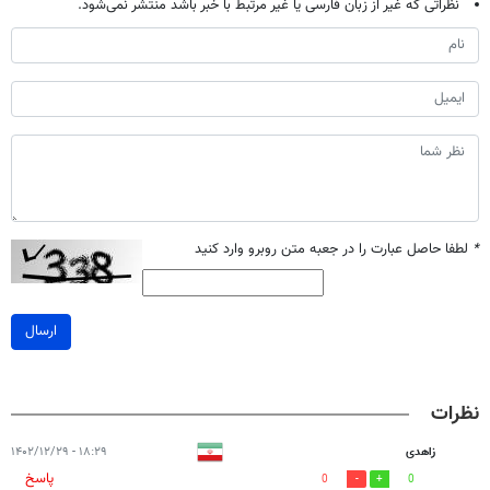
نظراتی که غیر از زبان فارسی یا غیر مرتبط با خبر باشد منتشر نمی‌شود.
*
لطفا حاصل عبارت را در جعبه متن روبرو وارد کنید
ارسال
نظرات
زاهدی
۱۸:۲۹ - ۱۴۰۲/۱۲/۲۹
پاسخ
0
0