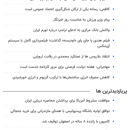
کاظمی: رسانه یکی از ارکان شکل‌گیری اعتماد عمومی است
پیام وزیر ورزش به مناسبت روز خبرنگار
واکنش بانک مرکزی به ادعای ترامپ درباره تورم ایران
فیلم هندی پا جای پای «اودیسه» گذاشت؛ فیلمبرداری کامل با سیستم
آی‌مکس
انتقاد بلاروس ها از عملکرد محمدی در رقابت اروپایی
مهاجرانی: هفته دولت، فرصتی برای مرور کارنامه خدمت است
کاهش مصرف انرژی ساختمان‌ها با ترکیب آتریوم و انرژی خورشیدی
پربازدیدترین ها
موافقت مشروط آمریکا برای برداشتن محاصره دریایی ایران
توافق اولیه باشگاه پرسپولیس با همتای مازندرانی برای خرید جنجالی
کامیون با راننده ۸ ساله در اصفهان توقیف شد