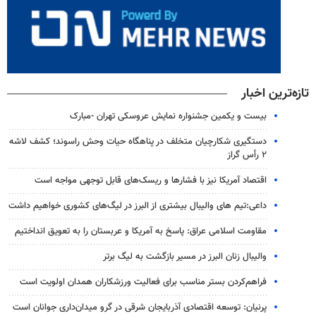
تازه‌ترین اخبار
بیست و یکمین جشنواره نمایش عروسکی تهران -مبارک
دستگیری شکارچیان متخلف در پناهگاه حیات وحش راسوند؛ کشف لاشه
۲ رأس گراز
اقتصاد آمریکا نیز با فشارها و ریسک‌های قابل توجهی مواجه است
داعی:تیم های والیبال بیشتری از البرز در لیگ‌های کشوری خواهیم داشت
مقاومت اسلامی عراق: پاسخ به آمریکا و عربستان را به تعویق انداختیم
والیبال زنان البرز در مسیر بازگشت به لیگ برتر
فراهم‌کردن بستر مناسب برای فعالیت ورزشکاران همدان اولویت است
پرنیان: توسعه اقتصادی آذربایجان شرقی در گرو میدان‌داری جوانان است