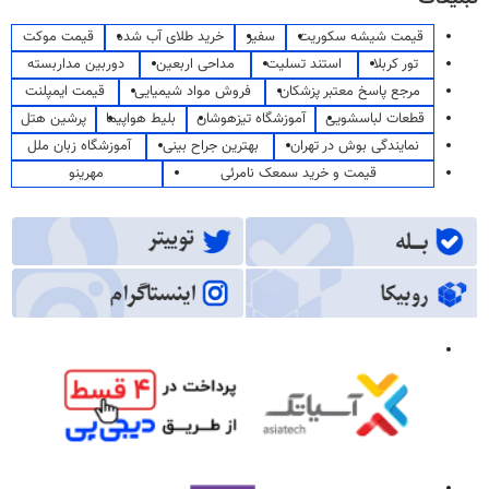
قیمت شیشه سکوریت
سفیر
خرید طلای آب شده
قیمت موکت
تور کربلا
استند تسلیت
مداحی اربعین
دوربین مداربسته
مرجع پاسخ معتبر پزشکان
فروش مواد شیمیایی
قیمت ایمپلنت
قطعات لباسشویی
آموزشگاه تیزهوشان
بلیط هواپیما
پرشین هتل
نمایندگی بوش در تهران
بهترین جراح بینی
آموزشگاه زبان ملل
قیمت و خرید سمعک نامرئی
مهرینو