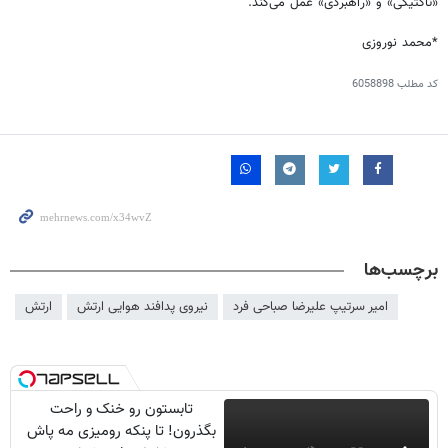
«تاکتیکی» و «راهبردی» عمل می‌کند.
*محمد نوروزی
کد مطلب
6058898
برچسب‌ها
امیر سرتیپ علیرضا صباحی فرد
نیروی پدافند هوایی ارتش
ارتش
تابستون رو خنک و راحت
بگذرون! تا پنکه رومیزی مه پاش