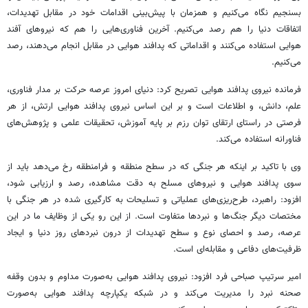
بسنجیم نگاه می‌کنیم و همزمان با پیش‌بینی اقدامات خود در مقابل تهدیدات،
اتفاقات دنیا را هم رصد می‌کنیم. آخرین فناوری‌هایی را هم که نیروهای آفند
هوایی استفاده می‌کنند و اقداماتی که پدافند هوایی در مقابل انجام می‌دهند، رصد
می‌کنیم.
فرمانده نیروی پدافند هوایی تصریح کرد: دنیای امروز عرصه حرکت بر مدار فناوری،
علم، دانش، و اطلاعات است و بر این اساس نیروی پدافند هوایی ارتش، از هر
فرصتی در راستای ارتقای توان رزم بر پایه آموزش، تحقیقات علمی و پژوهش‌های
فناورانه
استفاده می‌کند.
وی با تاکید بر اینکه هر جنگی که در سطح منطقه و فرامنطقه رخ می‌دهد باید از
سوی پدافند هوایی و نیروهای مسلح به دقت مشاهده، رصد و ارزیابی شود،
افزود: راهبرد، طرح‌ریزی‌های عملیاتی و تسلیحات به
کارگیری
شده در هر جنگی با
مختصات دیگر جنگ‌ها و نبردها متفاوت است. از این رو یکی از وظایف ما در این
عرصه، رصد و احصای نوع و سطح تهدیدات از درون نبردهای روز دنیا و ایجاد
ظرفیت‌های دفاعی و مقابله‌ای است.
امیر سرتیپ صباحی فرد افزود: نیروی پدافند هوایی به‌صورت مداوم و بدون وقفه
صحنه نبرد را مدیریت می‌کند و در شبکه یکپارچه پدافند هوایی به‌صورت