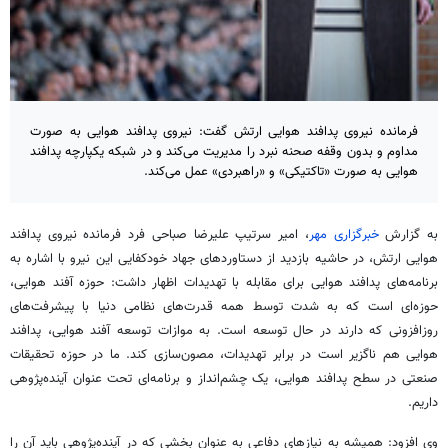
فرمانده نیروی پدافند هوایی ارتش گفت: نیروی پدافند هوایی به‌ صورت
مداوم و بدون وقفه صحنه نبرد را مدیریت می‌کند و در شبکه یکپارچه پدافند
هوایی به‌ صورت «تاکتیکی» و «راهبردی» عمل می‌کند.
به گزارش
خبرگزاری مهر
، امیر سرتیپ علیرضا صباحی فرد فرمانده نیروی پدافند
هوایی ارتش، در حاشیه بازدید از دستاوردهای جهاد خودکفایی این نیرو با اشاره به
برنامه‌های پدافند هوایی برای مقابله با تهدیدات اظهار داشت: حوزه آفند هوایی،
حوزه‌ای است که به شدت توسط همه قدرت‌های نظامی دنیا با پیشرفت‌های
روزافزونی که دارند در حال توسعه است. به موازات توسعه آفند هوایی، پدافند
هوایی هم ناگزیر است در برابر تهدیدات، مصون‌سازی کند. ما در حوزه تحقیقات
صنعتی در سطح پدافند هوایی، یک چشم‌انداز و برنامه‌ای تحت عنوان آینده‌پژوهی
داریم.
وی افزود: همیشه به نیازهای دفاعی به عنوان بخشی که در آینده‌پژوهی باید آن را