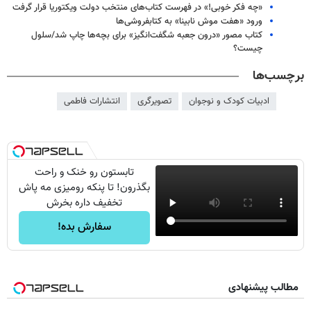
«چه فکر خوبی!» در فهرست کتاب‌های منتخب دولت ویکتوریا قرار گرفت
ورود «هفت موش نابینا» به کتابفروشی‌ها
کتاب مصور «درون جعبه شگفت‌انگیز» برای بچه‌ها چاپ شد/سلول
چیست؟
برچسب‌ها
ادبیات کودک و نوجوان
تصویرگری
انتشارات فاطمی
تابستون رو خنک و راحت
بگذرون! تا پنکه رومیزی مه پاش
تخفیف داره بخرش
سفارش بده!
مطالب پیشنهادی