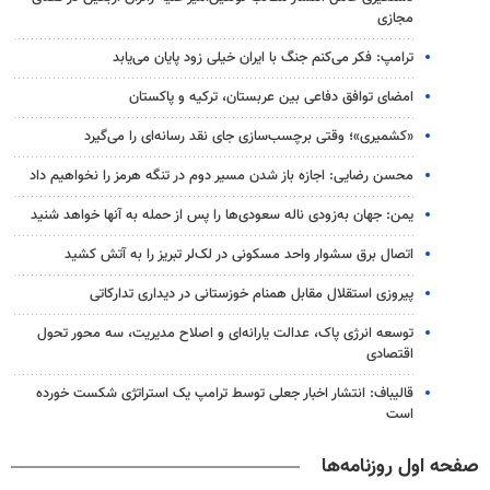
مجازی
ترامپ: فکر می‌کنم جنگ با ایران خیلی زود پایان می‌یابد
امضای توافق دفاعی بین عربستان، ترکیه و پاکستان
«کشمیری»؛ وقتی برچسب‌سازی جای نقد رسانه‌ای را می‌گیرد
محسن رضایی: اجازه باز شدن مسیر دوم در تنگه هرمز را نخواهیم داد
یمن: جهان به‌زودی ناله سعودی‌ها را پس از حمله به آنها خواهد شنید
اتصال برق سشوار واحد مسکونی در لک‌لر تبریز را به آتش کشید
پیروزی استقلال مقابل همنام خوزستانی در دیداری تدارکاتی
توسعه انرژی پاک، عدالت یارانه‌ای و اصلاح مدیریت، سه محور تحول
اقتصادی
قالیباف: انتشار اخبار جعلی توسط ترامپ یک استراتژی شکست خورده
است
صفحه اول روزنامه‌ها