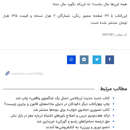
همه این‌ها مال ماست! نه این‌که بگوید مال منه!
این‌کتاب با ۳۶ صفحه مصور رنگی، شمارگان ۲ هزار نسخه و قیمت ۱۳۵ هزار
تومان منتشر شده است.
کد مطلب
6097081
مطالب مرتبط
کتاب جدید حدیث لرزغلامی «مثل یک جنگجوی واقعی» چاپ شد
چاپ چهارکتاب دیگر «کودکان در دنیای ما»/معنای قانون و برابری چیست؟
کتاب تصویری «جادوی خواب» برای بچه‌ها منتشر شد
ارائه هفت‌ونیم درس و اصلاح باورهای اشتباه درباره مغز در بازار نشر
حق ترجمه «ماجراهای راسو و گورکن» خریداری شد
«عمو نوروز و پیرزن» به کتابفروشی‌ها آمدند