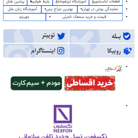
قطعات لباسشویی
آموزشگاه تیزهوشان
بلیط هواپیما
پرشین هتل
نمایندگی بوش در تهران
بهترین جراح بینی
آموزشگاه زبان ملل
قیمت و خرید سمعک نامرئی
مهرینو