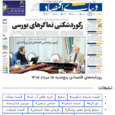
روزنامه‌های اقتصادی پنج‌شنبه ۱۵ مرداد ۱۴۰۵
تبلیغات
قیمت شیشه سکوریت
سفیر
خرید طلای آب شده
قیمت موکت
تور کربلا
استند تسلیت
مداحی اربعین
دوربین مداربسته
مرجع پاسخ معتبر پزشکان
فروش مواد شیمیایی
قیمت ایمپلنت