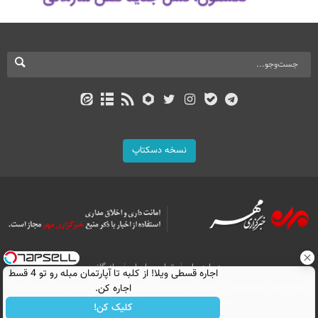
نسخه دسکتاپ
درباره ما
تماس با ما
بازرگانی
اجاره‌ قسطی ویلا! از کلبه تا آپارتمان مبله رو تو 4 قسط
اجاره کن.
All Content by Mehr News Agency is licensed under a Creative Commons
Attribution 4.0 International License.
کلیک کن!