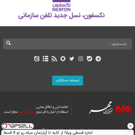
نسخه دسکتاپ
درباره ما
تماس با ما
بازرگانی
اجاره‌ قسطی ویلا! از کلبه تا آپارتمان مبله رو تو 4 قسط