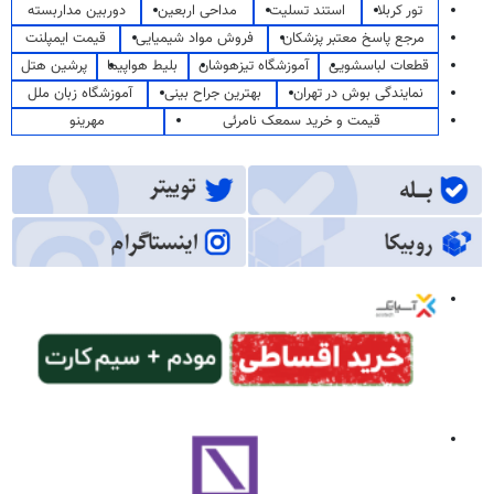
تور کربلا
استند تسلیت
مداحی اربعین
دوربین مداربسته
مرجع پاسخ معتبر پزشکان
فروش مواد شیمیایی
قیمت ایمپلنت
قطعات لباسشویی
آموزشگاه تیزهوشان
بلیط هواپیما
پرشین هتل
نمایندگی بوش در تهران
بهترین جراح بینی
آموزشگاه زبان ملل
قیمت و خرید سمعک نامرئی
مهرینو