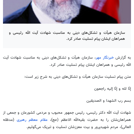
سازمان هیأت و تشکل‌های دینی به مناسبت شهادت آیت الله رئیسی و
همراهان ایشان پیام تسلیت صادر کرد.
به گزارش
خبرنگار مهر
، سازمان هیأت و تشکل‌های دینی به مناسبت شهادت آیت
الله رئیسی و همراهان ایشان پیام تسلیت صادر کرد.
متن پیام تسلیت سازمان هیأت و تشکل‌های دینی به شرح زیر است:
إنّا
لله
و
إنّا
إلیه
راجعون
بسم
رب الشهدا و
الصدیقین
شهادت آیت الله دکتر رئیسی، رئیس جمهور محبوب و مردمی کشورمان و جمعی از
همراهان‌شان را به حضرت بقیه‌الله
الاعظم
(
عج
)،
مقام معظم رهبری
(مدظله
العالی
)، مردم شهیدپرور و بیت معززشان تسلیت و تبریک می‌گوئیم.