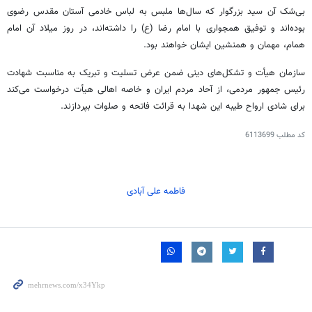
بی‌شک آن سید بزرگوار که سال‌ها
ملبس
به لباس خادمی آستان مقدس رضوی
بوده‌اند و توفیق همجواری با امام رضا (ع) را داشته‌اند، در روز میلاد آن امام
همام
، مهمان و همنشین ایشان خواهند بود.
سازمان هیأت و تشکل‌های دینی ضمن عرض تسلیت و تبریک به مناسبت شهادت
رئیس جمهور مردمی، از آحاد مردم ایران و خاصه اهالی هیأت درخواست می‌کند
برای شادی ارواح طیبه این شهدا به قرائت فاتحه و صلوات بپردازند.
کد مطلب
6113699
فاطمه علی آبادی