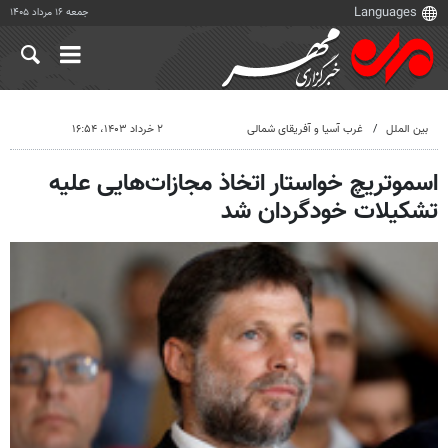
جمعه ۱۶ مرداد ۱۴۰۵
بین الملل
غرب آسیا و آفریقای شمالی
۲ خرداد ۱۴۰۳، ۱۶:۵۴
اسموتریچ خواستار اتخاذ مجازات‌هایی علیه
تشکیلات خودگردان شد