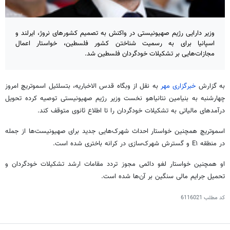
وزیر دارایی رژیم صهیونیستی در واکنش به تصمیم کشورهای نروژ، ایرلند و
اسپانیا برای به رسمیت شناختن کشور فلسطین، خواستار اعمال
مجازات‌هایی بر تشکیلات خودگردان فلسطین شد.
به گزارش
خبرگزاری مهر
به نقل از وبگاه قدس الاخباریه، بتسلئیل اسموتریچ امروز
چهارشنبه به بنیامین نتانیاهو نخست وزیر رژیم صهیونیستی توصیه کرده تحویل
درآمدهای مالیاتی به تشکیلات خودگردان را تا اطلاع ثانوی متوقف کند.
اسموتریچ همچنین خواستار احداث شهرک‌هایی جدید برای صهیونیست‌ها از جمله
در منطقه E۱ و گسترش شهرک‌سازی در کرانه باختری شده است.
او همچنین خواستار لغو دائمی مجوز تردد مقامات ارشد تشکیلات خودگردان و
تحمیل جرایم مالی سنگین بر آن‌ها شده است.
کد مطلب
6116021