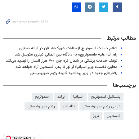
مطالب مرتبط
اعلام حمایت اسموتریچ از جنایات شهرک‌نشینان در کرانه باختری
رام الله علیه «اسموتریچ» به دادگاه بین المللی کیفری متوسل شد
توقف خدمات پزشکی در شمال غزه جان ۷۰۰ هزار انسان را تهدید می‌کند
معاون نخست وزیر اسپانیا: از نهر تا بحر، فلسطین آزاد خواهد شد
رفتارهای جدید دو وزیر پرحاشیه کابینه رژیم صهیونیستی
برچسب‌ها
بتسلئیل اسموتریچ
اسپانیا
ایرلند
اسموتریچ
دارایی رژیم صهیونیستی
نتانیاهو
رژیم صهیونیستی
فلسطین
نروژ