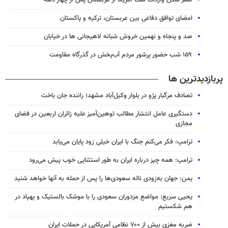
صفر شدن واردات نفت آمریکا از عربستان پس از چهار دهه
امضای توافق دفاعی بین عربستان، ترکیه و پاکستان
صد و پنجاه و نهمین خروش شبانه لاهیجانی ها در خیابان
۱۵۹ شب حضور پرشور مردم آب‌پخش در گذرگاه مقاومت
پربازدیدترین ها
تصادف مرگبار پژو در بلوار وکیل‌آباد مشهد؛ راننده جان باخت
دستگیری عامل انتشار مطالب توهین‌آمیز علیه زائران اربعین در فضای
مجازی
ترامپ: فکر می‌کنم جنگ با ایران خیلی زود پایان می‌یابد
ترامپ: همه چیز درباره ایران به طور استثنایی خوب پیش می‌رود
یمن: جهان به‌زودی ناله سعودی‌ها را پس از حمله به آنها خواهد شنید
یحیی سریع: مواضع مزدوران سعودی را با موشک بالستیک و پهپاد در
هم شکستیم
ضربه مغزی بیش از ۷۰۰ نظامی آمریکایی در حملات ایران