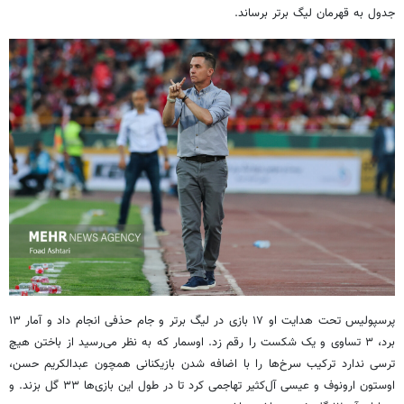
جدول به قهرمان لیگ برتر برساند.
پرسپولیس تحت هدایت او ۱۷ بازی در لیگ برتر و جام حذفی انجام داد و آمار ۱۳
برد، ۳ تساوی و یک شکست را رقم زد. اوسمار که به نظر می‌رسید از باختن هیچ
ترسی ندارد ترکیب سرخ‌ها را با اضافه شدن بازیکنانی همچون عبدالکریم حسن،
اوستون ارونوف و عیسی آل‌کثیر تهاجمی کرد تا در طول این بازی‌ها ۳۳ گل بزند. و