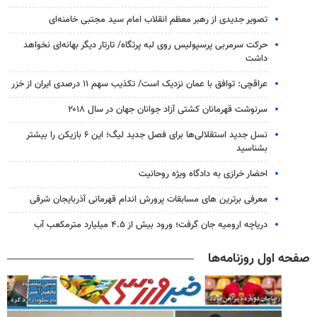
تصویر جدیدی از رهبر معظم انقلاب امام سید مجتبی خامنه‌ای
حرکت سرمربی پرسپولیس روی لبه پرتگاه/ تارتار دیگر بهانه‌ای نخواهد
داشت
عراقچی: توافق با عمان نزدیک است/ تکذیب سهم ۱۱ درصدی ایران از خزر
سرنوشت قهرمانان کشتی آزاد جوانان جهان در سال ۲۰۱۸
نسل جدید استقلالی‌ها برای فصل جدید لیگ؛ این ۶ بازیکن را بیشتر
بشناسید
احضار خرازی به دادگاه ویژه روحانیت
معرفی برترین های مسابقات پرورش اندام قهرمانی آذربایجان شرقی
دریاچه ارومیه جان گرفت؛ ورود بیش از ۴.۵ میلیارد مترمکعب آب
صفحه اول روزنامه‌ها