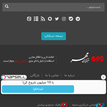
نسخه دسکتاپ
درباره ما
تماس با ما
بازرگانی
All Content by Mehr News Agency is licensed under a Creative Commons
با 10 میلیون شروع کن!
Attribution 4.0 International License.
ثبت‌نام!
طراحی خبرگزاری نستوه
گرافیک: استودیو پیکسل