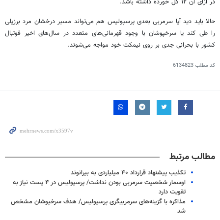
در ازای آن ۱۲ گل خورده داشته باشد.
حالا باید دید آیا سرمربی بعدی پرسپولیس هم می‌تواند مسیر درخشان مرد برزیلی
را طی کند یا سرخپوشان با وجود قهرمانی‌های متعدد در سال‌های اخیر فوتبال
کشور با بحرانی جدی بر روی نیمکت خود مواجه می‌شوند.
کد مطلب
6134823
مطالب مرتبط
تکذیب پیشنهاد قرارداد ۴۰ میلیاردی به بیرانوند
اوسمار شخصیت سرمربی بودن نداشت/ پرسپولیس در ۴ پست نیاز به
تقویت دارد
مذاکره با گزینه‌های سرمربیگری پرسپولیس/ هدف سرخپوشان مشخص
شد