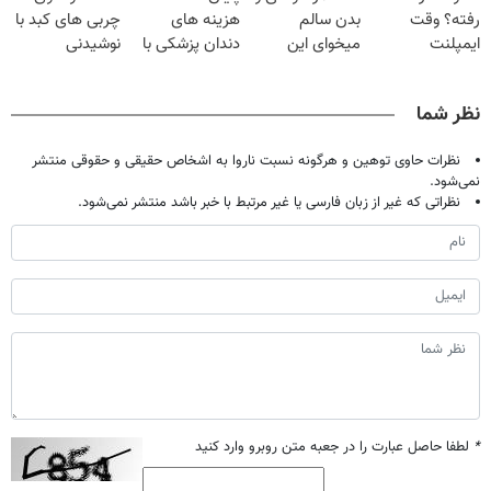
رفته؟ وقت
بدن سالم
هزینه های
چربی های کبد با
ایمپلنت
میخوای این
دندان پزشکی با
نوشیدنی
دیجیتاله
نوشیدنی رو با
پک سفید کننده
گیاهی(55%تخفیف)
تخفیف بخر
خانگی
نظر شما
نظرات حاوی توهین و هرگونه نسبت ناروا به اشخاص حقیقی و حقوقی منتشر
نمی‌شود.
نظراتی که غیر از زبان فارسی یا غیر مرتبط با خبر باشد منتشر نمی‌شود.
*
لطفا حاصل عبارت را در جعبه متن روبرو وارد کنید