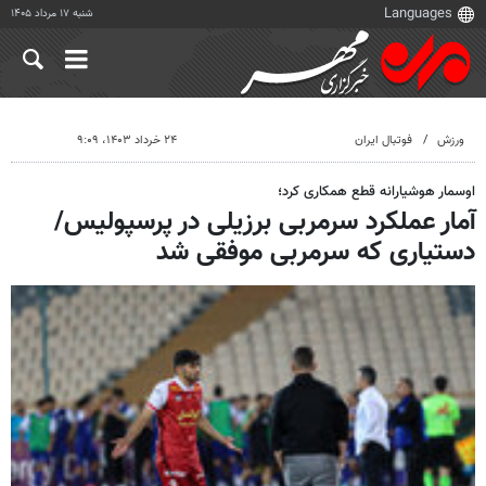
شنبه ۱۷ مرداد ۱۴۰۵
ورزش
فوتبال ایران
۲۴ خرداد ۱۴۰۳، ۹:۰۹
اوسمار هوشیارانه قطع همکاری کرد؛
آمار عملکرد سرمربی برزیلی در پرسپولیس/
دستیاری که سرمربی موفقی شد