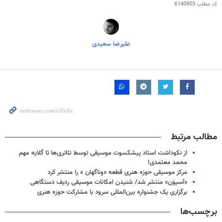
کد مطلب
6140903
علیرضا سعیدی
مطالب مرتبط
از نکوداشت استاد پیشکسوت موسیقی توسط تئاتری‌ها تا گلایه مهم
محمد معتمدی!
مرکز موسیقی حوزه هنری قطعه «وناگهان » را منتشر کرد
«آسیوَن» منتشر شد/ شنیدن امکانات موسیقی ردیف دستگاهی
برگزاری یک جشنواره بین‌المللی سرود با مشارکت حوزه هنری
برچسب‌ها