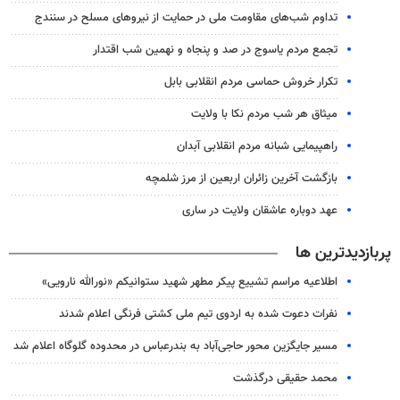
تداوم شب‌های مقاومت ملی در حمایت از نیروهای مسلح در سنندج
تجمع مردم یاسوج در صد و پنجاه و نهمین شب اقتدار
تکرار خروش حماسی مردم انقلابی بابل
میثاق هر شب مردم نکا با ولایت
راهپیمایی شبانه مردم انقلابی آبدان
بازگشت آخرین زائران اربعین از مرز شلمچه
عهد دوباره عاشقان ولایت در ساری
پربازدیدترین ها
اطلاعیه مراسم تشییع پیکر مطهر شهید ستوانیکم «نورالله نارویی»
نفرات دعوت شده به اردوی تیم ملی کشتی فرنگی اعلام شدند
مسیر جایگزین محور حاجی‌آباد به بندرعباس در محدوده گلوگاه اعلام شد
محمد حقیقی درگذشت