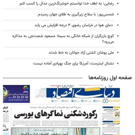
رضایی: به لطف خدا توانستم خوشرنگ‌ترین مدال را کسب کنم
شمسی‌پور: با سلاح زیرگیری به طلای جهان رسیدم
دمای هوا در خراسان رضوی ۴ درجه افزایش می یابد
کوچ بازیگران از شبکه خانگی به سیما؛ مسعود شصت‌چی به مذاکره
می‌رود؟
ملی پوشان کشتی آزاد جوانان به خط شدند
نشنال اینترست: آمریکا برای جنگ پهپادی آماده نیست
صفحه اول روزنامه‌ها