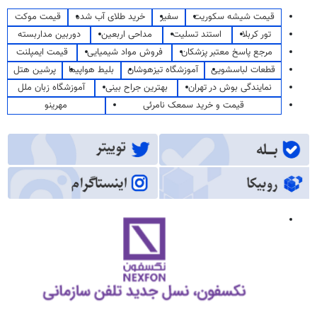
قیمت شیشه سکوریت
سفیر
خرید طلای آب شده
قیمت موکت
تور کربلا
استند تسلیت
مداحی اربعین
دوربین مداربسته
مرجع پاسخ معتبر پزشکان
فروش مواد شیمیایی
قیمت ایمپلنت
قطعات لباسشویی
آموزشگاه تیزهوشان
بلیط هواپیما
پرشین هتل
نمایندگی بوش در تهران
بهترین جراح بینی
آموزشگاه زبان ملل
قیمت و خرید سمعک نامرئی
مهرینو