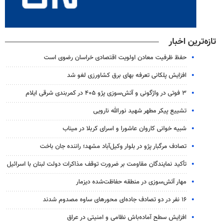
تازه‌ترین اخبار
حفظ ظرفیت معادن اولویت اقتصادی خراسان رضوی است
افزایش پلکانی تعرفه بهای برق کشاورزی لغو شد
۳ فوتی در واژگونی و آتش‌سوزی پژو ۴۰۵ در کمربندی شرقی ایلام
تشییع پیکر مطهر شهید نورالله نارویی
شبیه خوانی کاروان عاشورا و اسرای کربلا در میناب
تصادف مرگبار پژو در بلوار وکیل‌آباد مشهد؛ راننده جان باخت
تأکید نمایندگان مقاومت بر ضرورت توقف مذاکرات دولت لبنان با اسرائیل
مهار آتش‌سوزی در منطقه حفاظت‌شده دیزمار
۱۶ نفر در دو تصادف جاده‌ای محورهای ساوه مصدوم شدند
افزایش سطح آماده‌باش نظامی و امنیتی در عراق