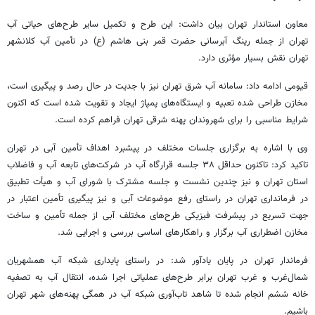
معاون استاندار تهران بیان داشت: این طرح و تکمیل سایر طرح‌های حیاتی آب
تهران از جمله رینگ آبرسانی حضرت قمر
بنی
هاشم (
ع)
در تأمین آب
کلانشهر
تهران نقش بسیار مؤثری دارد.
قیومی ادامه داد: سامانه آب شرق تهران نیز با جدیت در حال رصد و پیگیری است،
مخازن طراحی شده تعبیه و ایستگاه‌های پمپاژ ایجاد و تقویت شده است که اکنون
شرایط مناسبی را برای شهروندان پهنه شرقی تهران فراهم کرده است.
وی با اشاره به برگزاری جلسات مختلف در پیشبرد اهداف تأمین آبی در تهران
تاکید کرد: تاکنون حداقل ۳۸ جلسه قرارگاه آب در شرکت‌های تابعه آب و فاضلاب
استان تهران و نیز چندین نشست و جلسه مشترک با شورای آب و هیأت تطبیق
در فرمانداری تهران در راستای رفع موضوعات آبی و نیز پیگیری تأمین اعتبار در
جهت تسریع در پیشرفت فیزیکی طرح‌های مختلف آبی از جمله تأمین و ساخت
مخازن اضطراری آب برگزار و راهکارهای اساسی بررسی و اجرایی شد.
فرماندار تهران در پایان یادآور شد: در راستای پایداری شبکه آب همشهریان
شمال‌غرب و غرب تهران برابر طرح‌های عملیاتی اجرا شده، انتقال آب به تصفیه
خانه ششم انجام شده تا شاهد تاب‌آوری شبکه آب در همگی پهنه‌های شهر تهران
باشیم.