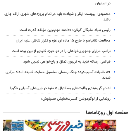
در اصفهان
محمودی: پیوست ایثار و شهادت باید در تمام پروژه‌های شهری اراک جاری
باشد
رئیس بنیاد نخبگان گیلان: «داده» مهم‌ترین مؤلفه قدرت است
مخالفت نتانیاهو با طرح ۱۵ ماده ای غزه و تکرار لفاظی علیه ایران
ترامپ مزایای جمهوری‌خواهان را در دو حوزه کلیدی از بین برده است
فیاضی: رسانه نباید به تریبون تملق و باج‌خواهی تبدیل شود
۵۹ خانواده آسیب‌دیده جنگ رمضان مشمول حمایت کمیته امداد مرکزی
شدند
اعلام گروه‌بندی رقابت‌های بسکتبال ۵ نفره در بازی‌های آسیایی ناگویا
رونمایی از لوگوموشن کنسرت‌نمایش «سیاوش»
صفحه اول روزنامه‌ها