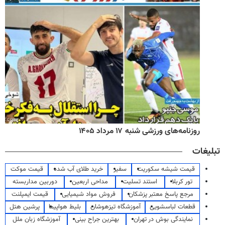
روزنامه‌های ورزشی شنبه ۱۷ مرداد ۱۴۰۵
تبلیغات
قیمت شیشه سکوریت
سفیر
خرید طلای آب شده
قیمت موکت
تور کربلا
استند تسلیت
مداحی اربعین
دوربین مداربسته
مرجع پاسخ معتبر پزشکان
فروش مواد شیمیایی
قیمت ایمپلنت
قطعات لباسشویی
آموزشگاه تیزهوشان
بلیط هواپیما
پرشین هتل
نمایندگی بوش در تهران
بهترین جراح بینی
آموزشگاه زبان ملل