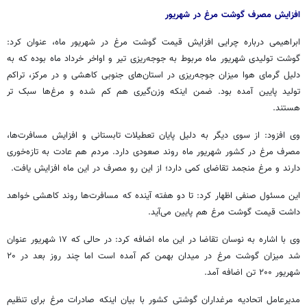
افزایش مصرف گوشت مرغ در شهریور
ابراهیمی درباره چرایی افزایش قیمت گوشت مرغ در شهریور ماه، عنوان کرد:
گوشت تولیدی شهریور ماه مربوط به جوجه‌ریزی تیر و اواخر خرداد ماه بوده که به
دلیل گرمای هوا میزان جوجه‌ریزی در استان‌های جنوبی کاهشی و در مرکز، تراکم
تولید پایین آمده بود. ضمن اینکه
وزن‌گیری
هم کم شده و مرغ‌ها سبک تر
هستند.
وی افزود: از سوی دیگر به دلیل پایان تعطیلات تابستانی و افزایش مسافرت‌ها،
مصرف مرغ در کشور شهریور ماه روند صعودی دارد. مردم هم عادت به
تازه‌خوری
دارند و مرغ منجمد تقاضای کمی دارد؛ از این رو مصرف در این ماه افزایش یافت.
این مسئول صنفی اظهار کرد: تا دو هفته آینده که مسافرت‌ها روند کاهشی خواهد
داشت قیمت گوشت مرغ هم پایین می‌آید.
وی با اشاره به نوسان تقاضا در این ماه اضافه کرد: در حالی که ۱۷ شهریور عنوان
شد میزان گوشت مرغ در میدان بهمن کم آمده است اما چند روز بعد در ۲۰
شهریور ۲۰۰ تن اضافه آمد.
مدیرعامل اتحادیه مرغداران گوشتی کشور با بیان اینکه صادرات مرغ برای تنظیم