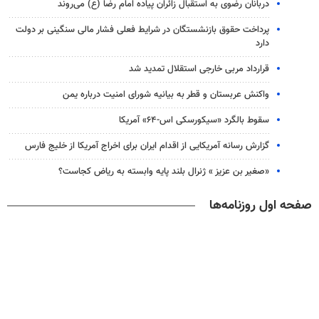
دربانان رضوی به استقبال زائران پیاده امام رضا (ع) می‌روند
پرداخت حقوق بازنشستگان در شرایط فعلی فشار مالی سنگینی بر دولت
دارد
قرارداد مربی خارجی استقلال تمدید شد
واکنش عربستان و قطر به بیانیه شورای امنیت درباره یمن
سقوط بالگرد «سیکورسکی اس-۶۴» آمریکا
گزارش رسانه آمریکایی از اقدام ایران برای اخراج آمریکا از خلیج فارس
«صغیر بن عزیز » ژنرال بلند پایه وابسته به ریاض کجاست؟
صفحه اول روزنامه‌ها