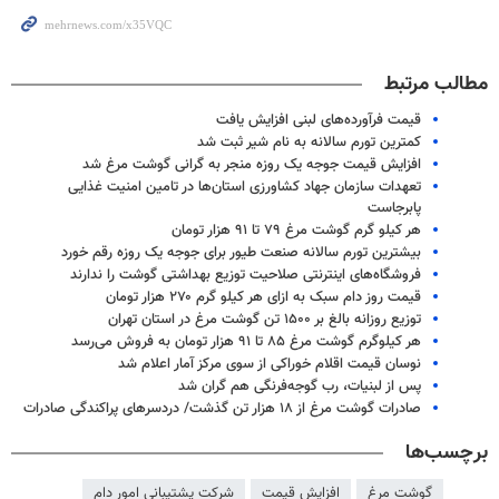
مطالب مرتبط
قیمت فرآورده‌های لبنی افزایش یافت
کمترین تورم سالانه به نام شیر ثبت شد
افزایش قیمت جوجه یک روزه منجر به گرانی گوشت مرغ شد
تعهدات سازمان جهاد کشاورزی استان‌ها در تامین امنیت غذایی
پابرجاست
هر کیلو گرم گوشت مرغ ۷۹ تا ۹۱ هزار تومان
بیشترین تورم سالانه صنعت طیور برای جوجه یک روزه رقم خورد
فروشگاه‌های اینترنتی صلاحیت توزیع بهداشتی گوشت را ندارند
قیمت روز دام سبک به ازای هر کیلو گرم ۲۷۰ هزار تومان
توزیع روزانه بالغ بر ۱۵۰۰ تن گوشت مرغ در استان تهران
هر کیلوگرم گوشت مرغ ۸۵ تا ۹۱ هزار تومان به فروش می‌رسد
نوسان قیمت اقلام خوراکی از سوی مرکز آمار اعلام شد
پس از لبنیات، رب گوجه‌فرنگی هم گران شد
صادرات گوشت مرغ از ۱۸ هزار تن گذشت/ دردسرهای پراکندگی صادرات
برچسب‌ها
گوشت مرغ
افزایش قیمت
شرکت پشتیبانی امور دام