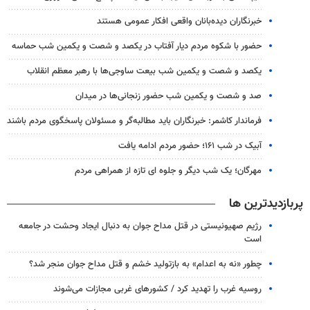
خبرنگاران دیده‌بانان واقعی افکار عمومی هستند
حضور با شکوه مردم دیار آفتاب در یکصد و شصت و یکمین شب حماسه
یکصد و شصت و یکمین شب بیعت ساوجی‌ها با رهبر معظم انقلاب
صد و شصت و یکمین شب حضور زنجانی‌ها در میدان
فرماندار کاشمر: خبرنگاران باید مطالبه‌گر و مسئولان پاسخگوی مردم باشند
آبیک در شب ۱۶۱؛ حضور مردم ادامه یافت
مهرگان؛ یک شب دیگر و جلوه ای تازه از همراهی مردم
پربازدیدترین ها
رژیم صهیونیستی در قتل مداح جوان به دنبال ایجاد وحشت در جامعه
است
چطور «نه به اعدام» به بازتولید خشم و قتل مداح جوان منجر شد؟
روسیه غرب را تهدید کرد / کشورهای غربی مجازات می‌شوند