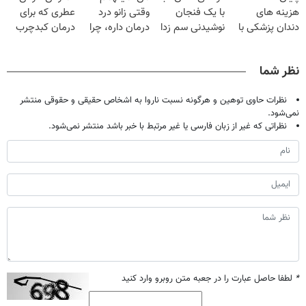
هزینه های
با یک فنجان
وقتی زانو درد
عطری که برای
دندان پزشکی با
نوشیدنی سم زدا
درمان داره، چرا
درمان کبدچرب
پک سفید کننده
دردش رو داری
معجزه میکنه
خانگی
تحمل میکنی؟❗
نظر شما
نظرات حاوی توهین و هرگونه نسبت ناروا به اشخاص حقیقی و حقوقی منتشر
نمی‌شود.
نظراتی که غیر از زبان فارسی یا غیر مرتبط با خبر باشد منتشر نمی‌شود.
*
لطفا حاصل عبارت را در جعبه متن روبرو وارد کنید