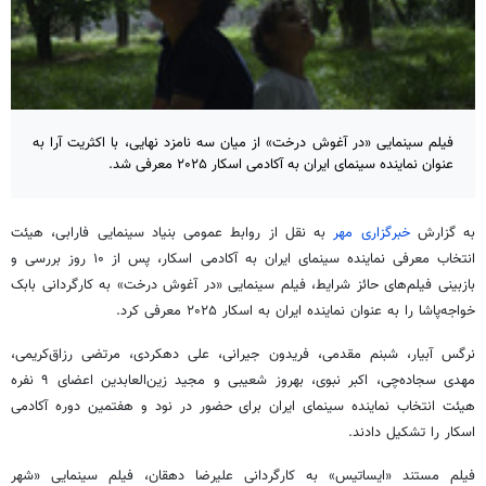
فیلم سینمایی «در آغوش درخت» از میان سه نامزد نهایی، با اکثریت آرا به
عنوان نماینده سینمای ایران به آکادمی اسکار ۲۰۲۵ معرفی شد.
به گزارش
خبرگزاری مهر
به نقل از روابط عمومی بنیاد سینمایی فارابی، هیئت
انتخاب معرفی نماینده سینمای ایران به آکادمی اسکار، پس از ۱۰ روز بررسی و
بازبینی فیلم‌های
حائز
شرایط، فیلم سینمایی «در آغوش درخت» به کارگردانی بابک
خواجه‌پاشا را به عنوان نماینده ایران به اسکار ۲۰۲۵ معرفی کرد.
نرگس آبیار، شبنم مقدمی، فریدون جیرانی، علی دهکردی، مرتضی
رزاق‌کریمی
،
مهدی سجاده‌چی، اکبر نبوی، بهروز شعیبی و مجید زین‌العابدین اعضای ۹
نفره
هیئت انتخاب نماینده سینمای ایران برای حضور در نود و هفتمین دوره آکادمی
اسکار را تشکیل دادند.
فیلم مستند «
ایساتیس
» به کارگردانی علیرضا دهقان، فیلم سینمایی «شهر