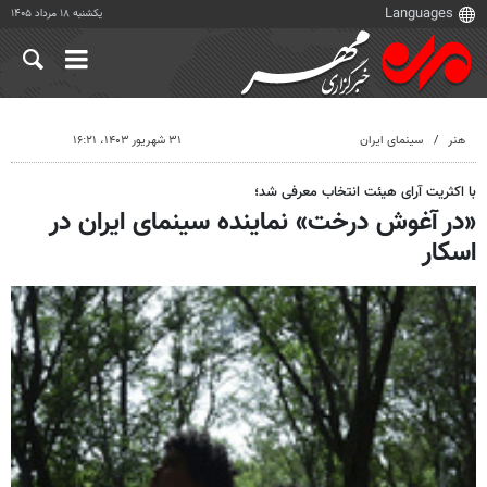
یکشنبه ۱۸ مرداد ۱۴۰۵
هنر
سینمای ایران
۳۱ شهریور ۱۴۰۳، ۱۶:۲۱
با اکثریت آرای هیئت انتخاب معرفی شد؛
«در آغوش درخت» نماینده سینمای ایران در
اسکار