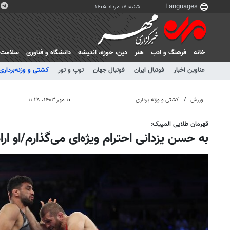
شنبه ۱۷ مرداد ۱۴۰۵
خانه
فرهنگ و ادب
هنر
دين، حوزه، انديشه
دانشگاه و فناوری
سلامت
عناوین اخبار
فوتبال ایران
فوتبال جهان
توپ و تور
کشتی و وزنه‌برداری
ورزش
کشتی و وزنه برداری
۱۰ مهر ۱۴۰۳، ۱۱:۲۸
قهرمان طلایی المپیک:
به حسن یزدانی احترام ویژه‌ای می‌گذارم/او ارا