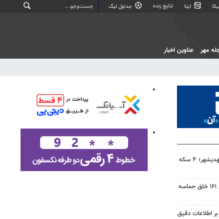
نتایج زنده
کا
ایتا
جداول لیگ
له مهر
عناوین اخبار
دستگیری ۳ حفار غیرمجاز در مهدیشهر؛ ۴ سکه
میدان‌داری شهرکردی‌ها در موج ۱۶۱ خلق حماسه
 بر اطلاعات دقیق