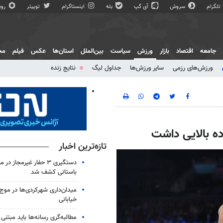
تلگرام
سروش
آی گپ
بله
اینستاگرام
توییتر
روبی
جامعه
اقتصاد
بازار
ورزش
سیاست
بین‌الملل
استان‌ها
عکس
فیلم
مج
ورزش‌های رزمی
سایر ورزش‌ها
جداول لیگ
نتایج زنده
ده‌ بالایی داشت
تازه‌ترین اخبار
باستانی کشف شد
خیابانی
مطالبه‌گری رسانه‌ها باید مبتنی