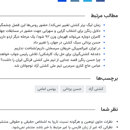
مطالب مرتبط
زمان لیگ برتر کشتی تغییر نمی‌کند/ حضور روس‌ها این فصل چشمگی
دلایل رنگرز برای انتخاب گرایی و سهرابی جهت حضور در مسابقات جها
کامران دوباره می‌تواند قهرمان وزن ۹۲ شود/ یک مرحله دیگر اردو داریم
حسن یزدانی سبک کشتی در جهان را تغییر داد
در اوزان غیرالمپیکی حریفان سرسختی داریم/شناخت نداریم
دغدغه کشتی‌گیران برای حل یک کارشکنی/ تلاش رئیس جواب خواهد 
چرا حسن رنگرز قصد جدایی از تیم ملی کشتی فرنگی ایران را داشت؟
عباس حاج کناری سرمربی تیم ملی کشتی آزاد نوجوانان شد
برچسب‌ها
کشتی آزاد
حسن یزدانی
یونس امامی
نظر شما
روزنامه‌های ورزشی شنبه ۱۷ مرداد ۱۴۰۵
روزنامه
نظرات حاوی توهین و هرگونه نسبت ناروا به اشخاص حقیقی و حقوقی منتشر 
نظراتی که غیر از زبان فارسی یا غیر مرتبط با خبر باشد منتشر نمی‌شود.