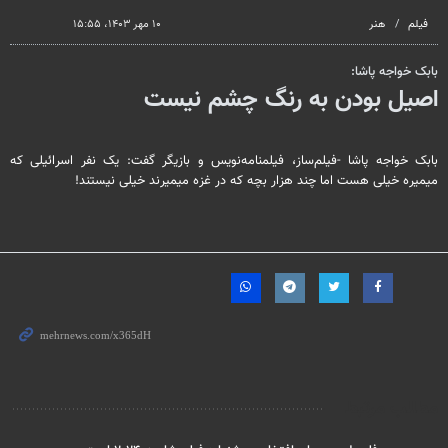
seconds
فیلم
هنر
۱۰ مهر ۱۴۰۳، ۱۵:۵۵
بابک خواجه پاشا:
اصیل بودن به رنگ چشم نیست
بابک خواجه پاشا -فیلم‌ساز، فیلمنامه‌نویس و بازیگر گفت: یک نفر اسرائیلی که
میمیره خیلی هست اما چند هزار بچه که در غزه میمیرند خیلی نیستند!
مطالب مرتبط